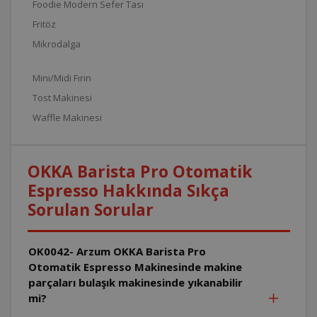
Foodie Modern Sefer Tası
Fritöz
Mikrodalga
Mini/Midi Fırın
Tost Makinesi
Waffle Makinesi
OKKA Barista Pro Otomatik
Espresso Hakkında Sıkça
Sorulan Sorular
OK0042- Arzum OKKA Barista Pro
Otomatik Espresso Makinesinde makine
parçaları bulaşık makinesinde yıkanabilir
mi?