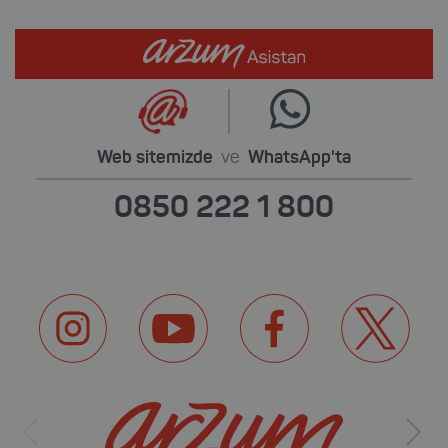
Web sitemizde
ve
WhatsApp'ta
0850 222 1 800