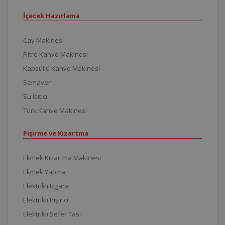
İçecek Hazırlama
Çay Makinesi
Filtre Kahve Makinesi
Kapsüllü Kahve Makinesi
Semaver
Su Isıtıcı
Türk Kahve Makinesi
Pişirme ve Kızartma
Ekmek Kızartma Makinesi
Ekmek Yapma
Elektrikli Izgara
Elektrikli Pişirici
Elektrikli Sefer Tası