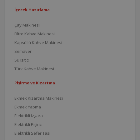
İçecek Hazırlama
Çay Makinesi
Filtre Kahve Makinesi
Kapsüllü Kahve Makinesi
Semaver
Su Isıtıcı
Türk Kahve Makinesi
Pişirme ve Kızartma
Ekmek Kızartma Makinesi
Ekmek Yapma
Elektrikli Izgara
Elektrikli Pişirici
Elektrikli Sefer Tası