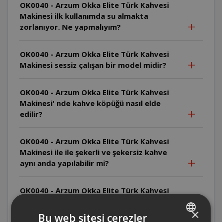
OK0040 - Arzum Okka Elite Türk Kahvesi
Makinesi ilk kullanımda su almakta
zorlanıyor. Ne yapmalıyım?
OK0040 - Arzum Okka Elite Türk Kahvesi
Makinesi sessiz çalışan bir model midir?
OK0040 - Arzum Okka Elite Türk Kahvesi
Makinesi' nde kahve köpüğü nasıl elde
edilir?
OK0040 - Arzum Okka Elite Türk Kahvesi
Makinesi ile ile şekerli ve şekersiz kahve
aynı anda yapılabilir mi?
OK0040 - Arzum Okka Elite Türk Kahvesi
Makinesi yurt dışında kullanılır mı?
×
Bu web sitesi çerezler