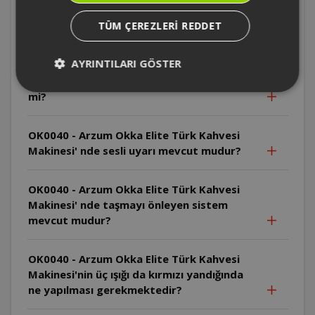
OK0040 - Arzum Okka Elite Türk Kahvesi
TÜM ÇEREZLERI REDDET
Makinesi kahveyi ne kadar sürede pişirir?
AYRINTILARI GÖSTER
OK0040 - Arzum Okka Elite Türk Kahvesi
Makinesi ile sütlü Türk kahvesi yapılabilir
mi?
OK0040 - Arzum Okka Elite Türk Kahvesi
Makinesi' nde sesli uyarı mevcut mudur?
OK0040 - Arzum Okka Elite Türk Kahvesi
Makinesi' nde taşmayı önleyen sistem
mevcut mudur?
OK0040 - Arzum Okka Elite Türk Kahvesi
Makinesi'nin üç ışığı da kırmızı yandığında
ne yapılması gerekmektedir?