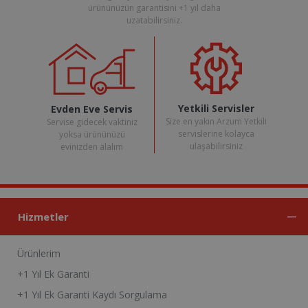
ürününüzün garantisini +1 yıl daha
uzatabilirsiniz.
Yetkili Servisler
Evden Eve Servis
Size en yakın Arzum Yetkili
Servise gidecek vaktiniz
servislerine kolayca
yoksa ürününüzü
ulaşabilirsiniz
evinizden alalım
Hizmetler
Ürünlerim
+1 Yıl Ek Garanti
+1 Yıl Ek Garanti Kaydı Sorgulama