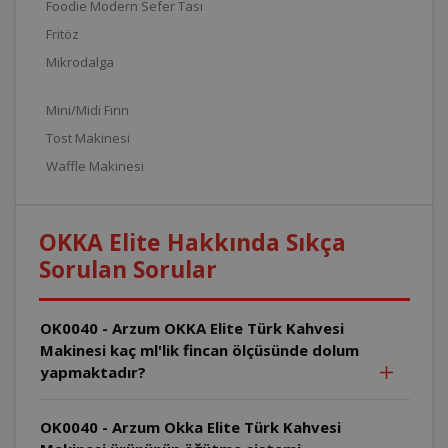
Foodie Modern Sefer Tası
Fritöz
Mikrodalga
Mini/Midi Fırın
Tost Makinesi
Waffle Makinesi
OKKA Elite Hakkında Sıkça
Sorulan Sorular
OK0040 - Arzum OKKA Elite Türk Kahvesi
Makinesi kaç ml'lik fincan ölçüsünde dolum
yapmaktadır?
OK0040 - Arzum Okka Elite Türk Kahvesi