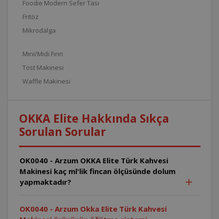
Foodie Modern Sefer Tası
Fritöz
Mikrodalga
Mini/Midi Fırın
Tost Makinesi
Waffle Makinesi
OKKA Elite Hakkında Sıkça
Sorulan Sorular
OK0040 - Arzum OKKA Elite Türk Kahvesi
Makinesi kaç ml'lik fincan ölçüsünde dolum
yapmaktadır?
OK0040 - Arzum Okka Elite Türk Kahvesi