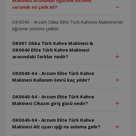
Makinesi ürününün öğütme sistemi
seramik mi çelik Mi?
OK0040 - Arzum Okka Elite Türk Kahvesi Makinesi'nin
öğütme sistemi çeliktir.
OK001 Okka Türk Kahve Makinesi &
OK0040 Elite Türk Kahve Makinesi
arasındaki farklar nedir?
OK0040-04 - Arzum Elite Türk Kahve
Makinesi Kullanım ömrü kaç yıldır?
OK0040-04 - Arzum Elite Türk Kahve
Makinesi Cihazın giriş gücü nedir?
OK0040-04 - Arzum Elite Türk Kahve
Makinesi Alt uyarı ışığı ne anlama gelir?