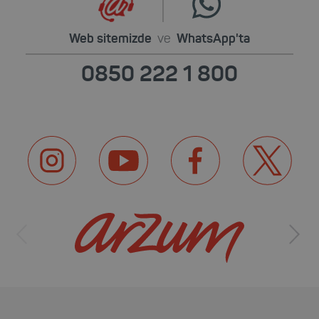
Web sitemizde
ve
WhatsApp'ta
0850 222 1 800