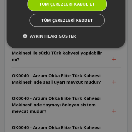
OK0040 - Arzum Okka Elite Türk Kahvesi
TÜM ÇEREZLERI KABUL ET
Makinesi kablosu çıkarılabiliyor mudur?
TÜM ÇEREZLERI REDDET
OK0040 - Arzum Okka Elite Türk Kahvesi
Makinesi kahveyi ne kadar sürede pişirir?
AYRINTILARI GÖSTER
OK0040 - Arzum Okka Elite Türk Kahvesi
Makinesi ile sütlü Türk kahvesi yapılabilir
mi?
OK0040 - Arzum Okka Elite Türk Kahvesi
Makinesi' nde sesli uyarı mevcut mudur?
OK0040 - Arzum Okka Elite Türk Kahvesi
Makinesi' nde taşmayı önleyen sistem
mevcut mudur?
OK0040 - Arzum Okka Elite Türk Kahvesi