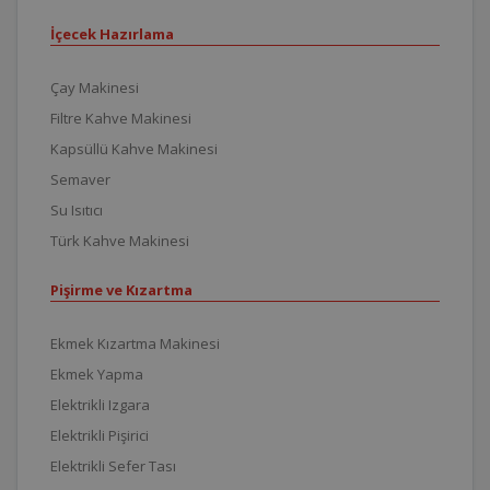
İçecek Hazırlama
Çay Makinesi
Filtre Kahve Makinesi
Kapsüllü Kahve Makinesi
Semaver
Su Isıtıcı
Türk Kahve Makinesi
Pişirme ve Kızartma
Ekmek Kızartma Makinesi
Ekmek Yapma
Elektrikli Izgara
Elektrikli Pişirici
Elektrikli Sefer Tası