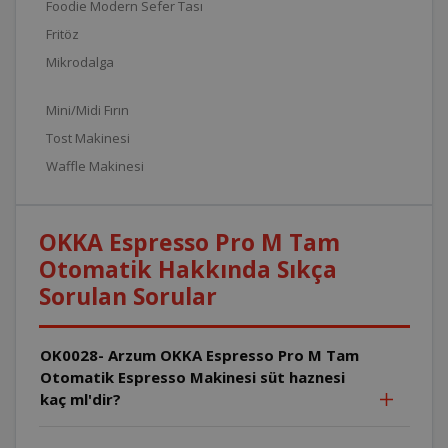
Foodie Modern Sefer Tası
Fritöz
Mikrodalga
Mini/Midi Fırın
Tost Makinesi
Waffle Makinesi
OKKA Espresso Pro M Tam
Otomatik Hakkında Sıkça
Sorulan Sorular
OK0028- Arzum OKKA Espresso Pro M Tam
Otomatik Espresso Makinesi süt haznesi
kaç ml'dir?