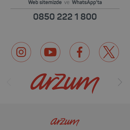
Web sitemizde
ve
WhatsApp'ta
0850 222 1 800