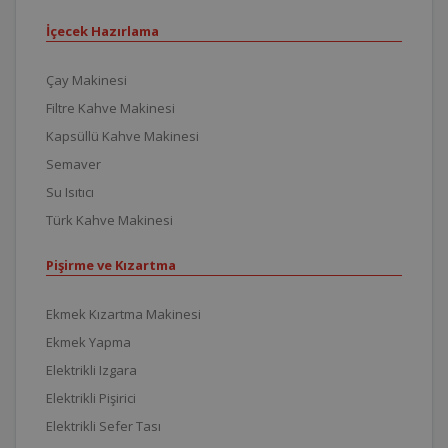
İçecek Hazırlama
Çay Makinesi
Filtre Kahve Makinesi
Kapsüllü Kahve Makinesi
Semaver
Su Isıtıcı
Türk Kahve Makinesi
Pişirme ve Kızartma
Ekmek Kızartma Makinesi
Ekmek Yapma
Elektrikli Izgara
Elektrikli Pişirici
Elektrikli Sefer Tası