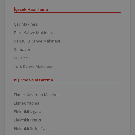
İçecek Hazırlama
Çay Makinesi
Filtre Kahve Makinesi
Kapsüllü Kahve Makinesi
Semaver
Su Isıtıcı
Türk Kahve Makinesi
Pişirme ve Kızartma
Ekmek Kızartma Makinesi
Ekmek Yapma
Elektrikli Izgara
Elektrikli Pişirici
Elektrikli Sefer Tası