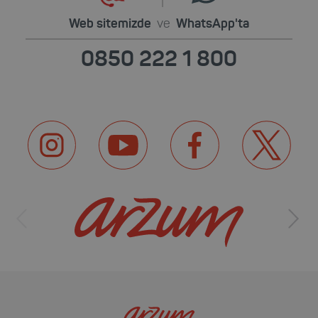
Web sitemizde
ve
WhatsApp'ta
0850 222 1 800