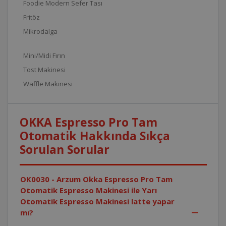
Foodie Modern Sefer Tası
Fritöz
Mikrodalga
Mini/Midi Fırın
Tost Makinesi
Waffle Makinesi
OKKA Espresso Pro Tam
Otomatik Hakkında Sıkça
Sorulan Sorular
OK0030 - Arzum Okka Espresso Pro Tam
Otomatik Espresso Makinesi ile Yarı
Otomatik Espresso Makinesi latte yapar
mı?