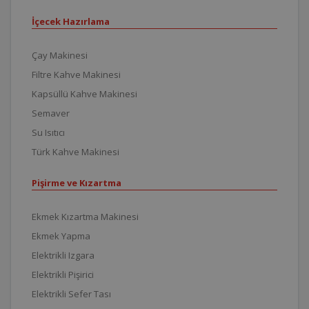
İçecek Hazırlama
Çay Makinesi
Filtre Kahve Makinesi
Kapsüllü Kahve Makinesi
Semaver
Su Isıtıcı
Türk Kahve Makinesi
Pişirme ve Kızartma
Ekmek Kızartma Makinesi
Ekmek Yapma
Elektrikli Izgara
Elektrikli Pişirici
Elektrikli Sefer Tası