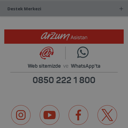
Destek Merkezi
Web sitemizde
ve
WhatsApp'ta
0850 222 1 800