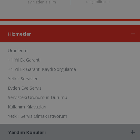
ulaşabilirsiniz
evinizden alalım
Hizmetler
Ürünlerim
+1 Yıl Ek Garanti
+1 Yıl Ek Garanti Kaydı Sorgulama
Yetkili Servisler
Evden Eve Servis
Servisteki Ürünümün Durumu
Kullanım Kılavuzları
Yetkili Servis Olmak İstiyorum
Yardım Konuları