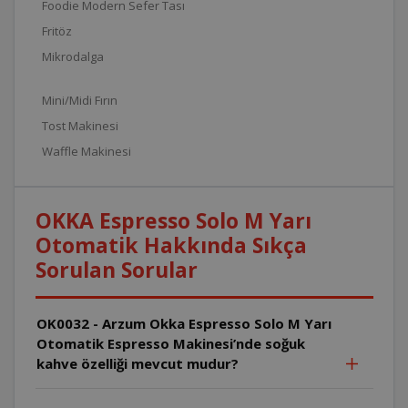
Foodie Modern Sefer Tası
Fritöz
Mikrodalga
Mini/Midi Fırın
Tost Makinesi
Waffle Makinesi
OKKA Espresso Solo M Yarı
Otomatik Hakkında Sıkça
Sorulan Sorular
OK0032 - Arzum Okka Espresso Solo M Yarı
Otomatik Espresso Makinesi’nde soğuk
kahve özelliği mevcut mudur?