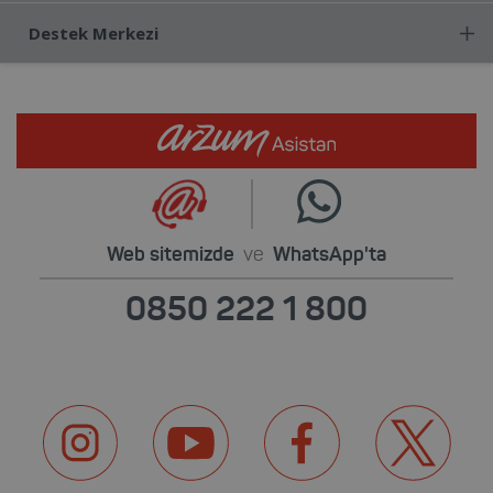
Destek Merkezi
Web sitemizde
ve
WhatsApp'ta
0850 222 1 800