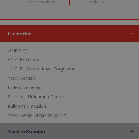
ulaşabilirsiniz
evinizden alalım
Hizmetler
Ürünlerim
+1 Yıl Ek Garanti
+1 Yıl Ek Garanti Kaydı Sorgulama
Yetkili Servisler
Evden Eve Servis
Servisteki Ürünümün Durumu
Kullanım Kılavuzları
Yetkili Servis Olmak İstiyorum
Yardım Konuları