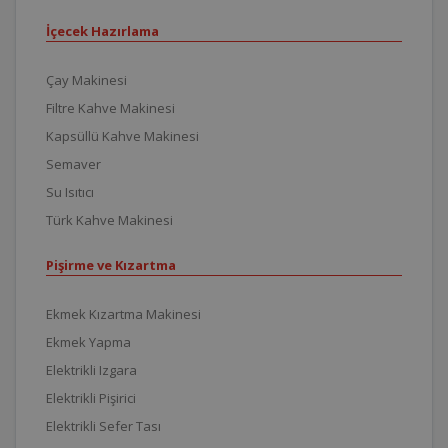
İçecek Hazırlama
Çay Makinesi
Filtre Kahve Makinesi
Kapsüllü Kahve Makinesi
Semaver
Su Isıtıcı
Türk Kahve Makinesi
Pişirme ve Kızartma
Ekmek Kızartma Makinesi
Ekmek Yapma
Elektrikli Izgara
Elektrikli Pişirici
Elektrikli Sefer Tası