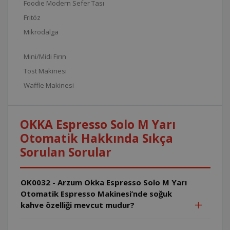
Foodie Modern Sefer Tası
Fritöz
Mikrodalga
Mini/Midi Fırın
Tost Makinesi
Waffle Makinesi
OKKA Espresso Solo M Yarı
Otomatik Hakkında Sıkça
Sorulan Sorular
OK0032 - Arzum Okka Espresso Solo M Yarı
Otomatik Espresso Makinesi’nde soğuk
kahve özelliği mevcut mudur?