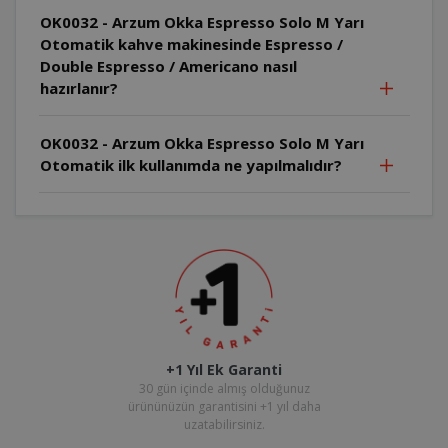
OK0032 - Arzum Okka Espresso Solo M Yarı
Otomatik kahve makinesinde Espresso /
Double Espresso / Americano nasıl
hazırlanır?
OK0032 - Arzum Okka Espresso Solo M Yarı
Otomatik ilk kullanımda ne yapılmalıdır?
+1 Yıl Ek Garanti
30 gün içinde almış olduğunuz
ürününüzün garantisini +1 yıl daha
uzatabilirsiniz.