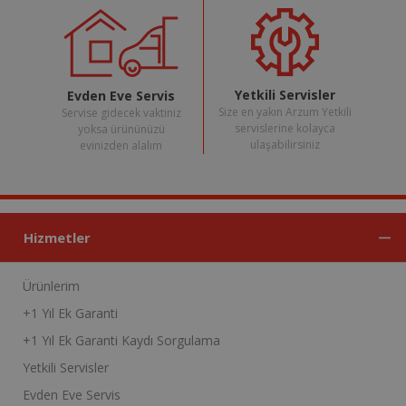
Yetkili Servisler
Evden Eve Servis
Size en yakın Arzum Yetkili
Servise gidecek vaktiniz
servislerine kolayca
yoksa ürününüzü
ulaşabilirsiniz
evinizden alalım
Hizmetler
Ürünlerim
+1 Yıl Ek Garanti
+1 Yıl Ek Garanti Kaydı Sorgulama
Yetkili Servisler
Evden Eve Servis