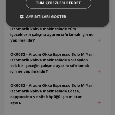
TÜM ÇEREZLERI REDDET
Otomatik Espresso Makinesi Kahveyi ılık
veriyor nasıl sıcak kahve elde edilir?
AYRINTILARI GÖSTER
OK0032 - Arzum Okka Espresso Solo M Yarı
Otomatik kahve makinesinde tüm
içeceklerin çalışma ayarını sıfırlamak için ne
yapılmalıdır?
OK0032 - Arzum Okka Espresso Solo M Yarı
Otomatik kahve makinesinde varsayılan
tek bir içeceğin çalışma ayarını sıfırlamak
için ne yapılmalıdır?
OK0032 - Arzum Okka Espresso Solo M Yarı
Otomatik kahve makinesinde Latte,
cappuccino ve süt köpüğü için miktar
ayarı: