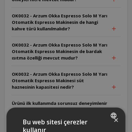
OK0032 - Arzum Okka Espresso Solo M Yarı
Otomatik Espresso Makinesin de hangi
kahve türü kullanılmalıdır?
OK0032 - Arzum Okka Espresso Solo M Yarı
Otomatik Espresso Makinesin de bardak
ısıtma özelliği mevcut mudur?
OK0032 - Arzum Okka Espresso Solo M Yarı
Otomatik Espresso Makinesi süt
haznesinin kapasitesi nedir?
Ürünü ilk kullanımda sorunsuz deneyimlenir
iken, ikinci kullanımda kahveyi ısıtmıyor.Bu
durum neden yaşanabilir?
×
Bu web sitesi çerezler
kullanır
TURKISH