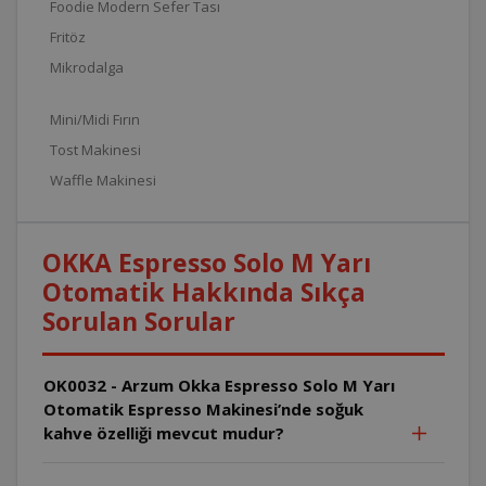
Foodie Modern Sefer Tası
Fritöz
Mikrodalga
Mini/Midi Fırın
Tost Makinesi
Waffle Makinesi
OKKA Espresso Solo M Yarı
Otomatik Hakkında Sıkça
Sorulan Sorular
OK0032 - Arzum Okka Espresso Solo M Yarı
Otomatik Espresso Makinesi’nde soğuk
kahve özelliği mevcut mudur?