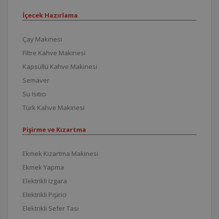
İçecek Hazırlama
Çay Makinesi
Filtre Kahve Makinesi
Kapsüllü Kahve Makinesi
Semaver
Su Isıtıcı
Türk Kahve Makinesi
Pişirme ve Kızartma
Ekmek Kızartma Makinesi
Ekmek Yapma
Elektrikli Izgara
Elektrikli Pişirici
Elektrikli Sefer Tası