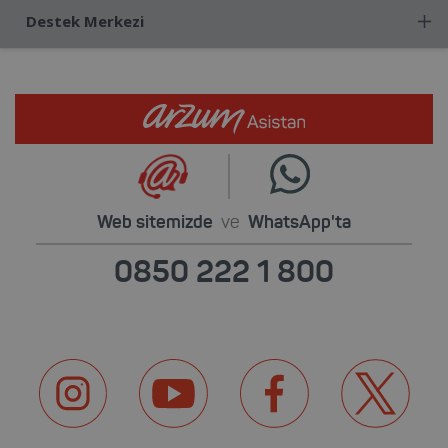
Destek Merkezi
Web sitemizde
ve
WhatsApp'ta
0850 222 1 800