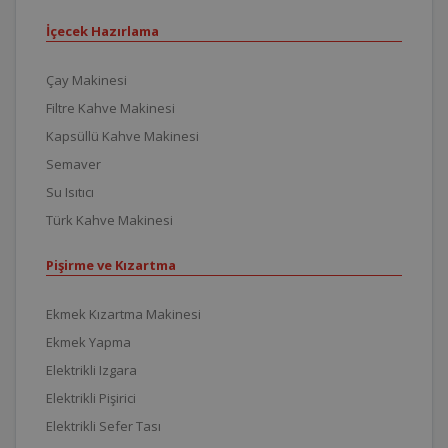
İçecek Hazırlama
Çay Makinesi
Filtre Kahve Makinesi
Kapsüllü Kahve Makinesi
Semaver
Su Isıtıcı
Türk Kahve Makinesi
Pişirme ve Kızartma
Ekmek Kızartma Makinesi
Ekmek Yapma
Elektrikli Izgara
Elektrikli Pişirici
Elektrikli Sefer Tası