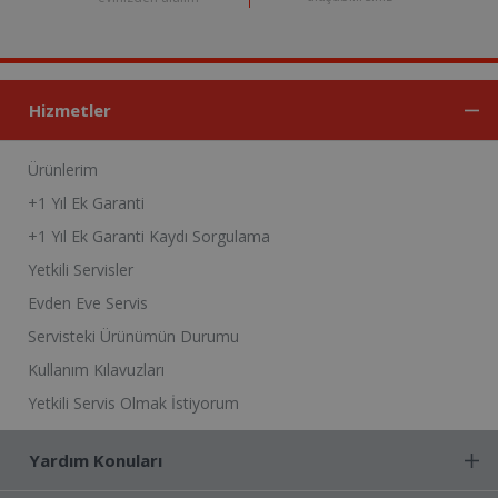
Hizmetler
Ürünlerim
+1 Yıl Ek Garanti
+1 Yıl Ek Garanti Kaydı Sorgulama
Yetkili Servisler
Evden Eve Servis
Servisteki Ürünümün Durumu
Kullanım Kılavuzları
Yetkili Servis Olmak İstiyorum
Yardım Konuları