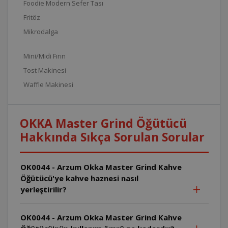
Foodie Modern Sefer Tası
Fritöz
Mikrodalga
Mini/Midi Fırın
Tost Makinesi
Waffle Makinesi
OKKA Master Grind Öğütücü
Hakkında Sıkça Sorulan Sorular
OK0044 - Arzum Okka Master Grind Kahve
Öğütücü'ye kahve haznesi nasıl
yerleştirilir?
OK0044 - Arzum Okka Master Grind Kahve