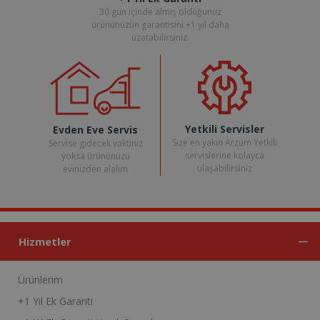
30 gün içinde almış olduğunuz
ürününüzün garantisini +1 yıl daha
uzatabilirsiniz.
Yetkili Servisler
Evden Eve Servis
Size en yakın Arzum Yetkili
Servise gidecek vaktiniz
servislerine kolayca
yoksa ürününüzü
ulaşabilirsiniz
evinizden alalım
Hizmetler
Ürünlerim
+1 Yıl Ek Garanti