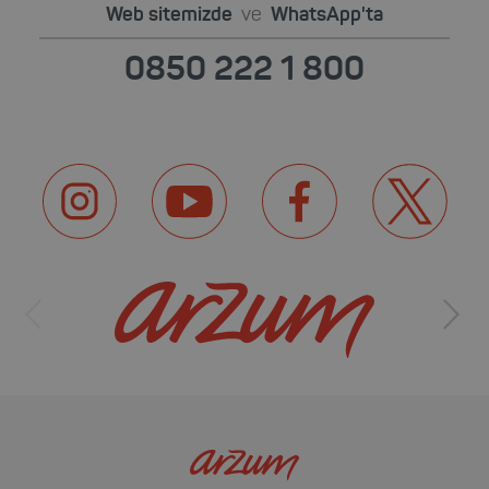
Web sitemizde
ve
WhatsApp'ta
0850 222 1 800