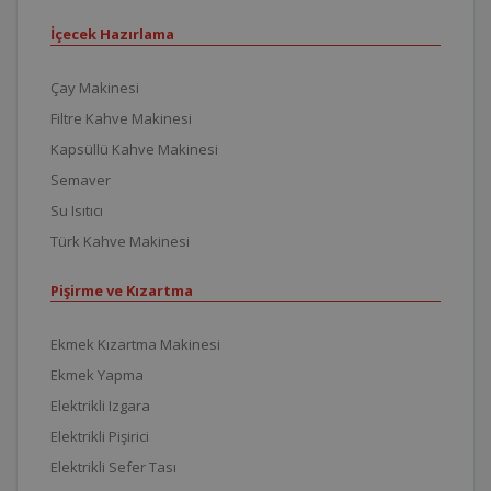
İçecek Hazırlama
Çay Makinesi
Filtre Kahve Makinesi
Kapsüllü Kahve Makinesi
Semaver
Su Isıtıcı
Türk Kahve Makinesi
Pişirme ve Kızartma
Ekmek Kızartma Makinesi
Ekmek Yapma
Elektrikli Izgara
Elektrikli Pişirici
Elektrikli Sefer Tası