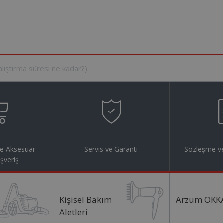
ve Aksesuar
Servis ve Garanti
Sözleşme ve
ışveriş
Kişisel Bakım
Arzum OKK
Aletleri