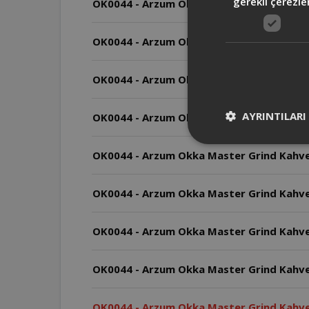
gerekli çerezle
OK0044 - Arzum Okka Master Grind Kahve Ö
OK0044 - Arzum Okka Master Grind Kahve Ö
OK0044 - Arzum Okka Master Grind Kahve 
AYRINTILARI
OK0044 - Arzum Okka Master Grind Kahve Ö
OK0044 - Arzum Okka Master Grind Kahve Ö
OK0044 - Arzum Okka Master Grind Kahve 
OK0044 - Arzum Okka Master Grind Kahve Ö
OK0044 - Arzum Okka Master Grind Kahve 