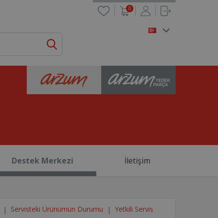
0
Destek Merkezi
İletişim
Servisteki Ürünümün Durumu
Yetkili Servis