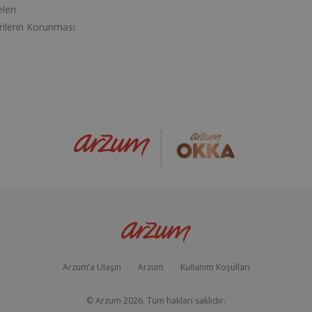
eleri
erilerin Korunması
Arzum’a Ulaşın
Arzum
Kullanım Koşulları
© Arzum
2026
. Tüm hakları saklıdır.