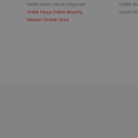
Yetkili Servis Olmak İstiyorum
Gizlilik İlk
Yedek Parça Online Alışveriş
Kişisel V
Müşteri Destek Sitesi