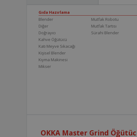
Gıda Hazırlama
Blender
Mutfak Robotu
Diğer
Mutfak Tartısı
Doğrayıcı
Sürahi Blender
Kahve Öğütücü
Katı Meyve Sıkacağı
Kişisel Blender
Kıyma Makinesi
Mikser
OKKA Master Grind Öğütücü