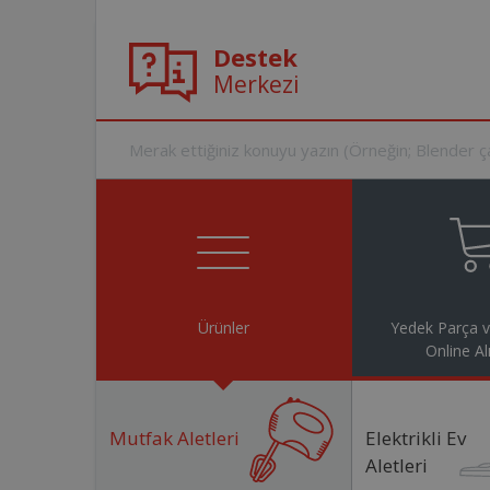
Destek
Merkezi
Ürünler
Yedek Parça 
Online Al
Mutfak Aletleri
Elektrikli Ev
Aletleri