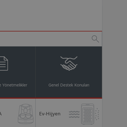
 Yönetmelikler
Genel Destek Konuları
A
Ev-Hijyen