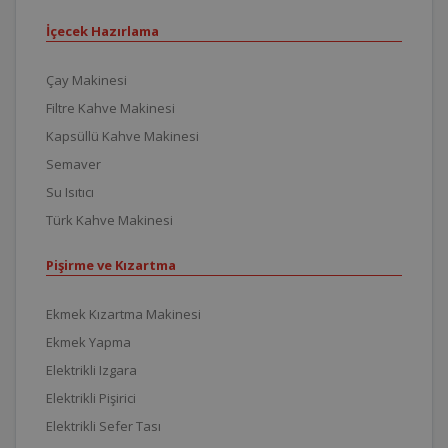
İçecek Hazırlama
Çay Makinesi
Filtre Kahve Makinesi
Kapsüllü Kahve Makinesi
Semaver
Su Isıtıcı
Türk Kahve Makinesi
Pişirme ve Kızartma
Ekmek Kızartma Makinesi
Ekmek Yapma
Elektrikli Izgara
Elektrikli Pişirici
Elektrikli Sefer Tası