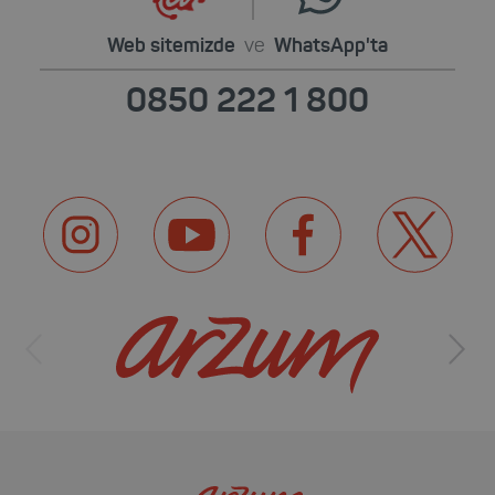
Web sitemizde
ve
WhatsApp'ta
0850 222 1 800