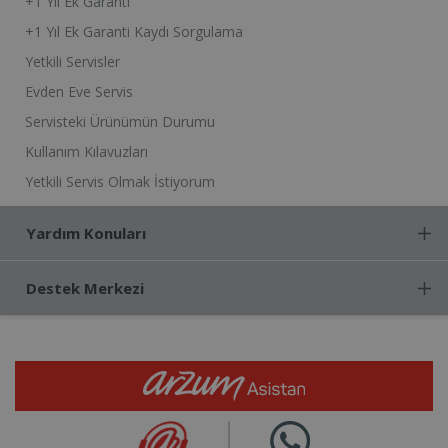
+1 Yıl Ek Garanti
+1 Yıl Ek Garanti Kaydı Sorgulama
Yetkili Servisler
Evden Eve Servis
Servisteki Ürünümün Durumu
Kullanım Kılavuzları
Yetkili Servis Olmak İstiyorum
Yardım Konuları
Destek Merkezi