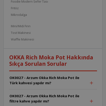
Foodie Modern Sefer Tası
Fritöz
Mikrodalga
Mini/Midi Fırın
Tost Makinesi
Waffle Makinesi
OKKA Rich Moka Pot Hakkında
Sıkça Sorulan Sorular
OK0027 - Arzum Okka Rich Moka Pot ile
Türk kahvesi yapılır mı?
OK0027 - Arzum Okka Rich Moka Pot ile
filtre kahve yapılır mı?