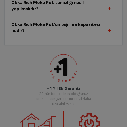
Okka Rich Moka Pot temizliği nasıl
yapılmalıdır?
Okka Rich Moka Pot'un pişirme kapasitesi
nedir?
+1 Yıl Ek Garanti
30 gün içinde almış olduğunuz
ürününüzün garantisini +1 yıl daha
uzatabilirsiniz.