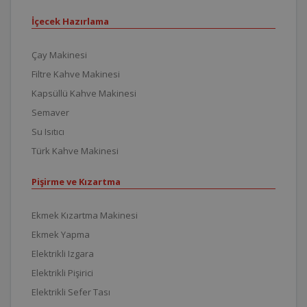
İçecek Hazırlama
Çay Makinesi
Filtre Kahve Makinesi
Kapsüllü Kahve Makinesi
Semaver
Su Isıtıcı
Türk Kahve Makinesi
Pişirme ve Kızartma
Ekmek Kızartma Makinesi
Ekmek Yapma
Elektrikli Izgara
Elektrikli Pişirici
Elektrikli Sefer Tası