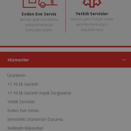
Yetkili Servisler
Evden Eve Servis
Size en yakın Arzum Yetkili
Servise gidecek vaktiniz
servislerine kolayca
yoksa ürününüzü
ulaşabilirsiniz
evinizden alalım
Hizmetler
Ürünlerim
+1 Yıl Ek Garanti
+1 Yıl Ek Garanti Kaydı Sorgulama
Yetkili Servisler
Evden Eve Servis
Servisteki Ürünümün Durumu
Kullanım Kılavuzları