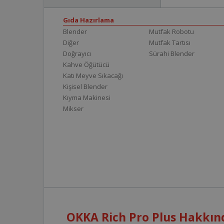
Gıda Hazırlama
Blender
Mutfak Robotu
Diğer
Mutfak Tartısı
Doğrayıcı
Sürahi Blender
Kahve Öğütücü
Katı Meyve Sıkacağı
Kişisel Blender
Kıyma Makinesi
Mikser
OKKA Rich Pro Plus Hakkınd