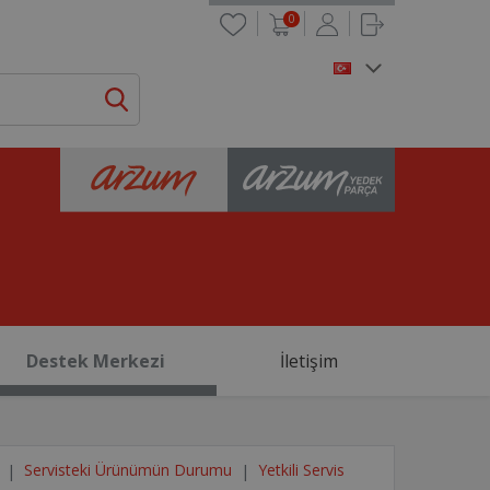
0
Destek Merkezi
İletişim
Servisteki Ürünümün Durumu
Yetkili Servis