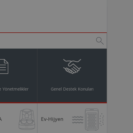
 Yönetmelikler
Genel Destek Konuları
A
Ev-Hijyen