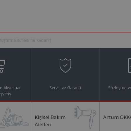
ve Aksesuar
Servis ve Garanti
Sözleşme ve
ışveriş
Kişisel Bakım
Arzum OKK
Aletleri