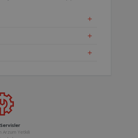
 Servisler
n Arzum Yetkili