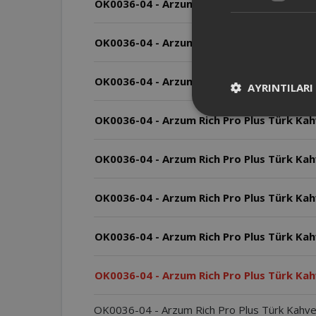
OK0036-04 - Arzum Rich Pro Plus Türk Kah
OK0036-04 - Arzum Rich Pro Plus Türk K
OK0036-04 - Arzum Rich Pro Plus Türk Kahv
AYRINTILARI
OK0036-04 - Arzum Rich Pro Plus Türk Kah
OK0036-04 - Arzum Rich Pro Plus Türk Kah
OK0036-04 - Arzum Rich Pro Plus Türk Kahve
OK0036-04 - Arzum Rich Pro Plus Türk Kahv
OK0036-04 - Arzum Rich Pro Plus Türk Kah
OK0036-04 - Arzum Rich Pro Plus Türk Kahve 