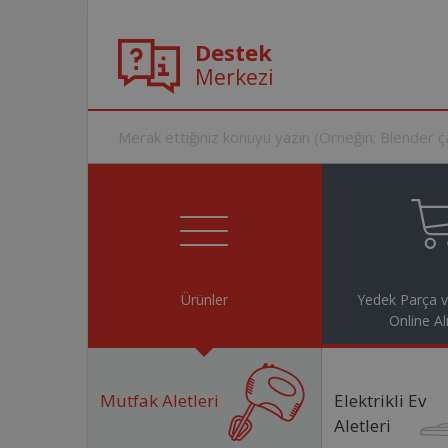
Destek
Merkezi
Ürünler
Yedek Parça 
Online Al
Mutfak Aletleri
Elektrikli Ev
Aletleri