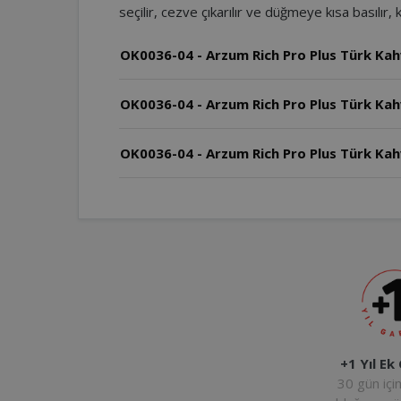
seçilir, cezve çıkarılır ve düğmeye kısa basılı
OK0036-04 - Arzum Rich Pro Plus Türk Kah
OK0036-04 - Arzum Rich Pro Plus Türk Kah
OK0036-04 - Arzum Rich Pro Plus Türk Kah
+1 Yıl Ek
30 gün içi