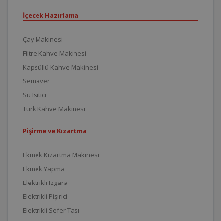
İçecek Hazırlama
Çay Makinesi
Filtre Kahve Makinesi
Kapsüllü Kahve Makinesi
Semaver
Su Isıtıcı
Türk Kahve Makinesi
Pişirme ve Kızartma
Ekmek Kızartma Makinesi
Ekmek Yapma
Elektrikli Izgara
Elektrikli Pişirici
Elektrikli Sefer Tası