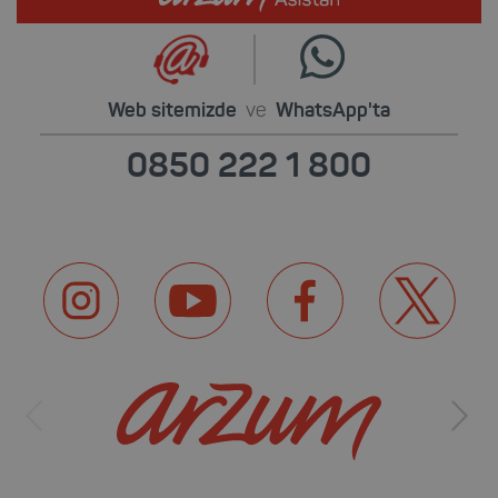
Web sitemizde
ve
WhatsApp'ta
0850 222 1 800