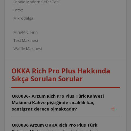
Foodie Modern Sefer Tası
Fritöz
Mikrodalga
Mini/Midi Fırın
Tost Makinesi
Waffle Makinesi
OKKA Rich Pro Plus Hakkında
Sıkça Sorulan Sorular
OK0036- Arzum Rich Pro Plus Türk Kahvesi
Makinesi Kahve piştiğinde sıcaklık kaç
santigrat derece olmaktadır?
OK0036 Arzum OKKA Rich Pro Plus Türk