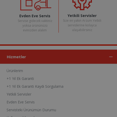
Yetkili Servisler
Evden Eve Servis
Size en yakın Arzum Yetkili
Servise gidecek vaktiniz
servislerine kolayca
yoksa ürününüzü
ulaşabilirsiniz
evinizden alalım
Hizmetler
Ürünlerim
+1 Yıl Ek Garanti
+1 Yıl Ek Garanti Kaydı Sorgulama
Yetkili Servisler
Evden Eve Servis
Servisteki Ürünümün Durumu