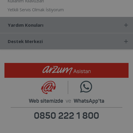
Kullanım Kılavuzları
Yetkili Servis Olmak İstiyorum
Yardım Konuları
Destek Merkezi
Web sitemizde
ve
WhatsApp'ta
0850 222 1 800