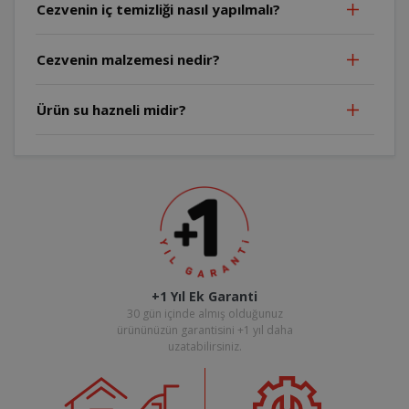
Cezvenin iç temizliği nasıl yapılmalı?
Cezvenin malzemesi nedir?
Ürün su hazneli midir?
+1 Yıl Ek Garanti
30 gün içinde almış olduğunuz
ürününüzün garantisini +1 yıl daha
uzatabilirsiniz.