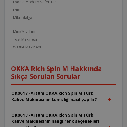
Foodie Modern Sefer Tası
Fritöz
Mikrodalga
Mini/Midi Fırın
Tost Makinesi
Waffle Makinesi
OKKA Rich Spin M Hakkında
Sıkça Sorulan Sorular
OK0018 -Arzum OKKA Rich Spin M Türk
Kahve Makinesinin temizliği nasıl yapılır?
OK0018 -Arzum OKKA Rich Spin M Türk
Kahve Makinesinin hangi renk seçenekleri