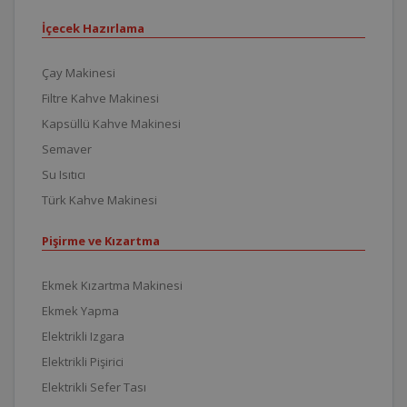
İçecek Hazırlama
Çay Makinesi
Filtre Kahve Makinesi
Kapsüllü Kahve Makinesi
Semaver
Su Isıtıcı
Türk Kahve Makinesi
Pişirme ve Kızartma
Ekmek Kızartma Makinesi
Ekmek Yapma
Elektrikli Izgara
Elektrikli Pişirici
Elektrikli Sefer Tası