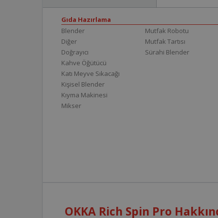
Gıda Hazırlama
Blender
Mutfak Robotu
Diğer
Mutfak Tartısı
Doğrayıcı
Sürahi Blender
Kahve Öğütücü
Katı Meyve Sıkacağı
Kişisel Blender
Kıyma Makinesi
Mikser
OKKA Rich Spin Pro Hakkınd