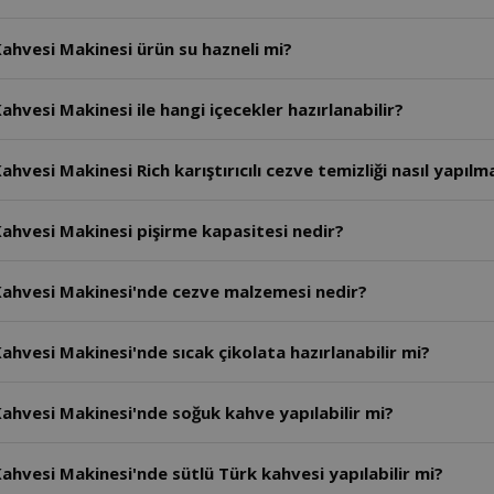
ahvesi Makinesi ürün su hazneli mi?
vesi Makinesi ile hangi içecekler hazırlanabilir?
esi Makinesi Rich karıştırıcılı cezve temizliği nasıl yapılma
ahvesi Makinesi pişirme kapasitesi nedir?
Kahvesi Makinesi'nde cezve malzemesi nedir?
hvesi Makinesi'nde sıcak çikolata hazırlanabilir mi?
ahvesi Makinesi'nde soğuk kahve yapılabilir mi?
hvesi Makinesi'nde sütlü Türk kahvesi yapılabilir mi?