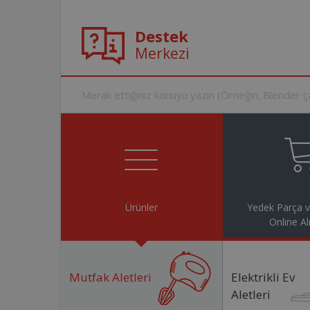
Destek
Merkezi
Ürünler
Yedek Parça 
Online Al
Mutfak Aletleri
Elektrikli Ev
Aletleri