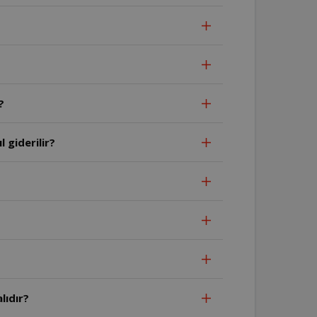
?
 giderilir?
lıdır?