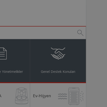
 Yönetmelikler
Genel Destek Konuları
A
Ev-Hijyen