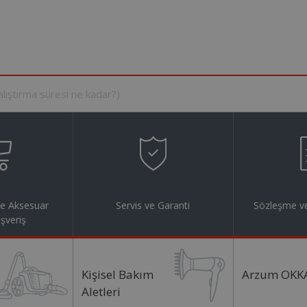
ve Aksesuar
Servis ve Garanti
Sözleşme ve
ışveriş
Kişisel Bakım
Arzum OKK
Aletleri