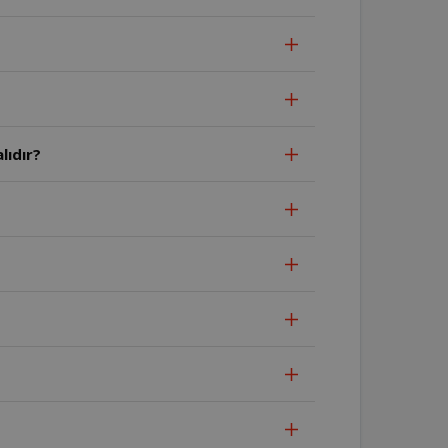
lıdır?