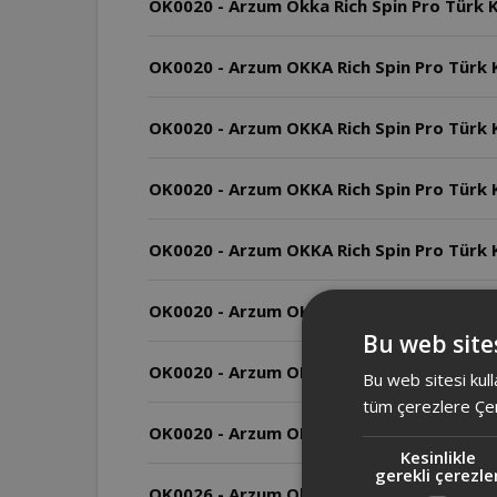
OK0020 - Arzum Okka Rich Spin Pro Türk Ka
OK0020 - Arzum OKKA Rich Spin Pro 
OK0020 - Arzum OKKA Rich Spin Pro T
OK0020 - Arzum OKKA Rich Spin Pro T
OK0020 - Arzum OKKA Rich Spin Pro 
OK0020 - Arzum OKKA Rich Spin Pro T
Bu web sites
OK0020 - Arzum OKKA Rich Spin Pro T
Bu web sitesi kull
tüm çerezlere Çer
OK0020 - Arzum OKKA Rich Spin Pro
Kesinlikle
gerekli çerezle
OK0026 - Arzum Okka Rich Spin Pro Türk 