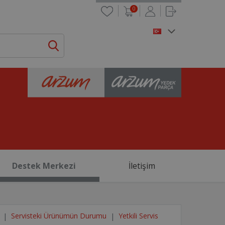
0
Destek Merkezi
İletişim
Servisteki Ürünümün Durumu
Yetkili Servis