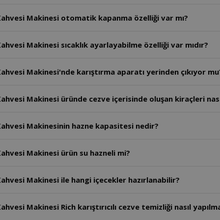
ahvesi Makinesi otomatik kapanma özelliği var mı?
hvesi Makinesi sıcaklık ayarlayabilme özelliği var mıdır?
ahvesi Makinesi'nde karıştırma aparatı yerinden çıkıyor mu
vesi Makinesi üründe cezve içerisinde oluşan kiraçleri nasıl
ahvesi Makinesinin hazne kapasitesi nedir?
ahvesi Makinesi ürün su hazneli mi?
vesi Makinesi ile hangi içecekler hazırlanabilir?
esi Makinesi Rich karıştırıcılı cezve temizliği nasıl yapılma