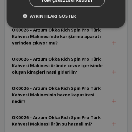
TÜM ÇEREZLERI REDDET
OK0026 - Arzum Okka Rich Spin Pro Türk
Kahvesi Makinesi sıcaklık ayarlayabilme
özelliği var mıdır?
AYRINTILARI GÖSTER
OK0026 - Arzum Okka Rich Spin Pro Türk
Kahvesi Makinesi'nde karıştırma aparatı
yerinden çıkıyor mu?
OK0026 - Arzum Okka Rich Spin Pro Türk
Kahvesi Makinesi üründe cezve içerisinde
oluşan kiraçleri nasıl giderilir?
OK0026 - Arzum Okka Rich Spin Pro Türk
Kahvesi Makinesinin hazne kapasitesi
nedir?
OK0026 - Arzum Okka Rich Spin Pro Türk
Kahvesi Makinesi ürün su hazneli mi?