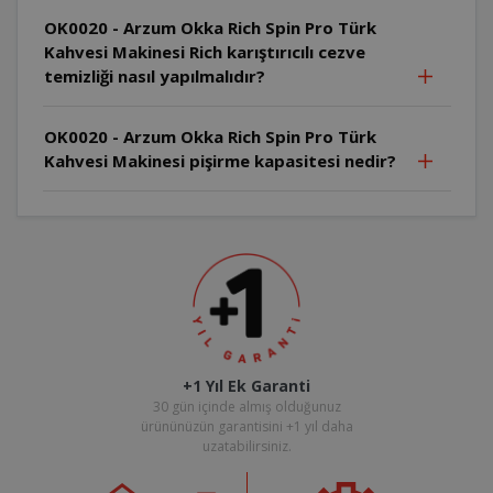
OK0020 - Arzum Okka Rich Spin Pro Türk
Kahvesi Makinesi Rich karıştırıcılı cezve
temizliği nasıl yapılmalıdır?
OK0020 - Arzum Okka Rich Spin Pro Türk
Kahvesi Makinesi pişirme kapasitesi nedir?
+1 Yıl Ek Garanti
30 gün içinde almış olduğunuz
ürününüzün garantisini +1 yıl daha
uzatabilirsiniz.