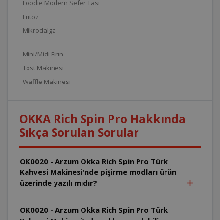
Foodie Modern Sefer Tası
Fritöz
Mikrodalga
Mini/Midi Fırın
Tost Makinesi
Waffle Makinesi
OKKA Rich Spin Pro Hakkında
Sıkça Sorulan Sorular
OK0020 - Arzum Okka Rich Spin Pro Türk
Kahvesi Makinesi'nde pişirme modları ürün
üzerinde yazılı mıdır?
OK0020 - Arzum Okka Rich Spin Pro Türk