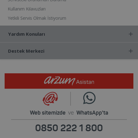
Kullanım Kılavuzları
Yetkili Servis Olmak İstiyorum
Yardım Konuları
Destek Merkezi
Web sitemizde
ve
WhatsApp'ta
0850 222 1 800