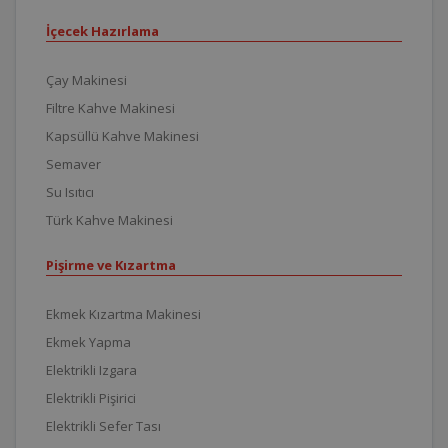
İçecek Hazırlama
Çay Makinesi
Filtre Kahve Makinesi
Kapsüllü Kahve Makinesi
Semaver
Su Isıtıcı
Türk Kahve Makinesi
Pişirme ve Kızartma
Ekmek Kızartma Makinesi
Ekmek Yapma
Elektrikli Izgara
Elektrikli Pişirici
Elektrikli Sefer Tası