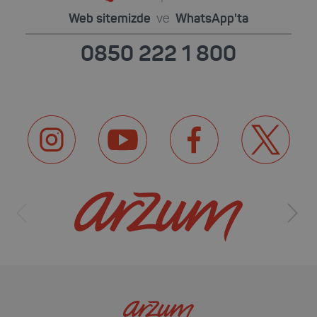
Web sitemizde
ve
WhatsApp'ta
0850 222 1 800