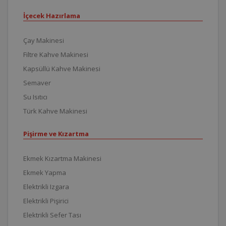
İçecek Hazırlama
Çay Makinesi
Filtre Kahve Makinesi
Kapsüllü Kahve Makinesi
Semaver
Su Isıtıcı
Türk Kahve Makinesi
Pişirme ve Kızartma
Ekmek Kızartma Makinesi
Ekmek Yapma
Elektrikli Izgara
Elektrikli Pişirici
Elektrikli Sefer Tası