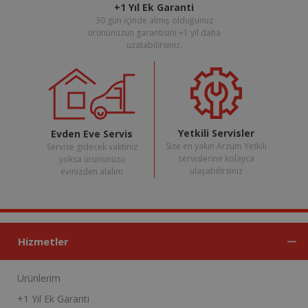
+1 Yıl Ek Garanti
30 gün içinde almış olduğunuz
ürününüzün garantisini +1 yıl daha
uzatabilirsiniz.
Yetkili Servisler
Evden Eve Servis
Size en yakın Arzum Yetkili
Servise gidecek vaktiniz
servislerine kolayca
yoksa ürününüzü
ulaşabilirsiniz
evinizden alalım
Hizmetler
Ürünlerim
+1 Yıl Ek Garanti