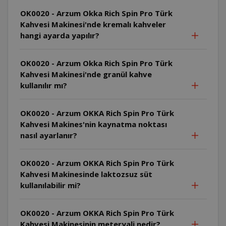
OK0020 - Arzum Okka Rich Spin Pro Türk
Kahvesi Makinesi'nde kremalı kahveler
hangi ayarda yapılır?
OK0020 - Arzum Okka Rich Spin Pro Türk
Kahvesi Makinesi'nde granül kahve
kullanılır mı?
OK0020 - Arzum OKKA Rich Spin Pro Türk
Kahvesi Makines'nin kaynatma noktası
nasıl ayarlanır?
OK0020 - Arzum OKKA Rich Spin Pro Türk
Kahvesi Makinesinde laktozsuz süt
kullanılabilir mi?
OK0020 - Arzum OKKA Rich Spin Pro Türk
Kahvesi Makinesinin meteryali nedir?