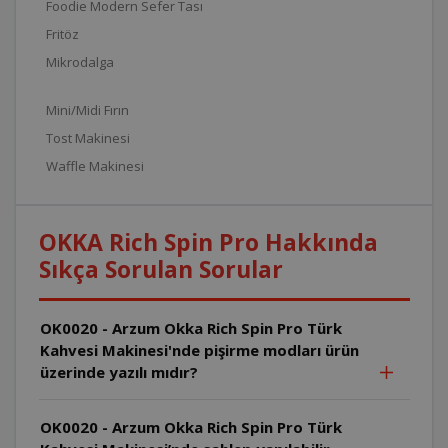
Foodie Modern Sefer Tası
Fritöz
Mikrodalga
Mini/Midi Fırın
Tost Makinesi
Waffle Makinesi
OKKA Rich Spin Pro Hakkında
Sıkça Sorulan Sorular
OK0020 - Arzum Okka Rich Spin Pro Türk
Kahvesi Makinesi'nde pişirme modları ürün
üzerinde yazılı mıdır?
OK0020 - Arzum Okka Rich Spin Pro Türk