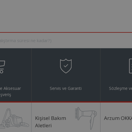
ve Aksesuar
Servis ve Garanti
Sözleşme ve
ışveriş
Kişisel Bakım
Arzum OKK
Aletleri