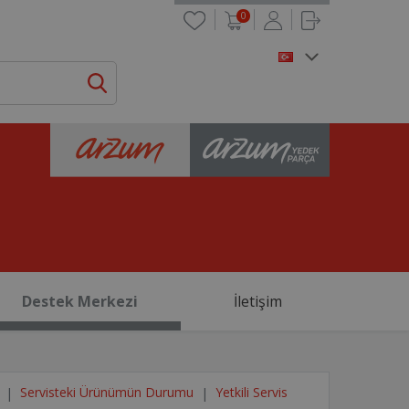
0
Destek Merkezi
İletişim
Servisteki Ürünümün Durumu
Yetkili Servis