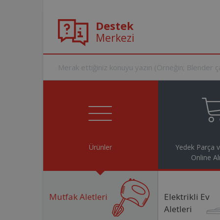
Destek
Merkezi
Ürünler
Yedek Parça 
Online Al
Mutfak Aletleri
Elektrikli Ev
Aletleri