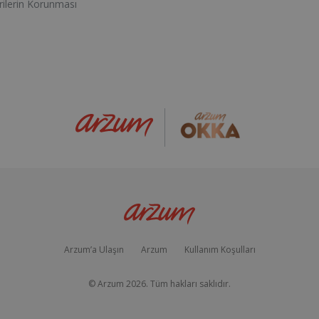
erilerin Korunması
Arzum’a Ulaşın
Arzum
Kullanım Koşulları
© Arzum
2026
. Tüm hakları saklıdır.