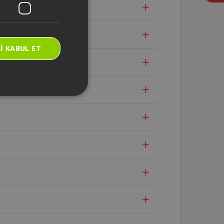
I KABUL ET