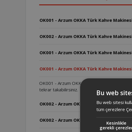
OK001 - Arzum OKKA Türk Kahve Makinesind
OK002 - Arzum OKKA Türk Kahve Makinesi s
OK001 - Arzum OKKA Türk Kahve Makinesi
OK001 - Arzum OKKA Türk Kahve Makinesi s
OK001 - Arzum OKKA Türk Kahve Makinesi'ni kapa
tekrar takabilirsiniz.
Bu web sites
Bu web sitesi kull
OK002 - Arzum OKKA Türk Kahve Makines
tüm çerezlere Çer
OK002 - Arzum OKKA Türk Kahve Makinesi
Kesinlikle
gerekli çerezle