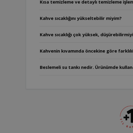
Kısa temizleme ve detaylı temizleme işlem
Kahve sıcaklığını yükseltebilir miyim?
Kahve sıcaklığı çok yüksek, düşürebilirmi
Kahvenin kıvamında öncekine göre farklıl
Beslemeli su tankı nedir. Ürünümde kullan