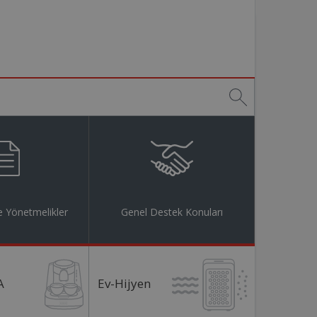
 Yönetmelikler
Genel Destek Konuları
A
Ev-Hijyen