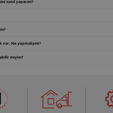
ini nasıl yaparım?
yim?
ık var. Ne yapmalıyım?
abilir miyim?