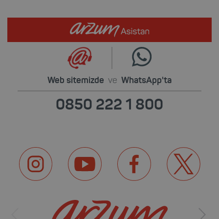
Web sitemizde
ve
WhatsApp'ta
0850 222 1 800