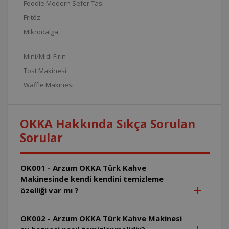
Foodie Modern Sefer Tası
Fritöz
Mikrodalga
Mini/Midi Fırın
Tost Makinesi
Waffle Makinesi
OKKA Hakkında Sıkça Sorulan
Sorular
OK001 - Arzum OKKA Türk Kahve
Makinesinde kendi kendini temizleme
özelliği var mı ?
OK002 - Arzum OKKA Türk Kahve Makinesi