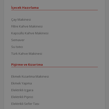
İçecek Hazırlama
Çay Makinesi
Filtre Kahve Makinesi
Kapsüllü Kahve Makinesi
Semaver
Su Isıtıcı
Türk Kahve Makinesi
Pişirme ve Kızartma
Ekmek Kızartma Makinesi
Ekmek Yapma
Elektrikli Izgara
Elektrikli Pişirici
Elektrikli Sefer Tası