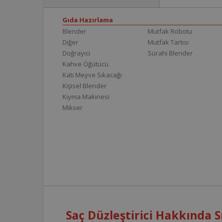
Gıda Hazırlama
Blender
Mutfak Robotu
Diğer
Mutfak Tartısı
Doğrayıcı
Sürahi Blender
Kahve Öğütücü
Katı Meyve Sıkacağı
Kişisel Blender
Kıyma Makinesi
Mikser
Saç Düzleştirici Hakkında S