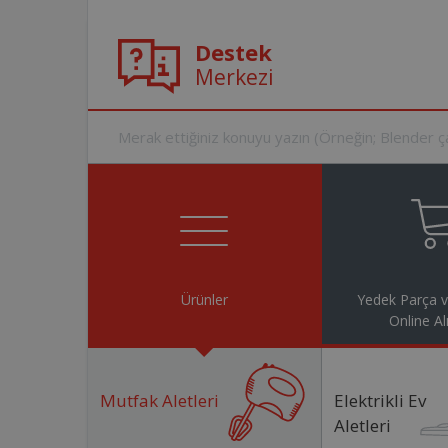
Destek
Merkezi
Ürünler
Yedek Parça 
Online Al
Mutfak Aletleri
Elektrikli Ev
Aletleri