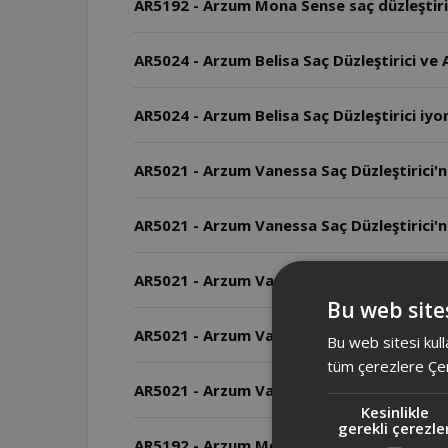
AR5192 - Arzum Mona Sense saç düzleştirici
AR5024 - Arzum Belisa Saç Düzleştirici ve 
AR5024 - Arzum Belisa Saç Düzleştirici iyon
AR5021 - Arzum Vanessa Saç Düzleştirici'n
AR5021 - Arzum Vanessa Saç Düzleştirici'n
AR5021 - Arzum Vanessa Saç Düzleştirici 
Bu web sites
AR5021 - Arzum Vanessa Saç Düzleştirici'n
Bu web sitesi kull
tüm çerezlere Çer
AR5021 - Arzum Vanessa Saç Düzleştirici'nin
Kesinlikle
gerekli çerezle
AR5192 - Arzum Mona Sense Geniş Plakalı Sa