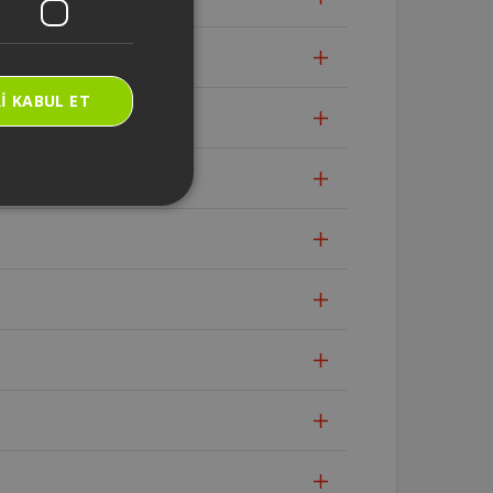
I KABUL ET