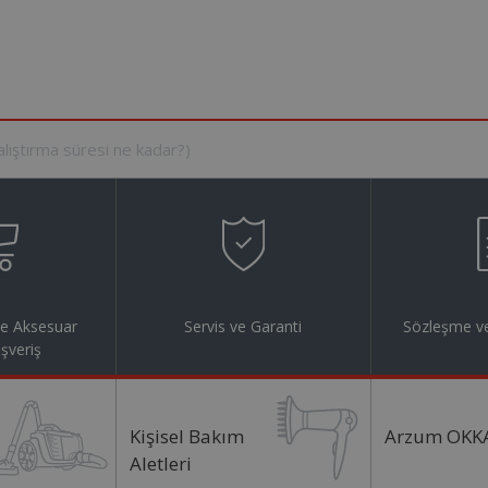
ve Aksesuar
Servis ve Garanti
Sözleşme ve
ışveriş
Kişisel Bakım
Arzum OKK
Aletleri