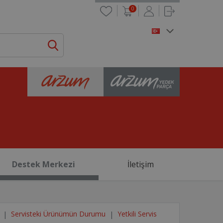
0
Destek Merkezi
İletişim
Servisteki Ürünümün Durumu
Yetkili Servis