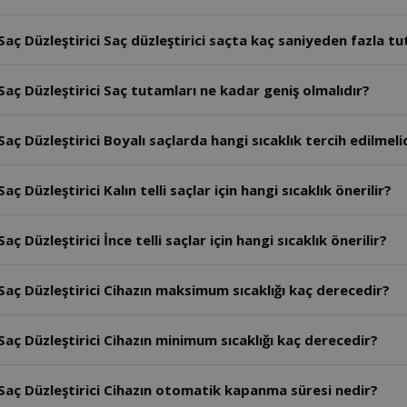
aç Düzleştirici Saç düzleştirici saçta kaç saniyeden fazla t
aç Düzleştirici Saç tutamları ne kadar geniş olmalıdır?
ç Düzleştirici Boyalı saçlarda hangi sıcaklık tercih edilmeli
Düzleştirici Kalın telli saçlar için hangi sıcaklık önerilir?
Düzleştirici İnce telli saçlar için hangi sıcaklık önerilir?
aç Düzleştirici Cihazın maksimum sıcaklığı kaç derecedir?
aç Düzleştirici Cihazın minimum sıcaklığı kaç derecedir?
Saç Düzleştirici Cihazın otomatik kapanma süresi nedir?