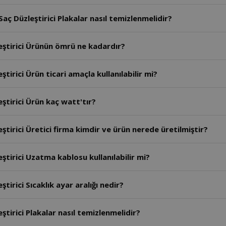
ç Düzleştirici Plakalar nasıl temizlenmelidir?
eştirici Ürünün ömrü ne kadardır?
irici Ürün ticari amaçla kullanılabilir mi?
ştirici Ürün kaç watt'tır?
tirici Üretici firma kimdir ve ürün nerede üretilmiştir?
tirici Uzatma kablosu kullanılabilir mi?
irici Sıcaklık ayar aralığı nedir?
tirici Plakalar nasıl temizlenmelidir?