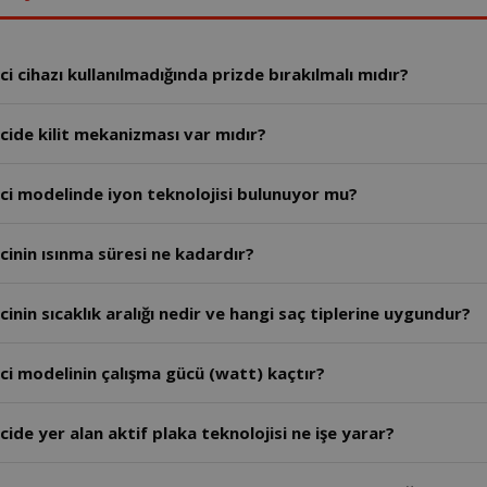
 cihazı kullanılmadığında prizde bırakılmalı mıdır?
ide kilit mekanizması var mıdır?
ci modelinde iyon teknolojisi bulunuyor mu?
inin ısınma süresi ne kadardır?
nin sıcaklık aralığı nedir ve hangi saç tiplerine uygundur?
ci modelinin çalışma gücü (watt) kaçtır?
de yer alan aktif plaka teknolojisi ne işe yarar?