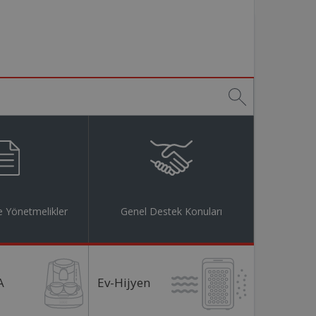
 Yönetmelikler
Genel Destek Konuları
A
Ev-Hijyen