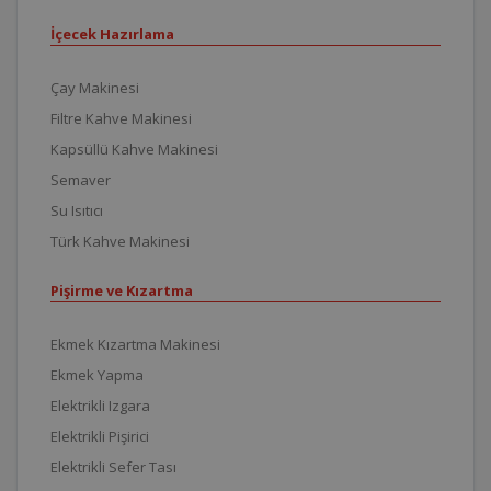
İçecek Hazırlama
Çay Makinesi
Filtre Kahve Makinesi
Kapsüllü Kahve Makinesi
Semaver
Su Isıtıcı
Türk Kahve Makinesi
Pişirme ve Kızartma
Ekmek Kızartma Makinesi
Ekmek Yapma
Elektrikli Izgara
Elektrikli Pişirici
Elektrikli Sefer Tası