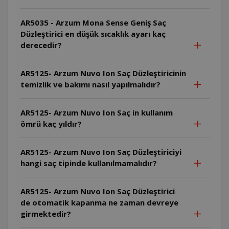
AR5035 - Arzum Mona Sense Geniş Saç
Düzleştirici en düşük sıcaklık ayarı kaç
derecedir?
AR5125- Arzum Nuvo Ion Saç Düzleştiricinin
temizlik ve bakımı nasıl yapılmalıdır?
AR5125- Arzum Nuvo Ion Saç in kullanım
ömrü kaç yıldır?
AR5125- Arzum Nuvo Ion Saç Düzleştiriciyi
hangi saç tipinde kullanılmamalıdır?
AR5125- Arzum Nuvo Ion Saç Düzleştirici
de otomatik kapanma ne zaman devreye
girmektedir?