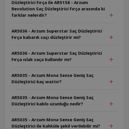
Düzleştirici Fırça ile AR5158 - Arzum
Revolution Saç Düzleştirici Fırça arasında ki
farklar nelerdir?
AR5036 - Arzum Superstar Saç Düzleştirici
Fırça kabarık saçı düzleştirir mi?
AR5036 - Arzum Superstar Saç Düzleştirici
Fırça ıslak saça kullanılır mı?
AR5035 - Arzum Mona Sense Geniş Saç
Düzleştirici kaç wattır?
AR5035 - Arzum Mona Sense Geniş Saç
Düzleştirici kablo uzunluğu nedir?
AR5035 - Arzum Mona Sense Geniş Saç
Düzleştirici ile kahküle şekil verilebilir mi?