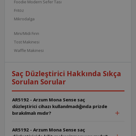
Foodie Modern Sefer Tası
Fritöz
Mikrodalga
Mini/Midi Fırın
Tost Makinesi
Waffle Makinesi
Saç Düzleştirici Hakkında Sıkça
Sorulan Sorular
AR5192 - Arzum Mona Sense saç
düzleştirici cihazı kullanılmadığında prizde
bırakılmalı mıdır?
AR5192 - Arzum Mona Sense saç