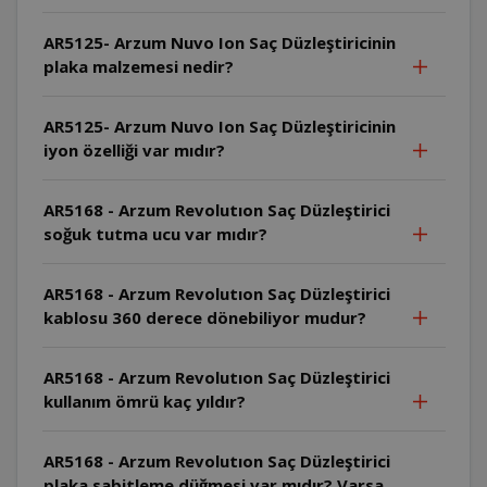
AR5125- Arzum Nuvo Ion Saç Düzleştiricinin
plaka malzemesi nedir?
AR5125- Arzum Nuvo Ion Saç Düzleştiricinin
iyon özelliği var mıdır?
AR5168 - Arzum Revolutıon Saç Düzleştirici
soğuk tutma ucu var mıdır?
AR5168 - Arzum Revolutıon Saç Düzleştirici
kablosu 360 derece dönebiliyor mudur?
AR5168 - Arzum Revolutıon Saç Düzleştirici
kullanım ömrü kaç yıldır?
AR5168 - Arzum Revolutıon Saç Düzleştirici
plaka sabitleme düğmesi var mıdır? Varsa