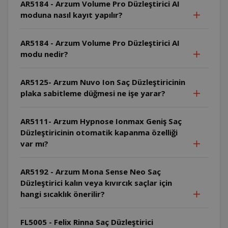
AR5184 - Arzum Volume Pro Düzleştirici AI
moduna nasıl kayıt yapılır?
AR5184 - Arzum Volume Pro Düzleştirici AI
modu nedir?
AR5125- Arzum Nuvo Ion Saç Düzleştiricinin
plaka sabitleme düğmesi ne işe yarar?
AR5111- Arzum Hypnose Ionmax Geniş Saç
Düzleştiricinin otomatik kapanma özelliği
var mı?
AR5192 - Arzum Mona Sense Neo Saç
Düzleştirici kalın veya kıvırcık saçlar için
hangi sıcaklık önerilir?
FL5005 - Felix Rinna Saç Düzleştirici