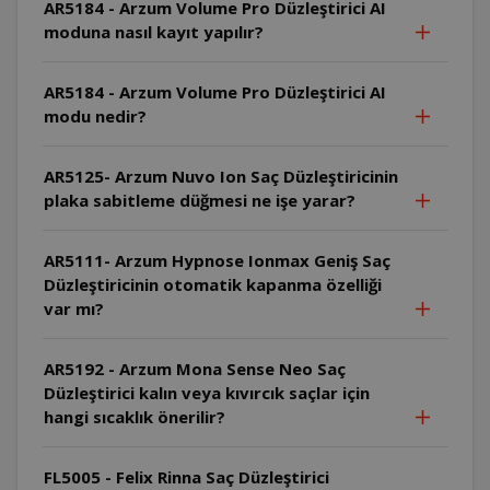
AR5184 - Arzum Volume Pro Düzleştirici AI
moduna nasıl kayıt yapılır?
AR5184 - Arzum Volume Pro Düzleştirici AI
modu nedir?
AR5125- Arzum Nuvo Ion Saç Düzleştiricinin
plaka sabitleme düğmesi ne işe yarar?
AR5111- Arzum Hypnose Ionmax Geniş Saç
Düzleştiricinin otomatik kapanma özelliği
var mı?
AR5192 - Arzum Mona Sense Neo Saç
Düzleştirici kalın veya kıvırcık saçlar için
hangi sıcaklık önerilir?
FL5005 - Felix Rinna Saç Düzleştirici