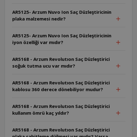
AR5125- Arzum Nuvo Ion Saç Düzleştiricinin
plaka malzemesi nedir?
AR5125- Arzum Nuvo Ion Saç Düzleştiricinin
iyon özelliği var mıdır?
AR5168 - Arzum Revolutıon Saç Düzleştirici
soğuk tutma ucu var mıdır?
AR5168 - Arzum Revolutıon Saç Düzleştirici
kablosu 360 derece dönebiliyor mudur?
AR5168 - Arzum Revolutıon Saç Düzleştirici
kullanım ömrü kaç yıldır?
AR5168 - Arzum Revolutıon Saç Düzleştirici
plaka sabitleme düğmesi var mıdır? Varsa