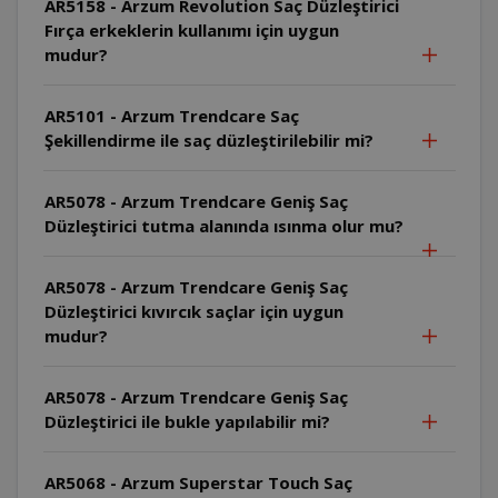
AR5158 - Arzum Revolution Saç Düzleştirici
Fırça erkeklerin kullanımı için uygun
mudur?
AR5101 - Arzum Trendcare Saç
Şekillendirme ile saç düzleştirilebilir mi?
AR5078 - Arzum Trendcare Geniş Saç
Düzleştirici tutma alanında ısınma olur mu?
AR5078 - Arzum Trendcare Geniş Saç
Düzleştirici kıvırcık saçlar için uygun
mudur?
AR5078 - Arzum Trendcare Geniş Saç
Düzleştirici ile bukle yapılabilir mi?
AR5068 - Arzum Superstar Touch Saç