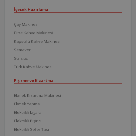
İçecek Hazırlama
Çay Makinesi
Filtre Kahve Makinesi
Kapsüllü Kahve Makinesi
Semaver
Su Isıtıcı
Türk Kahve Makinesi
Pişirme ve Kızartma
Ekmek Kızartma Makinesi
Ekmek Yapma
Elektrikli Izgara
Elektrikli Pişirici
Elektrikli Sefer Tası