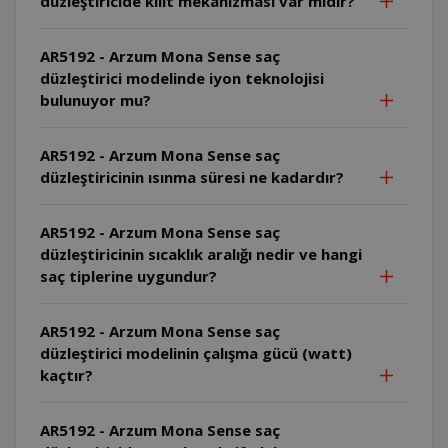
düzleştiricide kilit mekanizması var mıdır?
AR5192 - Arzum Mona Sense saç
düzleştirici modelinde iyon teknolojisi
bulunuyor mu?
AR5192 - Arzum Mona Sense saç
düzleştiricinin ısınma süresi ne kadardır?
AR5192 - Arzum Mona Sense saç
düzleştiricinin sıcaklık aralığı nedir ve hangi
saç tiplerine uygundur?
AR5192 - Arzum Mona Sense saç
düzleştirici modelinin çalışma gücü (watt)
kaçtır?
AR5192 - Arzum Mona Sense saç