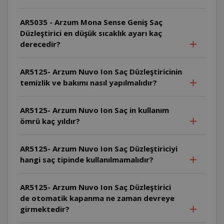
AR5035 - Arzum Mona Sense Geniş Saç
Düzleştirici en düşük sıcaklık ayarı kaç
derecedir?
AR5125- Arzum Nuvo Ion Saç Düzleştiricinin
temizlik ve bakımı nasıl yapılmalıdır?
AR5125- Arzum Nuvo Ion Saç in kullanım
ömrü kaç yıldır?
AR5125- Arzum Nuvo Ion Saç Düzleştiriciyi
hangi saç tipinde kullanılmamalıdır?
AR5125- Arzum Nuvo Ion Saç Düzleştirici
de otomatik kapanma ne zaman devreye
girmektedir?