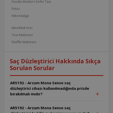
Foodie Modern Sefer Tası
Fritöz
Mikrodalga
Mini/Midi Fırın
Tost Makinesi
Waffle Makinesi
Saç Düzleştirici Hakkında Sıkça
Sorulan Sorular
AR5192 - Arzum Mona Sense saç
düzleştirici cihazı kullanılmadığında prizde
bırakılmalı mıdır?
AR5192 - Arzum Mona Sense saç