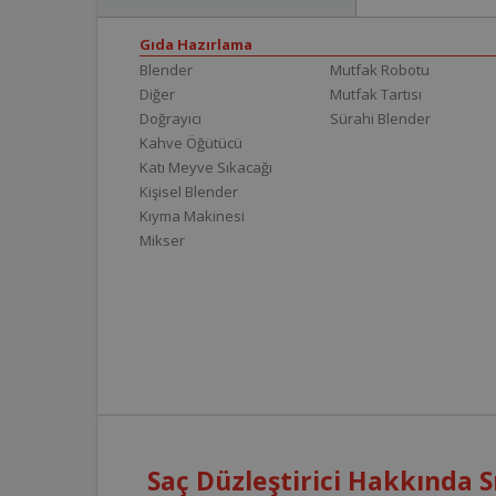
Gıda Hazırlama
Blender
Mutfak Robotu
Diğer
Mutfak Tartısı
Doğrayıcı
Sürahi Blender
Kahve Öğütücü
Katı Meyve Sıkacağı
Kişisel Blender
Kıyma Makinesi
Mikser
Saç Düzleştirici Hakkında S