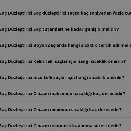
aç Düzleştirici Saç düzleştirici saçta kaç saniyeden fazla t
aç Düzleştirici Saç tutamları ne kadar geniş olmalıdır?
ç Düzleştirici Boyalı saçlarda hangi sıcaklık tercih edilmeli
Düzleştirici Kalın telli saçlar için hangi sıcaklık önerilir?
Düzleştirici İnce telli saçlar için hangi sıcaklık önerilir?
aç Düzleştirici Cihazın maksimum sıcaklığı kaç derecedir?
aç Düzleştirici Cihazın minimum sıcaklığı kaç derecedir?
Saç Düzleştirici Cihazın otomatik kapanma süresi nedir?