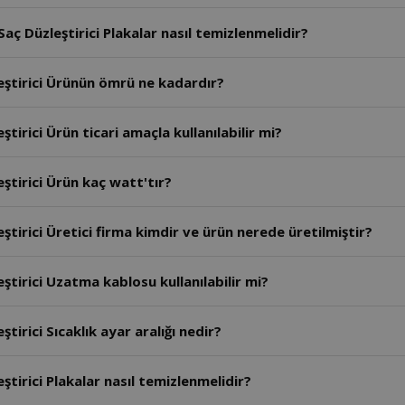
ç Düzleştirici Plakalar nasıl temizlenmelidir?
eştirici Ürünün ömrü ne kadardır?
irici Ürün ticari amaçla kullanılabilir mi?
ştirici Ürün kaç watt'tır?
tirici Üretici firma kimdir ve ürün nerede üretilmiştir?
tirici Uzatma kablosu kullanılabilir mi?
irici Sıcaklık ayar aralığı nedir?
tirici Plakalar nasıl temizlenmelidir?