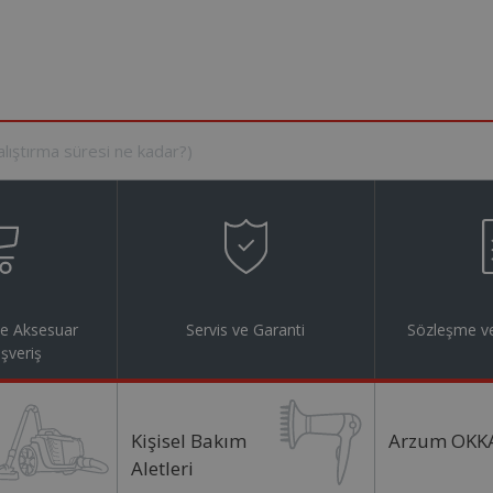
ve Aksesuar
Servis ve Garanti
Sözleşme ve
ışveriş
Kişisel Bakım
Arzum OKK
Aletleri