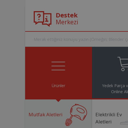
Destek
Merkezi
Ürünler
Yedek Parça 
Online Al
Mutfak Aletleri
Elektrikli Ev
Aletleri