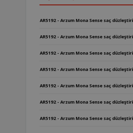
AR5192 - Arzum Mona Sense saç düzleştirici
AR5192 - Arzum Mona Sense saç düzleştiric
AR5192 - Arzum Mona Sense saç düzleştiri
AR5192 - Arzum Mona Sense saç düzleştiric
AR5192 - Arzum Mona Sense saç düzleştirici
AR5192 - Arzum Mona Sense saç düzleştiri
AR5192 - Arzum Mona Sense saç düzleştirici