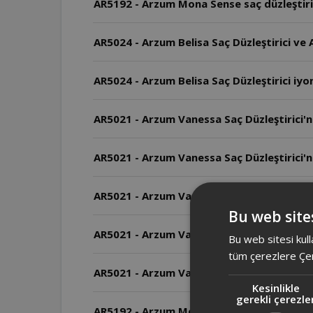
AR5192 - Arzum Mona Sense saç düzleştirici
AR5024 - Arzum Belisa Saç Düzleştirici ve 
AR5024 - Arzum Belisa Saç Düzleştirici iyon
AR5021 - Arzum Vanessa Saç Düzleştirici'n
AR5021 - Arzum Vanessa Saç Düzleştirici'n
AR5021 - Arzum Vanessa Saç Düzleştirici 
Bu web sites
AR5021 - Arzum Vanessa Saç Düzleştirici'n
Bu web sitesi kull
tüm çerezlere Çer
AR5021 - Arzum Vanessa Saç Düzleştirici'nin
Kesinlikle
gerekli çerezle
AR5192 - Arzum Mona Sense Geniş Plakalı Sa