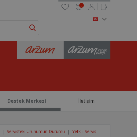
0
Destek Merkezi
İletişim
Servisteki Ürünümün Durumu
Yetkili Servis