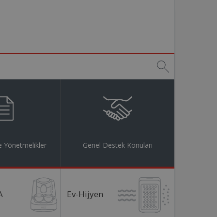
 Yönetmelikler
Genel Destek Konuları
A
Ev-Hijyen