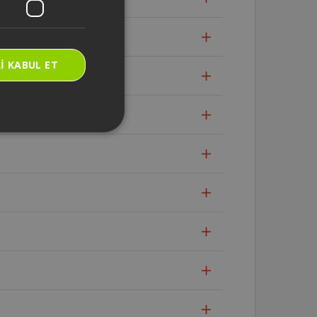
I KABUL ET