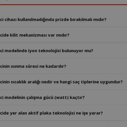
 cihazı kullanılmadığında prizde bırakılmalı mıdır?
ide kilit mekanizması var mıdır?
ci modelinde iyon teknolojisi bulunuyor mu?
inin ısınma süresi ne kadardır?
nin sıcaklık aralığı nedir ve hangi saç tiplerine uygundur?
ci modelinin çalışma gücü (watt) kaçtır?
de yer alan aktif plaka teknolojisi ne işe yarar?