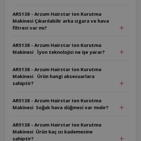
AR5138 - Arzum Hairstar Ion Kurutma
Makinesi Çıkarılabilir arka ızgara ve hava
filtresi var mı?
AR5138 - Arzum Hairstar Ion Kurutma
Makinesi İyon teknolojisi ne işe yarar?
AR5138 - Arzum Hairstar Ion Kurutma
Makinesi Ürün hangi aksesuarlara
sahiptir?
AR5138 - Arzum Hairstar Ion Kurutma
Makinesi Soğuk hava düğmesi var mıdır?
AR5138 - Arzum Hairstar Ion Kurutma
Makinesi Ürün kaç ısı kademesine
sahiptir?