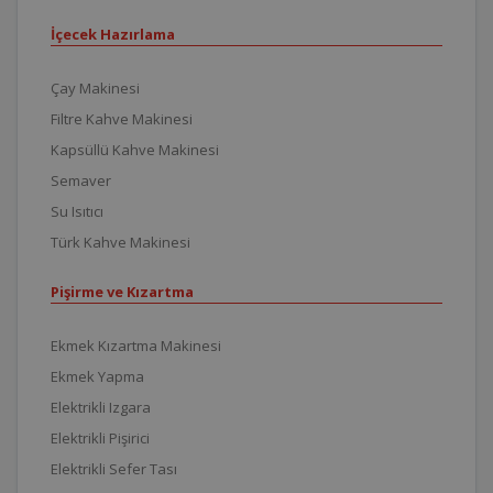
İçecek Hazırlama
Çay Makinesi
Filtre Kahve Makinesi
Kapsüllü Kahve Makinesi
Semaver
Su Isıtıcı
Türk Kahve Makinesi
Pişirme ve Kızartma
Ekmek Kızartma Makinesi
Ekmek Yapma
Elektrikli Izgara
Elektrikli Pişirici
Elektrikli Sefer Tası