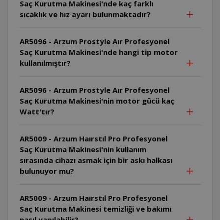
Saç Kurutma Makinesi'nde kaç farklı
sıcaklık ve hız ayarı bulunmaktadır?
AR5096 - Arzum Prostyle Aır Profesyonel
Saç Kurutma Makinesi'nde hangi tip motor
kullanılmıştır?
AR5096 - Arzum Prostyle Aır Profesyonel
Saç Kurutma Makinesi'nin motor gücü kaç
Watt'tır?
AR5009 - Arzum Haırstıl Pro Profesyonel
Saç Kurutma Makinesi'nin kullanım
sırasında cihazı asmak için bir askı halkası
bulunuyor mu?
AR5009 - Arzum Haırstıl Pro Profesyonel
Saç Kurutma Makinesi temizliği ve bakımı
nasıl yapılabilir?