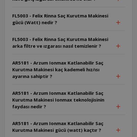
FL5003 - Felix Rinna Saç Kurutma Makinesi
gücü (Watt) nedir ?
FL5003 - Felix Rinna Saç Kurutma Makinesi
arka filtre ve ızgarası nasıl temizlenir ?
AR5181 - Arzum Ionmax Katlanabilir Saç
Kurutma Makinesi kaç kademeli hız/ısı
ayarına sahiptir ?
AR5181 - Arzum Ionmax Katlanabilir Saç
Kurutma Makinesi Ionmax teknolojisinin
faydası nedir ?
AR5181 - Arzum Ionmax Katlanabilir Saç
Kurutma Makinesi gücü (watt) kaçtır ?