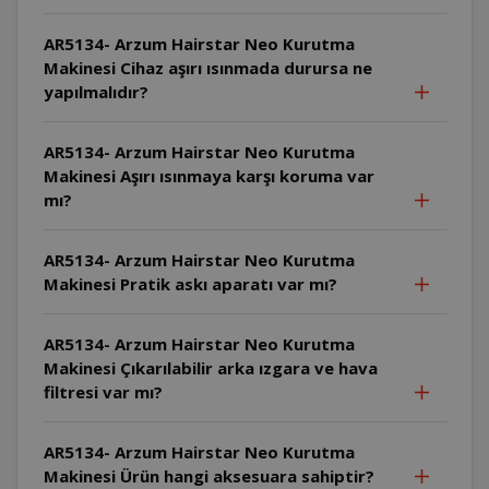
AR5134- Arzum Hairstar Neo Kurutma
Makinesi Cihaz aşırı ısınmada durursa ne
yapılmalıdır?
AR5134- Arzum Hairstar Neo Kurutma
Makinesi Aşırı ısınmaya karşı koruma var
mı?
AR5134- Arzum Hairstar Neo Kurutma
Makinesi Pratik askı aparatı var mı?
AR5134- Arzum Hairstar Neo Kurutma
Makinesi Çıkarılabilir arka ızgara ve hava
filtresi var mı?
AR5134- Arzum Hairstar Neo Kurutma
Makinesi Ürün hangi aksesuara sahiptir?