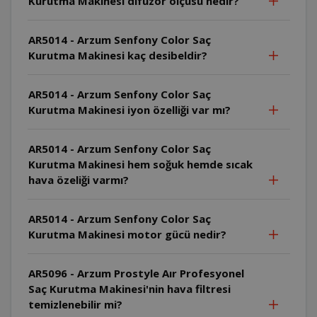
Kurutma Makinesi difüzör ölçüsü nedir?
AR5014 - Arzum Senfony Color Saç
Kurutma Makinesi kaç desibeldir?
AR5014 - Arzum Senfony Color Saç
Kurutma Makinesi iyon özelliği var mı?
AR5014 - Arzum Senfony Color Saç
Kurutma Makinesi hem soğuk hemde sıcak
hava özeliği varmı?
AR5014 - Arzum Senfony Color Saç
Kurutma Makinesi motor gücü nedir?
AR5096 - Arzum Prostyle Aır Profesyonel
Saç Kurutma Makinesi'nin hava filtresi
temizlenebilir mi?