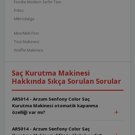
Foodie Modern Sefer Tası
Fritöz
Mikrodalga
Mini/Midi Fırın
Tost Makinesi
Waffle Makinesi
Saç Kurutma Makinesi
Hakkında Sıkça Sorulan Sorular
AR5014 - Arzum Senfony Color Saç
Kurutma Makinesi otomatik kapanma
özelliği var mı?
AR5014 - Arzum Senfony Color Saç