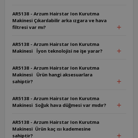
AR5138 - Arzum Hairstar Ion Kurutma
Makinesi Çıkarılabilir arka ızgara ve hava
filtresi var mı?
AR5138 - Arzum Hairstar Ion Kurutma
Makinesi İyon teknolojisi ne işe yarar?
AR5138 - Arzum Hairstar Ion Kurutma
Makinesi Ürün hangi aksesuarlara
sahiptir?
AR5138 - Arzum Hairstar Ion Kurutma
Makinesi Soğuk hava düğmesi var mıdır?
AR5138 - Arzum Hairstar Ion Kurutma
Makinesi Ürün kaç ısı kademesine
sahiptir?