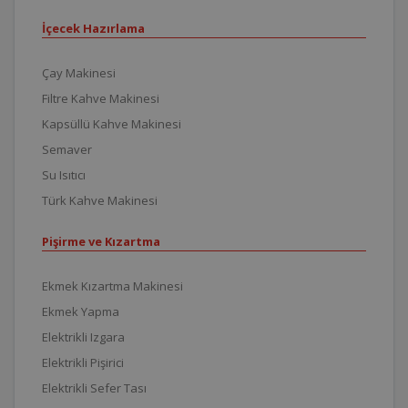
İçecek Hazırlama
Çay Makinesi
Filtre Kahve Makinesi
Kapsüllü Kahve Makinesi
Semaver
Su Isıtıcı
Türk Kahve Makinesi
Pişirme ve Kızartma
Ekmek Kızartma Makinesi
Ekmek Yapma
Elektrikli Izgara
Elektrikli Pişirici
Elektrikli Sefer Tası