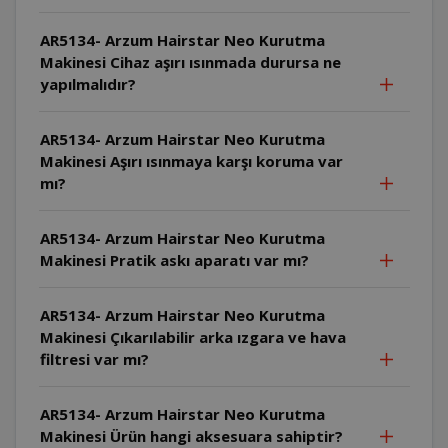
AR5134- Arzum Hairstar Neo Kurutma
Makinesi Cihaz aşırı ısınmada durursa ne
yapılmalıdır?
AR5134- Arzum Hairstar Neo Kurutma
Makinesi Aşırı ısınmaya karşı koruma var
mı?
AR5134- Arzum Hairstar Neo Kurutma
Makinesi Pratik askı aparatı var mı?
AR5134- Arzum Hairstar Neo Kurutma
Makinesi Çıkarılabilir arka ızgara ve hava
filtresi var mı?
AR5134- Arzum Hairstar Neo Kurutma
Makinesi Ürün hangi aksesuara sahiptir?