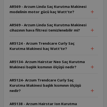
AR569 - Arzum Linda Saç Kurutma Makinesi
modelinin motor gücü kaç Watt'tır?
AR569 - Arzum Linda Saç Kurutma Makinesi
cihazının hava filtresi temizlenebilir mi?
AR5124 - Arzum Trendcare Curly Saç
Kurutma Makinesi kaç Watt'tır?
AR5134- Arzum Hairstar Neo Saç Kurutma
Makinesi başlık kısmının ölçüşü nedir?
AR5124- Arzum Trendcare Curly Saç
Kurutma Makinesi başlık kısmının ölçüşü
nedir?
AR5138 - Arzum Hairstar Ion Kurutma