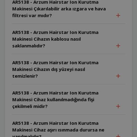
AR5138 - Arzum Hairstar Ion Kurutma
Makinesi Çıkarılabilir arka ızgara ve hava
filtresi var mıdır?
AR5138 - Arzum Hairstar Ion Kurutma
Makinesi Cihazın kablosu nasıl
saklanmalıdır?
AR5138 - Arzum Hairstar Ion Kurutma
Makinesi Cihazın dış yüzeyi nasıl
temizlenir?
AR5138 - Arzum Hairstar Ion Kurutma
Makinesi Cihaz kullanılmadığında fişi
çekilmeli midir?
AR5138 - Arzum Hairstar Ion Kurutma
Makinesi Cihaz aşırı ısınmada durursa ne
yapılmalıdır?