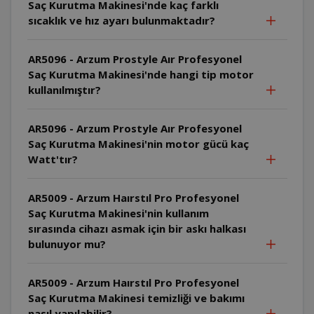
Saç Kurutma Makinesi'nde kaç farklı
sıcaklık ve hız ayarı bulunmaktadır?
AR5096 - Arzum Prostyle Aır Profesyonel
Saç Kurutma Makinesi'nde hangi tip motor
kullanılmıştır?
AR5096 - Arzum Prostyle Aır Profesyonel
Saç Kurutma Makinesi'nin motor gücü kaç
Watt'tır?
AR5009 - Arzum Haırstıl Pro Profesyonel
Saç Kurutma Makinesi'nin kullanım
sırasında cihazı asmak için bir askı halkası
bulunuyor mu?
AR5009 - Arzum Haırstıl Pro Profesyonel
Saç Kurutma Makinesi temizliği ve bakımı
nasıl yapılabilir?