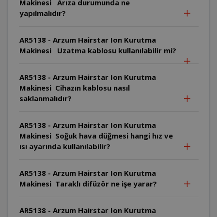
Makinesi Arıza durumunda ne
yapılmalıdır?
AR5138 - Arzum Hairstar Ion Kurutma
Makinesi Uzatma kablosu kullanılabilir mi?
AR5138 - Arzum Hairstar Ion Kurutma
Makinesi Cihazın kablosu nasıl
saklanmalıdır?
AR5138 - Arzum Hairstar Ion Kurutma
Makinesi Soğuk hava düğmesi hangi hız ve
ısı ayarında kullanılabilir?
AR5138 - Arzum Hairstar Ion Kurutma
Makinesi Taraklı difüzör ne işe yarar?
AR5138 - Arzum Hairstar Ion Kurutma