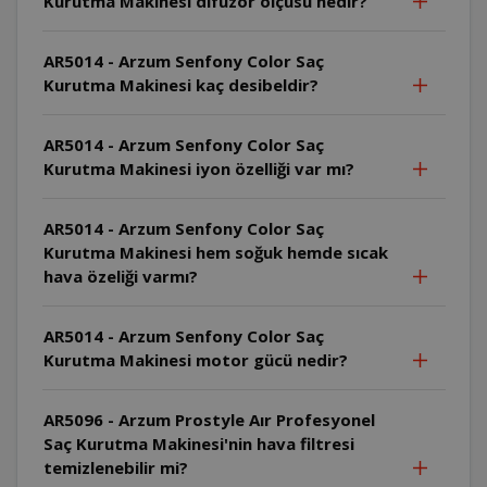
Kurutma Makinesi difüzör ölçüsü nedir?
AR5014 - Arzum Senfony Color Saç
Kurutma Makinesi kaç desibeldir?
AR5014 - Arzum Senfony Color Saç
Kurutma Makinesi iyon özelliği var mı?
AR5014 - Arzum Senfony Color Saç
Kurutma Makinesi hem soğuk hemde sıcak
hava özeliği varmı?
AR5014 - Arzum Senfony Color Saç
Kurutma Makinesi motor gücü nedir?
AR5096 - Arzum Prostyle Aır Profesyonel
Saç Kurutma Makinesi'nin hava filtresi
temizlenebilir mi?