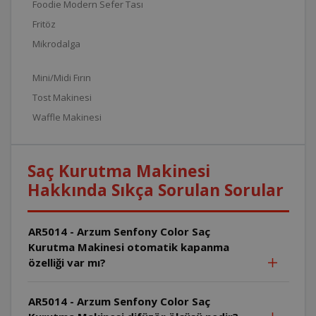
Foodie Modern Sefer Tası
Fritöz
Mikrodalga
Mini/Midi Fırın
Tost Makinesi
Waffle Makinesi
Saç Kurutma Makinesi
Hakkında Sıkça Sorulan Sorular
AR5014 - Arzum Senfony Color Saç
Kurutma Makinesi otomatik kapanma
özelliği var mı?
AR5014 - Arzum Senfony Color Saç