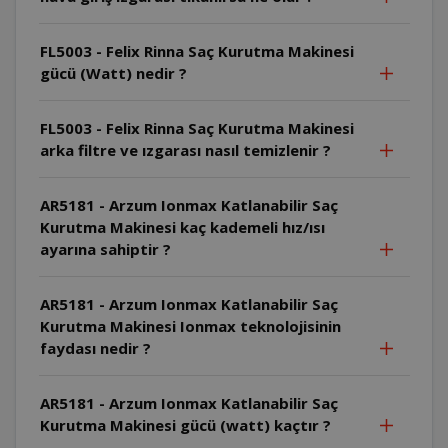
FL5003 - Felix Rinna Saç Kurutma Makinesi
gücü (Watt) nedir ?
FL5003 - Felix Rinna Saç Kurutma Makinesi
arka filtre ve ızgarası nasıl temizlenir ?
AR5181 - Arzum Ionmax Katlanabilir Saç
Kurutma Makinesi kaç kademeli hız/ısı
ayarına sahiptir ?
AR5181 - Arzum Ionmax Katlanabilir Saç
Kurutma Makinesi Ionmax teknolojisinin
faydası nedir ?
AR5181 - Arzum Ionmax Katlanabilir Saç
Kurutma Makinesi gücü (watt) kaçtır ?