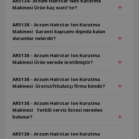
AR5134- Arzum Hairstar Neo Kurutma
Makinesi Ürün kaç watt'tır?
AR5138 - Arzum Hairstar Ion Kurutma
Makinesi Garanti kapsamı dışında kalan
durumlar nelerdir?
AR5138 - Arzum Hairstar Ion Kurutma
Makinesi Ürün nerede üretilmiştir?
AR5138 - Arzum Hairstar Ion Kurutma
Makinesi Üretici/İthalatçı firma kimdir?
AR5138 - Arzum Hairstar Ion Kurutma
Makinesi Yetkili servis listesi nereden
bulunur?
AR5138 - Arzum Hairstar Ion Kurutma