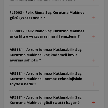
FL5003 - Felix Rinna Saç Kurutma Makinesi
gücü (Watt) nedir ?
FL5003 - Felix Rinna Saç Kurutma Makinesi
arka filtre ve ızgarası nasıl temizlenir ?
AR5181 - Arzum Ionmax Katlanabilir Saç
Kurutma Makinesi kaç kademeli hız/ısı
ayarına sahiptir ?
AR5181 - Arzum Ionmax Katlanabilir Saç
Kurutma Makinesi Ionmax teknolojisinin
faydası nedir ?
AR5181 - Arzum Ionmax Katlanabilir Saç
Kurutma Makinesi gücü (watt) kaçtır ?