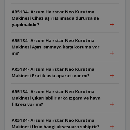
AR5134- Arzum Hairstar Neo Kurutma
Makinesi Cihaz aşırı ısınmada durursa ne
yapılmalıdır?
AR5134- Arzum Hairstar Neo Kurutma
Makinesi Aşırı ısınmaya karşı koruma var
mı?
AR5134- Arzum Hairstar Neo Kurutma
Makinesi Pratik askı aparatı var mı?
AR5134- Arzum Hairstar Neo Kurutma
Makinesi Çıkarılabilir arka ızgara ve hava
filtresi var mı?
AR5134- Arzum Hairstar Neo Kurutma
Makinesi Ürün hangi aksesuara sahiptir?