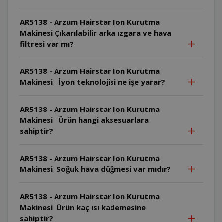
AR5138 - Arzum Hairstar Ion Kurutma
Makinesi Çıkarılabilir arka ızgara ve hava
filtresi var mı?
AR5138 - Arzum Hairstar Ion Kurutma
Makinesi İyon teknolojisi ne işe yarar?
AR5138 - Arzum Hairstar Ion Kurutma
Makinesi Ürün hangi aksesuarlara
sahiptir?
AR5138 - Arzum Hairstar Ion Kurutma
Makinesi Soğuk hava düğmesi var mıdır?
AR5138 - Arzum Hairstar Ion Kurutma
Makinesi Ürün kaç ısı kademesine
sahiptir?