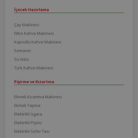
İçecek Hazırlama
Çay Makinesi
Filtre Kahve Makinesi
Kapsüllü Kahve Makinesi
Semaver
Su Isıtıcı
Türk Kahve Makinesi
Pişirme ve Kızartma
Ekmek Kızartma Makinesi
Ekmek Yapma
Elektrikli Izgara
Elektrikli Pişirici
Elektrikli Sefer Tası