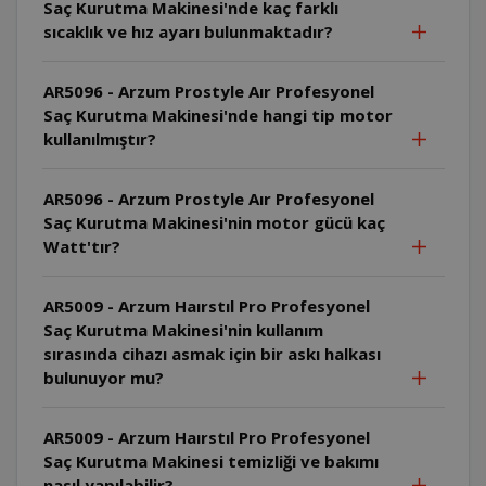
Saç Kurutma Makinesi'nde kaç farklı
sıcaklık ve hız ayarı bulunmaktadır?
AR5096 - Arzum Prostyle Aır Profesyonel
Saç Kurutma Makinesi'nde hangi tip motor
kullanılmıştır?
AR5096 - Arzum Prostyle Aır Profesyonel
Saç Kurutma Makinesi'nin motor gücü kaç
Watt'tır?
AR5009 - Arzum Haırstıl Pro Profesyonel
Saç Kurutma Makinesi'nin kullanım
sırasında cihazı asmak için bir askı halkası
bulunuyor mu?
AR5009 - Arzum Haırstıl Pro Profesyonel
Saç Kurutma Makinesi temizliği ve bakımı
nasıl yapılabilir?