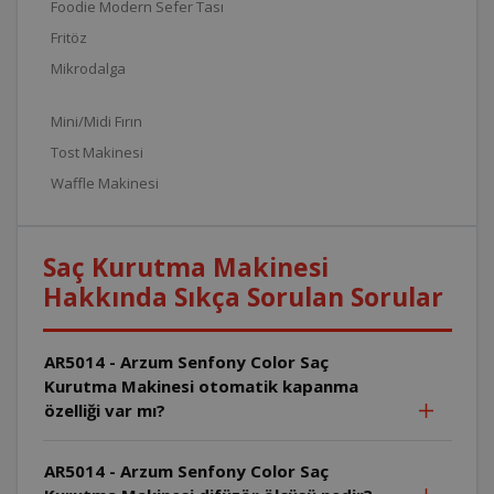
Foodie Modern Sefer Tası
Fritöz
Mikrodalga
Mini/Midi Fırın
Tost Makinesi
Waffle Makinesi
Saç Kurutma Makinesi
Hakkında Sıkça Sorulan Sorular
AR5014 - Arzum Senfony Color Saç
Kurutma Makinesi otomatik kapanma
özelliği var mı?
AR5014 - Arzum Senfony Color Saç