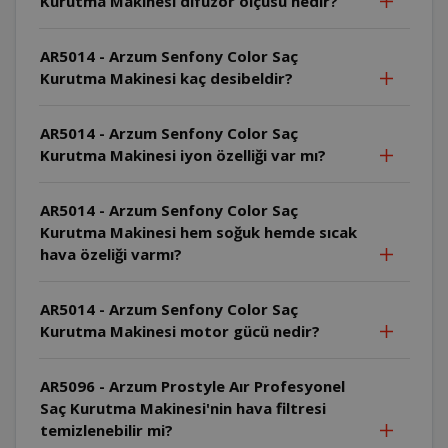
Kurutma Makinesi difüzör ölçüsü nedir?
AR5014 - Arzum Senfony Color Saç
Kurutma Makinesi kaç desibeldir?
AR5014 - Arzum Senfony Color Saç
Kurutma Makinesi iyon özelliği var mı?
AR5014 - Arzum Senfony Color Saç
Kurutma Makinesi hem soğuk hemde sıcak
hava özeliği varmı?
AR5014 - Arzum Senfony Color Saç
Kurutma Makinesi motor gücü nedir?
AR5096 - Arzum Prostyle Aır Profesyonel
Saç Kurutma Makinesi'nin hava filtresi
temizlenebilir mi?