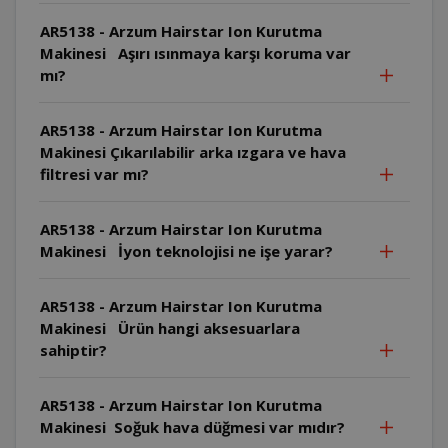
AR5138 - Arzum Hairstar Ion Kurutma
Makinesi Aşırı ısınmaya karşı koruma var
mı?
AR5138 - Arzum Hairstar Ion Kurutma
Makinesi Çıkarılabilir arka ızgara ve hava
filtresi var mı?
AR5138 - Arzum Hairstar Ion Kurutma
Makinesi İyon teknolojisi ne işe yarar?
AR5138 - Arzum Hairstar Ion Kurutma
Makinesi Ürün hangi aksesuarlara
sahiptir?
AR5138 - Arzum Hairstar Ion Kurutma
Makinesi Soğuk hava düğmesi var mıdır?