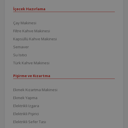
İçecek Hazırlama
Çay Makinesi
Filtre Kahve Makinesi
Kapsüllü Kahve Makinesi
Semaver
Su Isıtıcı
Türk Kahve Makinesi
Pişirme ve Kızartma
Ekmek Kızartma Makinesi
Ekmek Yapma
Elektrikli Izgara
Elektrikli Pişirici
Elektrikli Sefer Tası