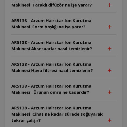
Makinesi Taraklı difüzör ne işe yarar?
AR5138 - Arzum Hairstar Ion Kurutma
Makinesi Form başlığı ne işe yarar?
AR5138 - Arzum Hairstar Ion Kurutma
Makinesi Aksesuarlar nasıl temizlenir?
AR5138 - Arzum Hairstar Ion Kurutma
Makinesi Hava filtresi nasıl temizlenir?
AR5138 - Arzum Hairstar Ion Kurutma
Makinesi Ürünün ömrü ne kadardır?
AR5138 - Arzum Hairstar Ion Kurutma
Makinesi Cihaz ne kadar sürede soğuyarak
tekrar çalışır?