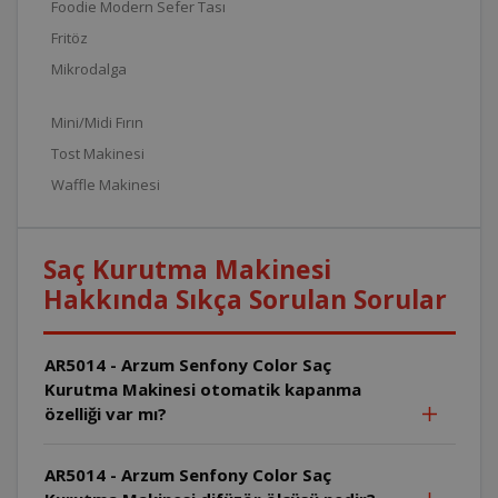
Foodie Modern Sefer Tası
Fritöz
Mikrodalga
Mini/Midi Fırın
Tost Makinesi
Waffle Makinesi
Saç Kurutma Makinesi
Hakkında Sıkça Sorulan Sorular
AR5014 - Arzum Senfony Color Saç
Kurutma Makinesi otomatik kapanma
özelliği var mı?
AR5014 - Arzum Senfony Color Saç