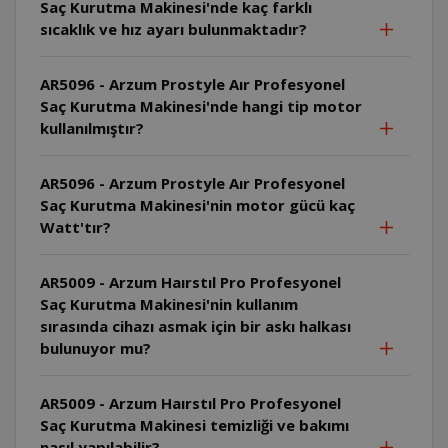
Saç Kurutma Makinesi'nde kaç farklı
sıcaklık ve hız ayarı bulunmaktadır?
AR5096 - Arzum Prostyle Aır Profesyonel
Saç Kurutma Makinesi'nde hangi tip motor
kullanılmıştır?
AR5096 - Arzum Prostyle Aır Profesyonel
Saç Kurutma Makinesi'nin motor gücü kaç
Watt'tır?
AR5009 - Arzum Haırstıl Pro Profesyonel
Saç Kurutma Makinesi'nin kullanım
sırasında cihazı asmak için bir askı halkası
bulunuyor mu?
AR5009 - Arzum Haırstıl Pro Profesyonel
Saç Kurutma Makinesi temizliği ve bakımı
nasıl yapılabilir?