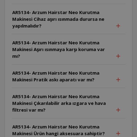
AR5134- Arzum Hairstar Neo Kurutma
Makinesi Cihaz aşırı ısınmada durursa ne
yapılmalıdır?
AR5134- Arzum Hairstar Neo Kurutma
Makinesi Aşırı ısınmaya karşı koruma var
mı?
AR5134- Arzum Hairstar Neo Kurutma
Makinesi Pratik askı aparatı var mı?
AR5134- Arzum Hairstar Neo Kurutma
Makinesi Çıkarılabilir arka ızgara ve hava
filtresi var mı?
AR5134- Arzum Hairstar Neo Kurutma
Makinesi Ürün hangi aksesuara sahiptir?