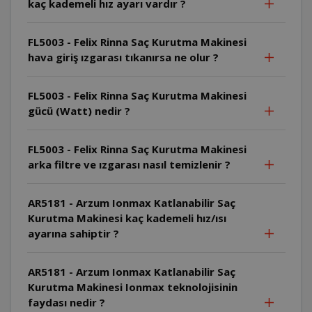
kaç kademeli hız ayarı vardır ?
FL5003 - Felix Rinna Saç Kurutma Makinesi
hava giriş ızgarası tıkanırsa ne olur ?
FL5003 - Felix Rinna Saç Kurutma Makinesi
gücü (Watt) nedir ?
FL5003 - Felix Rinna Saç Kurutma Makinesi
arka filtre ve ızgarası nasıl temizlenir ?
AR5181 - Arzum Ionmax Katlanabilir Saç
Kurutma Makinesi kaç kademeli hız/ısı
ayarına sahiptir ?
AR5181 - Arzum Ionmax Katlanabilir Saç
Kurutma Makinesi Ionmax teknolojisinin
faydası nedir ?