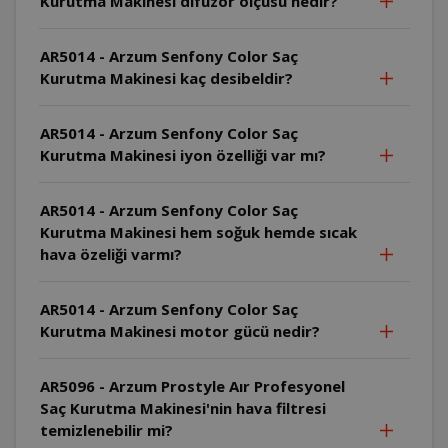
Kurutma Makinesi difüzör ölçüsü nedir?
AR5014 - Arzum Senfony Color Saç
Kurutma Makinesi kaç desibeldir?
AR5014 - Arzum Senfony Color Saç
Kurutma Makinesi iyon özelliği var mı?
AR5014 - Arzum Senfony Color Saç
Kurutma Makinesi hem soğuk hemde sıcak
hava özeliği varmı?
AR5014 - Arzum Senfony Color Saç
Kurutma Makinesi motor gücü nedir?
AR5096 - Arzum Prostyle Aır Profesyonel
Saç Kurutma Makinesi'nin hava filtresi
temizlenebilir mi?