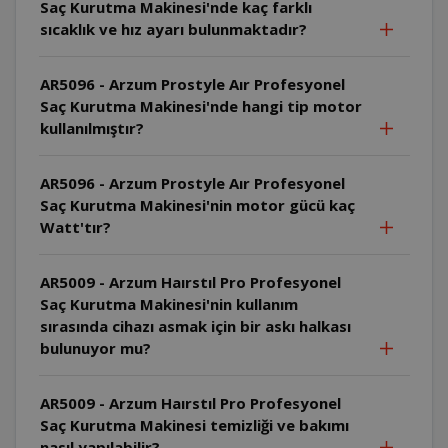
Saç Kurutma Makinesi'nde kaç farklı
sıcaklık ve hız ayarı bulunmaktadır?
AR5096 - Arzum Prostyle Aır Profesyonel
Saç Kurutma Makinesi'nde hangi tip motor
kullanılmıştır?
AR5096 - Arzum Prostyle Aır Profesyonel
Saç Kurutma Makinesi'nin motor gücü kaç
Watt'tır?
AR5009 - Arzum Haırstıl Pro Profesyonel
Saç Kurutma Makinesi'nin kullanım
sırasında cihazı asmak için bir askı halkası
bulunuyor mu?
AR5009 - Arzum Haırstıl Pro Profesyonel
Saç Kurutma Makinesi temizliği ve bakımı
nasıl yapılabilir?