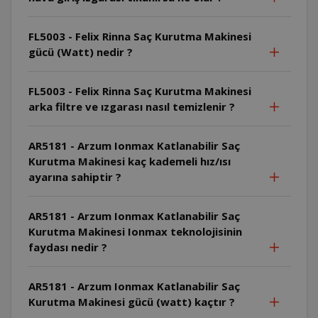
FL5003 - Felix Rinna Saç Kurutma Makinesi
gücü (Watt) nedir ?
FL5003 - Felix Rinna Saç Kurutma Makinesi
arka filtre ve ızgarası nasıl temizlenir ?
AR5181 - Arzum Ionmax Katlanabilir Saç
Kurutma Makinesi kaç kademeli hız/ısı
ayarına sahiptir ?
AR5181 - Arzum Ionmax Katlanabilir Saç
Kurutma Makinesi Ionmax teknolojisinin
faydası nedir ?
AR5181 - Arzum Ionmax Katlanabilir Saç
Kurutma Makinesi gücü (watt) kaçtır ?