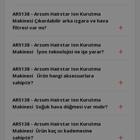
AR5138 - Arzum Hairstar Ion Kurutma
Makinesi Çıkarılabilir arka ızgara ve hava
filtresi var mı?
AR5138 - Arzum Hairstar Ion Kurutma
Makinesi İyon teknolojisi ne işe yarar?
AR5138 - Arzum Hairstar Ion Kurutma
Makinesi Ürün hangi aksesuarlara
sahiptir?
AR5138 - Arzum Hairstar Ion Kurutma
Makinesi Soğuk hava düğmesi var mıdır?
AR5138 - Arzum Hairstar Ion Kurutma
Makinesi Ürün kaç ısı kademesine
sahiptir?