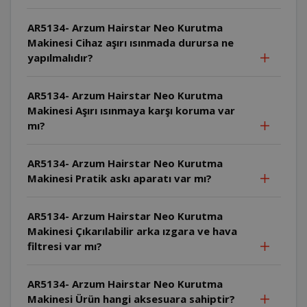
AR5134- Arzum Hairstar Neo Kurutma
Makinesi Cihaz aşırı ısınmada durursa ne
yapılmalıdır?
AR5134- Arzum Hairstar Neo Kurutma
Makinesi Aşırı ısınmaya karşı koruma var
mı?
AR5134- Arzum Hairstar Neo Kurutma
Makinesi Pratik askı aparatı var mı?
AR5134- Arzum Hairstar Neo Kurutma
Makinesi Çıkarılabilir arka ızgara ve hava
filtresi var mı?
AR5134- Arzum Hairstar Neo Kurutma
Makinesi Ürün hangi aksesuara sahiptir?