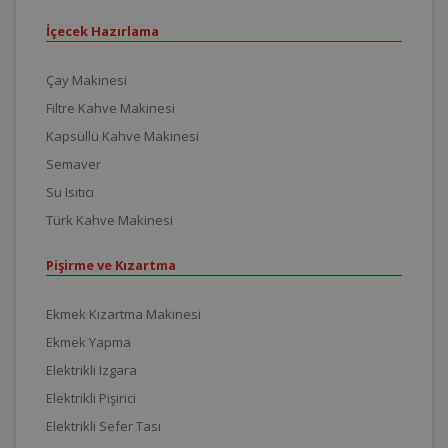
İçecek Hazırlama
Çay Makinesi
Filtre Kahve Makinesi
Kapsüllü Kahve Makinesi
Semaver
Su Isıtıcı
Türk Kahve Makinesi
Pişirme ve Kızartma
Ekmek Kızartma Makinesi
Ekmek Yapma
Elektrikli Izgara
Elektrikli Pişirici
Elektrikli Sefer Tası