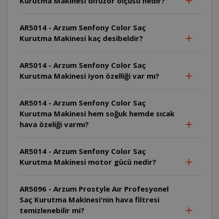
Kurutma Makinesi difüzör ölçüsü nedir?
AR5014 - Arzum Senfony Color Saç
Kurutma Makinesi kaç desibeldir?
AR5014 - Arzum Senfony Color Saç
Kurutma Makinesi iyon özelliği var mı?
AR5014 - Arzum Senfony Color Saç
Kurutma Makinesi hem soğuk hemde sıcak
hava özeliği varmı?
AR5014 - Arzum Senfony Color Saç
Kurutma Makinesi motor gücü nedir?
AR5096 - Arzum Prostyle Aır Profesyonel
Saç Kurutma Makinesi'nin hava filtresi
temizlenebilir mi?