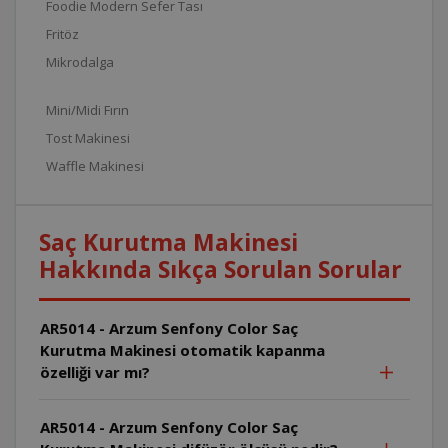
Foodie Modern Sefer Tası
Fritöz
Mikrodalga
Mini/Midi Fırın
Tost Makinesi
Waffle Makinesi
Saç Kurutma Makinesi
Hakkında Sıkça Sorulan Sorular
AR5014 - Arzum Senfony Color Saç
Kurutma Makinesi otomatik kapanma
özelliği var mı?
AR5014 - Arzum Senfony Color Saç