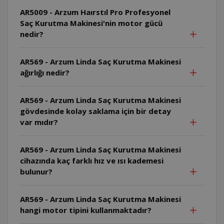
AR5009 - Arzum Haırstıl Pro Profesyonel
Saç Kurutma Makinesi'nin motor gücü
nedir?
AR569 - Arzum Linda Saç Kurutma Makinesi
ağırlığı nedir?
AR569 - Arzum Linda Saç Kurutma Makinesi
gövdesinde kolay saklama için bir detay
var mıdır?
AR569 - Arzum Linda Saç Kurutma Makinesi
cihazında kaç farklı hız ve ısı kademesi
bulunur?
AR569 - Arzum Linda Saç Kurutma Makinesi
hangi motor tipini kullanmaktadır?