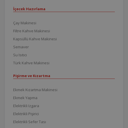
İçecek Hazırlama
Çay Makinesi
Filtre Kahve Makinesi
Kapsüllü Kahve Makinesi
Semaver
Su Isıtıcı
Türk Kahve Makinesi
Pişirme ve Kızartma
Ekmek Kızartma Makinesi
Ekmek Yapma
Elektrikli Izgara
Elektrikli Pişirici
Elektrikli Sefer Tası