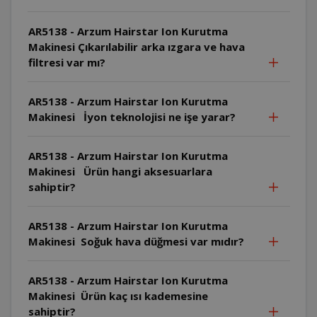
AR5138 - Arzum Hairstar Ion Kurutma
Makinesi Çıkarılabilir arka ızgara ve hava
filtresi var mı?
AR5138 - Arzum Hairstar Ion Kurutma
Makinesi İyon teknolojisi ne işe yarar?
AR5138 - Arzum Hairstar Ion Kurutma
Makinesi Ürün hangi aksesuarlara
sahiptir?
AR5138 - Arzum Hairstar Ion Kurutma
Makinesi Soğuk hava düğmesi var mıdır?
AR5138 - Arzum Hairstar Ion Kurutma
Makinesi Ürün kaç ısı kademesine
sahiptir?