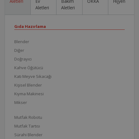
Aletleri
Ev
Bakım
OKKA
Hijyen
Aletleri
Aletleri
Gıda Hazırlama
Blender
Diğer
Doğrayıcı
Kahve Öğütücü
Katı Meyve Sıkacağı
Kişisel Blender
Kıyma Makinesi
Mikser
Mutfak Robotu
Mutfak Tartısı
Sürahi Blender