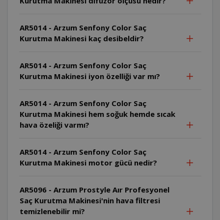
Kurutma Makinesi difüzör ölçüsü nedir?
AR5014 - Arzum Senfony Color Saç
Kurutma Makinesi kaç desibeldir?
AR5014 - Arzum Senfony Color Saç
Kurutma Makinesi iyon özelliği var mı?
AR5014 - Arzum Senfony Color Saç
Kurutma Makinesi hem soğuk hemde sıcak
hava özeliği varmı?
AR5014 - Arzum Senfony Color Saç
Kurutma Makinesi motor gücü nedir?
AR5096 - Arzum Prostyle Aır Profesyonel
Saç Kurutma Makinesi'nin hava filtresi
temizlenebilir mi?