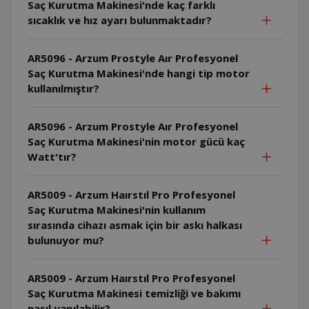
Saç Kurutma Makinesi'nde kaç farklı
sıcaklık ve hız ayarı bulunmaktadır?
AR5096 - Arzum Prostyle Aır Profesyonel
Saç Kurutma Makinesi'nde hangi tip motor
kullanılmıştır?
AR5096 - Arzum Prostyle Aır Profesyonel
Saç Kurutma Makinesi'nin motor gücü kaç
Watt'tır?
AR5009 - Arzum Haırstıl Pro Profesyonel
Saç Kurutma Makinesi'nin kullanım
sırasında cihazı asmak için bir askı halkası
bulunuyor mu?
AR5009 - Arzum Haırstıl Pro Profesyonel
Saç Kurutma Makinesi temizliği ve bakımı
nasıl yapılabilir?