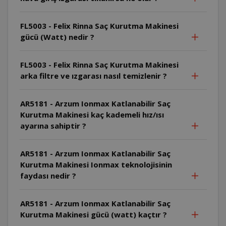
FL5003 - Felix Rinna Saç Kurutma Makinesi
gücü (Watt) nedir ?
FL5003 - Felix Rinna Saç Kurutma Makinesi
arka filtre ve ızgarası nasıl temizlenir ?
AR5181 - Arzum Ionmax Katlanabilir Saç
Kurutma Makinesi kaç kademeli hız/ısı
ayarına sahiptir ?
AR5181 - Arzum Ionmax Katlanabilir Saç
Kurutma Makinesi Ionmax teknolojisinin
faydası nedir ?
AR5181 - Arzum Ionmax Katlanabilir Saç
Kurutma Makinesi gücü (watt) kaçtır ?