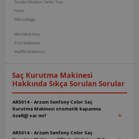
Foodie Modern Sefer Tası
Fritöz
Mikrodalga
Mini/Midi Fırın
Tost Makinesi
Waffle Makinesi
Saç Kurutma Makinesi
Hakkında Sıkça Sorulan Sorular
AR5014 - Arzum Senfony Color Saç
Kurutma Makinesi otomatik kapanma
özelliği var mı?
AR5014 - Arzum Senfony Color Saç