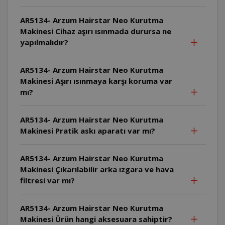
AR5134- Arzum Hairstar Neo Kurutma
Makinesi Cihaz aşırı ısınmada durursa ne
yapılmalıdır?
AR5134- Arzum Hairstar Neo Kurutma
Makinesi Aşırı ısınmaya karşı koruma var
mı?
AR5134- Arzum Hairstar Neo Kurutma
Makinesi Pratik askı aparatı var mı?
AR5134- Arzum Hairstar Neo Kurutma
Makinesi Çıkarılabilir arka ızgara ve hava
filtresi var mı?
AR5134- Arzum Hairstar Neo Kurutma
Makinesi Ürün hangi aksesuara sahiptir?