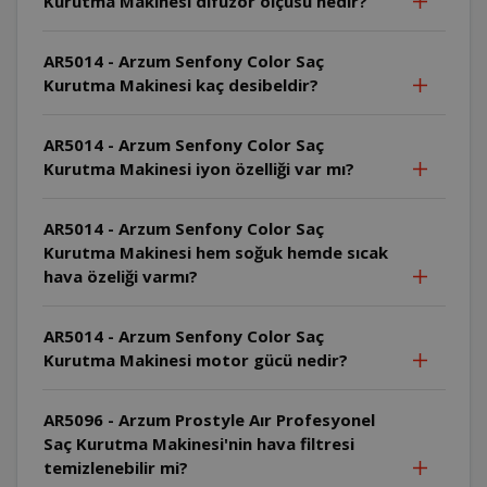
Kurutma Makinesi difüzör ölçüsü nedir?
AR5014 - Arzum Senfony Color Saç
Kurutma Makinesi kaç desibeldir?
AR5014 - Arzum Senfony Color Saç
Kurutma Makinesi iyon özelliği var mı?
AR5014 - Arzum Senfony Color Saç
Kurutma Makinesi hem soğuk hemde sıcak
hava özeliği varmı?
AR5014 - Arzum Senfony Color Saç
Kurutma Makinesi motor gücü nedir?
AR5096 - Arzum Prostyle Aır Profesyonel
Saç Kurutma Makinesi'nin hava filtresi
temizlenebilir mi?