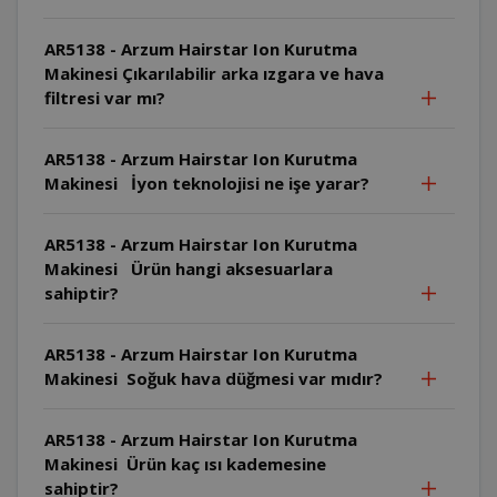
AR5138 - Arzum Hairstar Ion Kurutma
Makinesi Çıkarılabilir arka ızgara ve hava
filtresi var mı?
AR5138 - Arzum Hairstar Ion Kurutma
Makinesi İyon teknolojisi ne işe yarar?
AR5138 - Arzum Hairstar Ion Kurutma
Makinesi Ürün hangi aksesuarlara
sahiptir?
AR5138 - Arzum Hairstar Ion Kurutma
Makinesi Soğuk hava düğmesi var mıdır?
AR5138 - Arzum Hairstar Ion Kurutma
Makinesi Ürün kaç ısı kademesine
sahiptir?