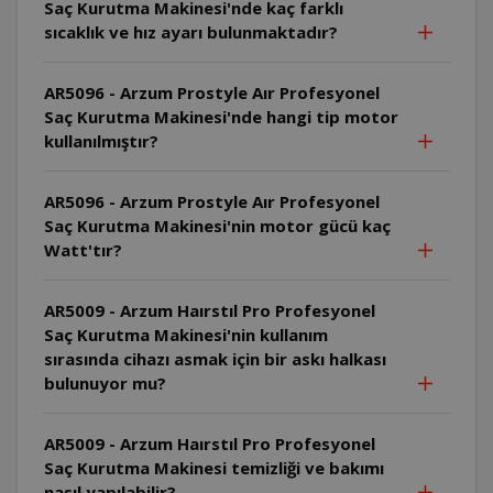
Saç Kurutma Makinesi'nde kaç farklı
sıcaklık ve hız ayarı bulunmaktadır?
AR5096 - Arzum Prostyle Aır Profesyonel
Saç Kurutma Makinesi'nde hangi tip motor
kullanılmıştır?
AR5096 - Arzum Prostyle Aır Profesyonel
Saç Kurutma Makinesi'nin motor gücü kaç
Watt'tır?
AR5009 - Arzum Haırstıl Pro Profesyonel
Saç Kurutma Makinesi'nin kullanım
sırasında cihazı asmak için bir askı halkası
bulunuyor mu?
AR5009 - Arzum Haırstıl Pro Profesyonel
Saç Kurutma Makinesi temizliği ve bakımı
nasıl yapılabilir?