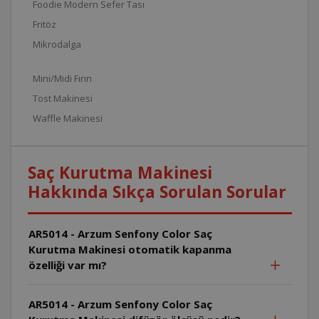
Foodie Modern Sefer Tası
Fritöz
Mikrodalga
Mini/Midi Fırın
Tost Makinesi
Waffle Makinesi
Saç Kurutma Makinesi
Hakkında Sıkça Sorulan Sorular
AR5014 - Arzum Senfony Color Saç
Kurutma Makinesi otomatik kapanma
özelliği var mı?
AR5014 - Arzum Senfony Color Saç