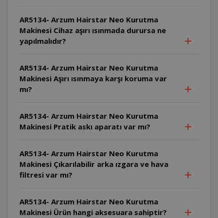
AR5134- Arzum Hairstar Neo Kurutma
Makinesi Cihaz aşırı ısınmada durursa ne
yapılmalıdır?
AR5134- Arzum Hairstar Neo Kurutma
Makinesi Aşırı ısınmaya karşı koruma var
mı?
AR5134- Arzum Hairstar Neo Kurutma
Makinesi Pratik askı aparatı var mı?
AR5134- Arzum Hairstar Neo Kurutma
Makinesi Çıkarılabilir arka ızgara ve hava
filtresi var mı?
AR5134- Arzum Hairstar Neo Kurutma
Makinesi Ürün hangi aksesuara sahiptir?