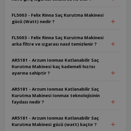
FL5003 - Felix Rinna Saç Kurutma Makinesi
gücü (Watt) nedir ?
FL5003 - Felix Rinna Saç Kurutma Makinesi
arka filtre ve ızgarası nasıl temizlenir ?
AR5181 - Arzum Ionmax Katlanabilir Saç
Kurutma Makinesi kaç kademeli hız/ısı
ayarına sahiptir ?
AR5181 - Arzum Ionmax Katlanabilir Saç
Kurutma Makinesi Ionmax teknolojisinin
faydası nedir ?
AR5181 - Arzum Ionmax Katlanabilir Saç
Kurutma Makinesi gücü (watt) kaçtır ?