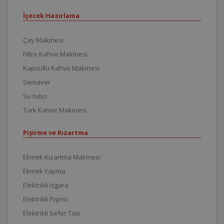
İçecek Hazırlama
Çay Makinesi
Filtre Kahve Makinesi
Kapsüllü Kahve Makinesi
Semaver
Su Isıtıcı
Türk Kahve Makinesi
Pişirme ve Kızartma
Ekmek Kızartma Makinesi
Ekmek Yapma
Elektrikli Izgara
Elektrikli Pişirici
Elektrikli Sefer Tası