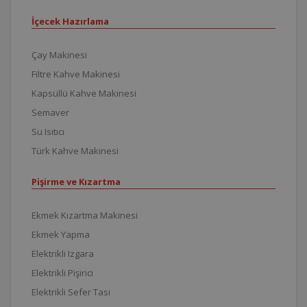
İçecek Hazırlama
Çay Makinesi
Filtre Kahve Makinesi
Kapsüllü Kahve Makinesi
Semaver
Su Isıtıcı
Türk Kahve Makinesi
Pişirme ve Kızartma
Ekmek Kızartma Makinesi
Ekmek Yapma
Elektrikli Izgara
Elektrikli Pişirici
Elektrikli Sefer Tası