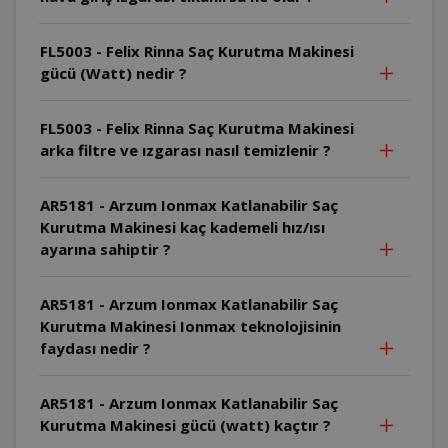
FL5003 - Felix Rinna Saç Kurutma Makinesi
gücü (Watt) nedir ?
FL5003 - Felix Rinna Saç Kurutma Makinesi
arka filtre ve ızgarası nasıl temizlenir ?
AR5181 - Arzum Ionmax Katlanabilir Saç
Kurutma Makinesi kaç kademeli hız/ısı
ayarına sahiptir ?
AR5181 - Arzum Ionmax Katlanabilir Saç
Kurutma Makinesi Ionmax teknolojisinin
faydası nedir ?
AR5181 - Arzum Ionmax Katlanabilir Saç
Kurutma Makinesi gücü (watt) kaçtır ?