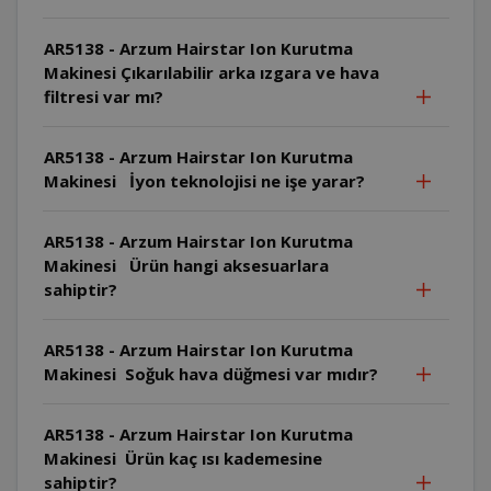
AR5138 - Arzum Hairstar Ion Kurutma
Makinesi Çıkarılabilir arka ızgara ve hava
filtresi var mı?
AR5138 - Arzum Hairstar Ion Kurutma
Makinesi İyon teknolojisi ne işe yarar?
AR5138 - Arzum Hairstar Ion Kurutma
Makinesi Ürün hangi aksesuarlara
sahiptir?
AR5138 - Arzum Hairstar Ion Kurutma
Makinesi Soğuk hava düğmesi var mıdır?
AR5138 - Arzum Hairstar Ion Kurutma
Makinesi Ürün kaç ısı kademesine
sahiptir?