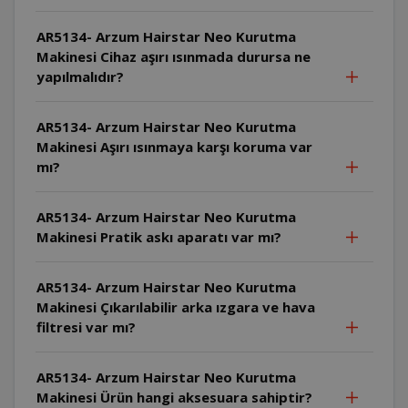
AR5134- Arzum Hairstar Neo Kurutma
Makinesi Cihaz aşırı ısınmada durursa ne
yapılmalıdır?
AR5134- Arzum Hairstar Neo Kurutma
Makinesi Aşırı ısınmaya karşı koruma var
mı?
AR5134- Arzum Hairstar Neo Kurutma
Makinesi Pratik askı aparatı var mı?
AR5134- Arzum Hairstar Neo Kurutma
Makinesi Çıkarılabilir arka ızgara ve hava
filtresi var mı?
AR5134- Arzum Hairstar Neo Kurutma
Makinesi Ürün hangi aksesuara sahiptir?