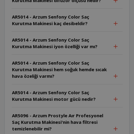
Kurutma Makinesi difüzör ölçüsü nedir?
AR5014 - Arzum Senfony Color Saç
Kurutma Makinesi kaç desibeldir?
AR5014 - Arzum Senfony Color Saç
Kurutma Makinesi iyon özelliği var mı?
AR5014 - Arzum Senfony Color Saç
Kurutma Makinesi hem soğuk hemde sıcak
hava özeliği varmı?
AR5014 - Arzum Senfony Color Saç
Kurutma Makinesi motor gücü nedir?
AR5096 - Arzum Prostyle Aır Profesyonel
Saç Kurutma Makinesi'nin hava filtresi
temizlenebilir mi?