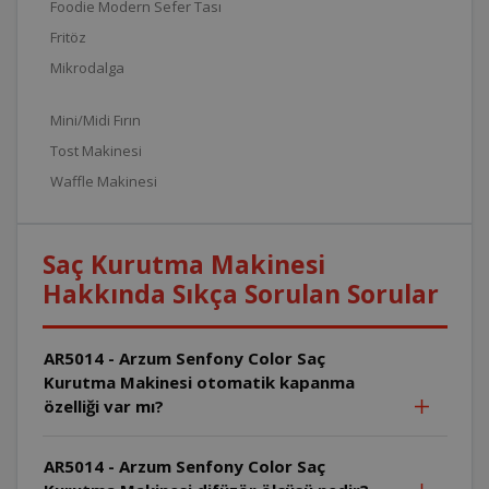
Foodie Modern Sefer Tası
Fritöz
Mikrodalga
Mini/Midi Fırın
Tost Makinesi
Waffle Makinesi
Saç Kurutma Makinesi
Hakkında Sıkça Sorulan Sorular
AR5014 - Arzum Senfony Color Saç
Kurutma Makinesi otomatik kapanma
özelliği var mı?
AR5014 - Arzum Senfony Color Saç