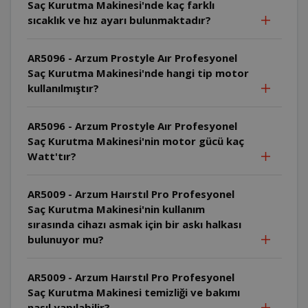
Saç Kurutma Makinesi'nde kaç farklı
sıcaklık ve hız ayarı bulunmaktadır?
AR5096 - Arzum Prostyle Aır Profesyonel
Saç Kurutma Makinesi'nde hangi tip motor
kullanılmıştır?
AR5096 - Arzum Prostyle Aır Profesyonel
Saç Kurutma Makinesi'nin motor gücü kaç
Watt'tır?
AR5009 - Arzum Haırstıl Pro Profesyonel
Saç Kurutma Makinesi'nin kullanım
sırasında cihazı asmak için bir askı halkası
bulunuyor mu?
AR5009 - Arzum Haırstıl Pro Profesyonel
Saç Kurutma Makinesi temizliği ve bakımı
nasıl yapılabilir?