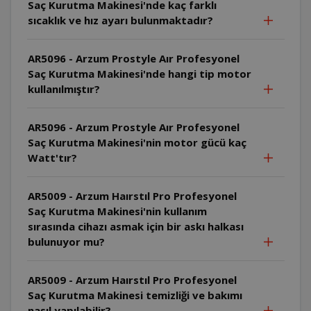
Saç Kurutma Makinesi'nde kaç farklı
sıcaklık ve hız ayarı bulunmaktadır?
AR5096 - Arzum Prostyle Aır Profesyonel
Saç Kurutma Makinesi'nde hangi tip motor
kullanılmıştır?
AR5096 - Arzum Prostyle Aır Profesyonel
Saç Kurutma Makinesi'nin motor gücü kaç
Watt'tır?
AR5009 - Arzum Haırstıl Pro Profesyonel
Saç Kurutma Makinesi'nin kullanım
sırasında cihazı asmak için bir askı halkası
bulunuyor mu?
AR5009 - Arzum Haırstıl Pro Profesyonel
Saç Kurutma Makinesi temizliği ve bakımı
nasıl yapılabilir?