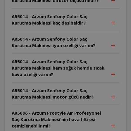
Kurutma Makinesi difüzör ölçüsü nedir?
AR5014 - Arzum Senfony Color Saç
Kurutma Makinesi kaç desibeldir?
AR5014 - Arzum Senfony Color Saç
Kurutma Makinesi iyon özelliği var mı?
AR5014 - Arzum Senfony Color Saç
Kurutma Makinesi hem soğuk hemde sıcak
hava özeliği varmı?
AR5014 - Arzum Senfony Color Saç
Kurutma Makinesi motor gücü nedir?
AR5096 - Arzum Prostyle Aır Profesyonel
Saç Kurutma Makinesi'nin hava filtresi
temizlenebilir mi?