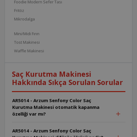
Foodie Modern Sefer Tası
Fritöz
Mikrodalga
Mini/Midi Fırın
Tost Makinesi
Waffle Makinesi
Saç Kurutma Makinesi
Hakkında Sıkça Sorulan Sorular
AR5014 - Arzum Senfony Color Saç
Kurutma Makinesi otomatik kapanma
özelliği var mı?
AR5014 - Arzum Senfony Color Saç