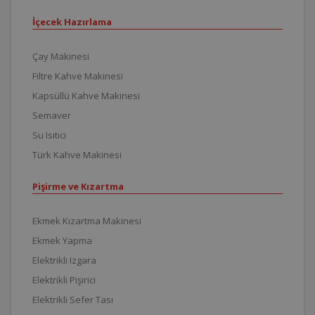
İçecek Hazırlama
Çay Makinesi
Filtre Kahve Makinesi
Kapsüllü Kahve Makinesi
Semaver
Su Isıtıcı
Türk Kahve Makinesi
Pişirme ve Kızartma
Ekmek Kızartma Makinesi
Ekmek Yapma
Elektrikli Izgara
Elektrikli Pişirici
Elektrikli Sefer Tası