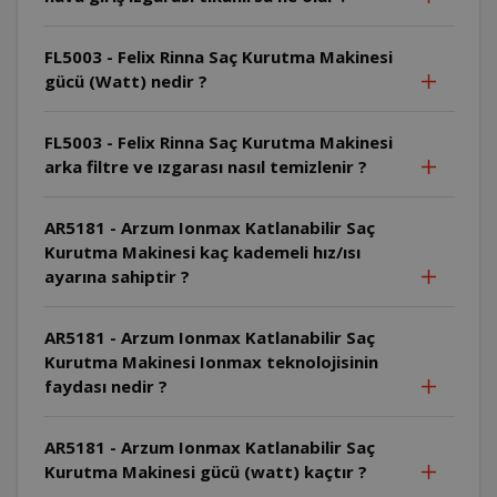
FL5003 - Felix Rinna Saç Kurutma Makinesi
gücü (Watt) nedir ?
FL5003 - Felix Rinna Saç Kurutma Makinesi
arka filtre ve ızgarası nasıl temizlenir ?
AR5181 - Arzum Ionmax Katlanabilir Saç
Kurutma Makinesi kaç kademeli hız/ısı
ayarına sahiptir ?
AR5181 - Arzum Ionmax Katlanabilir Saç
Kurutma Makinesi Ionmax teknolojisinin
faydası nedir ?
AR5181 - Arzum Ionmax Katlanabilir Saç
Kurutma Makinesi gücü (watt) kaçtır ?