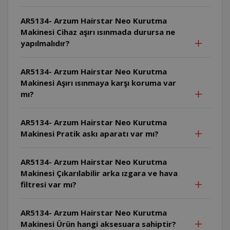
AR5134- Arzum Hairstar Neo Kurutma
Makinesi Cihaz aşırı ısınmada durursa ne
yapılmalıdır?
AR5134- Arzum Hairstar Neo Kurutma
Makinesi Aşırı ısınmaya karşı koruma var
mı?
AR5134- Arzum Hairstar Neo Kurutma
Makinesi Pratik askı aparatı var mı?
AR5134- Arzum Hairstar Neo Kurutma
Makinesi Çıkarılabilir arka ızgara ve hava
filtresi var mı?
AR5134- Arzum Hairstar Neo Kurutma
Makinesi Ürün hangi aksesuara sahiptir?