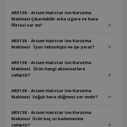
AR5138 - Arzum Hairstar Ion Kurutma
Makinesi Çıkarılabilir arka ızgara ve hava
filtresi var mı?
AR5138 - Arzum Hairstar Ion Kurutma
Makinesi İyon teknolojisi ne işe yarar?
AR5138 - Arzum Hairstar Ion Kurutma
Makinesi Ürün hangi aksesuarlara
sahiptir?
AR5138 - Arzum Hairstar Ion Kurutma
Makinesi Soğuk hava düğmesi var mıdır?
AR5138 - Arzum Hairstar Ion Kurutma
Makinesi Ürün kaç ısı kademesine
sahiptir?