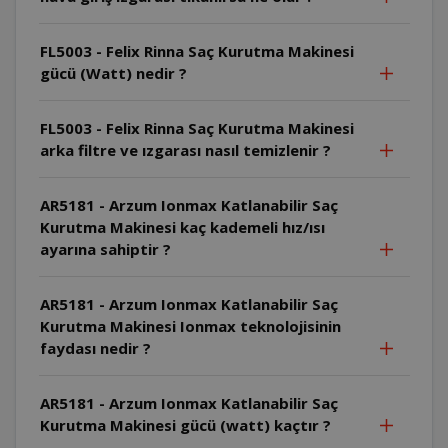
FL5003 - Felix Rinna Saç Kurutma Makinesi
gücü (Watt) nedir ?
FL5003 - Felix Rinna Saç Kurutma Makinesi
arka filtre ve ızgarası nasıl temizlenir ?
AR5181 - Arzum Ionmax Katlanabilir Saç
Kurutma Makinesi kaç kademeli hız/ısı
ayarına sahiptir ?
AR5181 - Arzum Ionmax Katlanabilir Saç
Kurutma Makinesi Ionmax teknolojisinin
faydası nedir ?
AR5181 - Arzum Ionmax Katlanabilir Saç
Kurutma Makinesi gücü (watt) kaçtır ?