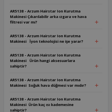
AR5138 - Arzum Hairstar Ion Kurutma
Makinesi Çıkarılabilir arka ızgara ve hava
filtresi var mı?
AR5138 - Arzum Hairstar Ion Kurutma
Makinesi İyon teknolojisi ne işe yarar?
AR5138 - Arzum Hairstar Ion Kurutma
Makinesi Ürün hangi aksesuarlara
sahiptir?
AR5138 - Arzum Hairstar Ion Kurutma
Makinesi Soğuk hava düğmesi var mıdır?
AR5138 - Arzum Hairstar Ion Kurutma
Makinesi Ürün kaç ısı kademesine
sahiptir?