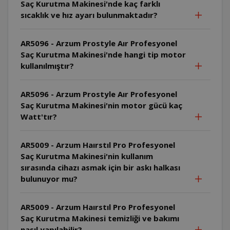
Saç Kurutma Makinesi'nde kaç farklı
sıcaklık ve hız ayarı bulunmaktadır?
AR5096 - Arzum Prostyle Aır Profesyonel
Saç Kurutma Makinesi'nde hangi tip motor
kullanılmıştır?
AR5096 - Arzum Prostyle Aır Profesyonel
Saç Kurutma Makinesi'nin motor gücü kaç
Watt'tır?
AR5009 - Arzum Haırstıl Pro Profesyonel
Saç Kurutma Makinesi'nin kullanım
sırasında cihazı asmak için bir askı halkası
bulunuyor mu?
AR5009 - Arzum Haırstıl Pro Profesyonel
Saç Kurutma Makinesi temizliği ve bakımı
nasıl yapılabilir?