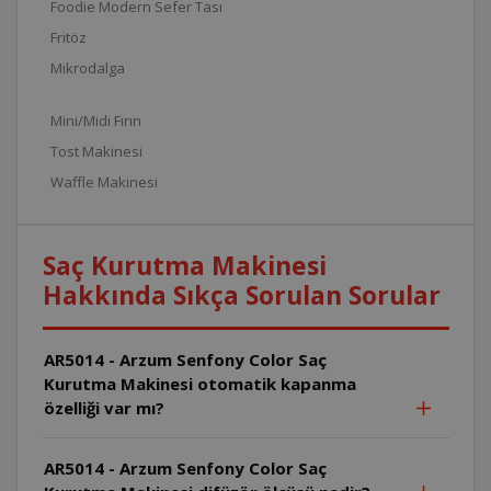
Foodie Modern Sefer Tası
Fritöz
Mikrodalga
Mini/Midi Fırın
Tost Makinesi
Waffle Makinesi
Saç Kurutma Makinesi
Hakkında Sıkça Sorulan Sorular
AR5014 - Arzum Senfony Color Saç
Kurutma Makinesi otomatik kapanma
özelliği var mı?
AR5014 - Arzum Senfony Color Saç