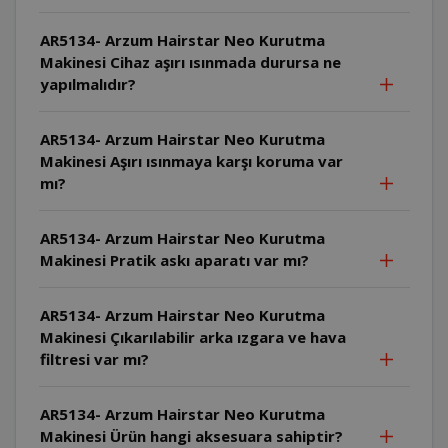
AR5134- Arzum Hairstar Neo Kurutma
Makinesi Cihaz aşırı ısınmada durursa ne
yapılmalıdır?
AR5134- Arzum Hairstar Neo Kurutma
Makinesi Aşırı ısınmaya karşı koruma var
mı?
AR5134- Arzum Hairstar Neo Kurutma
Makinesi Pratik askı aparatı var mı?
AR5134- Arzum Hairstar Neo Kurutma
Makinesi Çıkarılabilir arka ızgara ve hava
filtresi var mı?
AR5134- Arzum Hairstar Neo Kurutma
Makinesi Ürün hangi aksesuara sahiptir?