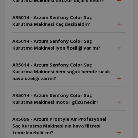
Kurutma Makinesi difüzör ölçüsü nedir?
AR5014 - Arzum Senfony Color Saç
Kurutma Makinesi kaç desibeldir?
AR5014 - Arzum Senfony Color Saç
Kurutma Makinesi iyon özelliği var mı?
AR5014 - Arzum Senfony Color Saç
Kurutma Makinesi hem soğuk hemde sıcak
hava özeliği varmı?
AR5014 - Arzum Senfony Color Saç
Kurutma Makinesi motor gücü nedir?
AR5096 - Arzum Prostyle Aır Profesyonel
Saç Kurutma Makinesi'nin hava filtresi
temizlenebilir mi?