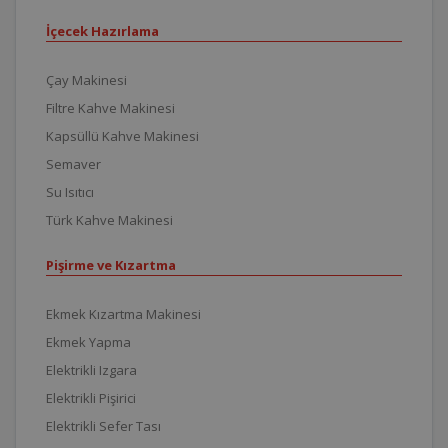
İçecek Hazırlama
Çay Makinesi
Filtre Kahve Makinesi
Kapsüllü Kahve Makinesi
Semaver
Su Isıtıcı
Türk Kahve Makinesi
Pişirme ve Kızartma
Ekmek Kızartma Makinesi
Ekmek Yapma
Elektrikli Izgara
Elektrikli Pişirici
Elektrikli Sefer Tası