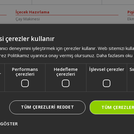
İçecek Hazırlama
Piş
Çay Makinesi
Ekm
Filtre Kahve Makinesi
Ek
Kapsüllü Kahve Makinesi
Elek
i çerezler kullanır
Semaver
Elek
Su Isıtıcı
Ele
anıcı deneyimini iyileştirmek için çerezler kullanır. Web sitemizi kul
Türk Kahve Makinesi
Foo
ez Politikamız uyarınca onay vermiş olursunuz.
Daha fazlasını oku
Fri
Mik
Performans
Hedefleme
İşlevsel çerezler
Sı
r
çerezleri
çerezleri
TÜM ÇEREZLERI REDDET
TÜM ÇEREZLER
 GÖSTER