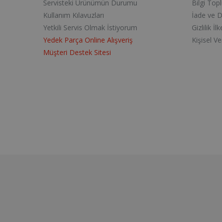
Servisteki Ürünümün Durumu
Bilgi Top
Kullanım Kılavuzları
İade ve 
Yetkili Servis Olmak İstiyorum
Gizlilik İlk
Yedek Parça Online Alışveriş
Kişisel V
Müşteri Destek Sitesi