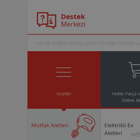
Destek
Merkezi
Ürünler
Yedek Parça 
Online Al
Mutfak Aletleri
Elektrikli Ev
Aletleri