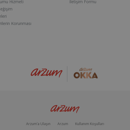
lumu Hizmeti
İletişim Formu
Değişim
eleri
erilerin Korunması
Arzum’a Ulaşın
Arzum
Kullanım Koşulları