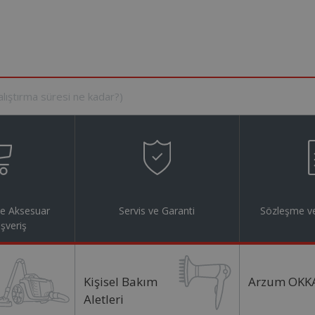
ve Aksesuar
Servis ve Garanti
Sözleşme ve
ışveriş
Kişisel Bakım
Arzum OKK
Aletleri