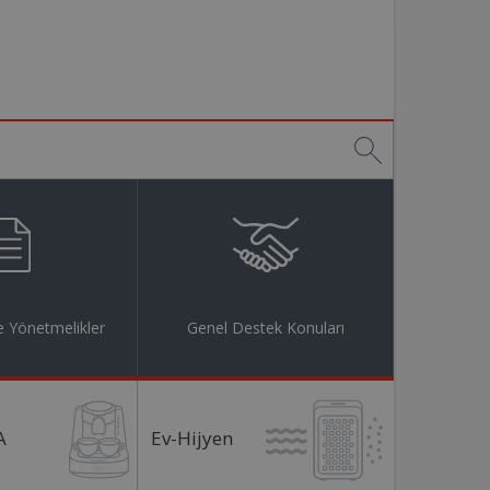
 Yönetmelikler
Genel Destek Konuları
A
Ev-Hijyen