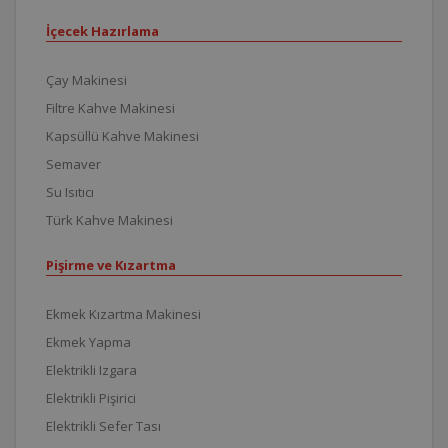
İçecek Hazırlama
Çay Makinesi
Filtre Kahve Makinesi
Kapsüllü Kahve Makinesi
Semaver
Su Isıtıcı
Türk Kahve Makinesi
Pişirme ve Kızartma
Ekmek Kızartma Makinesi
Ekmek Yapma
Elektrikli Izgara
Elektrikli Pişirici
Elektrikli Sefer Tası