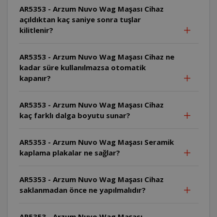
AR5353 - Arzum Nuvo Wag Maşası Cihaz
açıldıktan kaç saniye sonra tuşlar
kilitlenir?
AR5353 - Arzum Nuvo Wag Maşası Cihaz ne
kadar süre kullanılmazsa otomatik
kapanır?
AR5353 - Arzum Nuvo Wag Maşası Cihaz
kaç farklı dalga boyutu sunar?
AR5353 - Arzum Nuvo Wag Maşası Seramik
kaplama plakalar ne sağlar?
AR5353 - Arzum Nuvo Wag Maşası Cihaz
saklanmadan önce ne yapılmalıdır?
AR5353 - Arzum Nuvo Wag Maşası