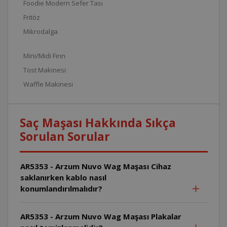
Foodie Modern Sefer Tası
Fritöz
Mikrodalga
Mini/Midi Fırın
Tost Makinesi
Waffle Makinesi
Saç Maşası Hakkında Sıkça
Sorulan Sorular
AR5353 - Arzum Nuvo Wag Maşası Cihaz
saklanırken kablo nasıl
konumlandırılmalıdır?
AR5353 - Arzum Nuvo Wag Maşası Plakalar