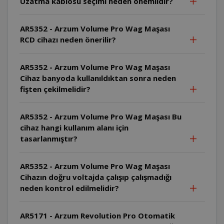
Uzatma kablosu seçimi neden önemlidir?
AR5352 - Arzum Volume Pro Wag Maşası
RCD cihazı neden önerilir?
AR5352 - Arzum Volume Pro Wag Maşası
Cihaz banyoda kullanıldıktan sonra neden
fişten çekilmelidir?
AR5352 - Arzum Volume Pro Wag Maşası Bu
cihaz hangi kullanım alanı için
tasarlanmıştır?
AR5352 - Arzum Volume Pro Wag Maşası
Cihazın doğru voltajda çalışıp çalışmadığı
neden kontrol edilmelidir?
AR5171 - Arzum Revolution Pro Otomatik