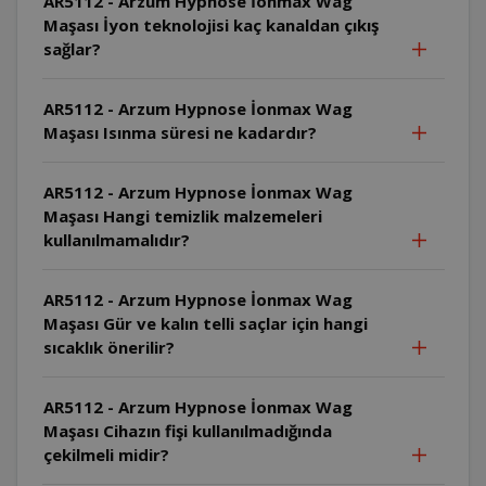
AR5112 - Arzum Hypnose İonmax Wag
Maşası İyon teknolojisi kaç kanaldan çıkış
sağlar?
AR5112 - Arzum Hypnose İonmax Wag
Maşası Isınma süresi ne kadardır?
AR5112 - Arzum Hypnose İonmax Wag
Maşası Hangi temizlik malzemeleri
kullanılmamalıdır?
AR5112 - Arzum Hypnose İonmax Wag
Maşası Gür ve kalın telli saçlar için hangi
sıcaklık önerilir?
AR5112 - Arzum Hypnose İonmax Wag
Maşası Cihazın fişi kullanılmadığında
çekilmeli midir?