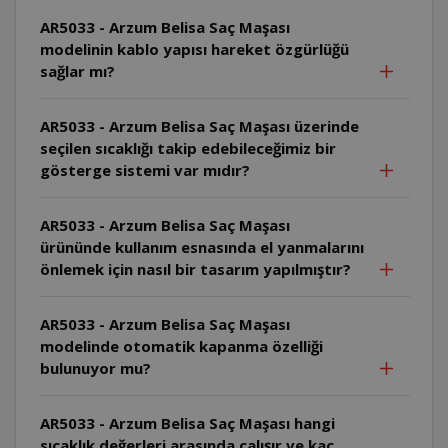
AR5033 - Arzum Belisa Saç Maşası
modelinin kablo yapısı hareket özgürlüğü
sağlar mı?
AR5033 - Arzum Belisa Saç Maşası üzerinde
seçilen sıcaklığı takip edebileceğimiz bir
gösterge sistemi var mıdır?
AR5033 - Arzum Belisa Saç Maşası
ürününde kullanım esnasında el yanmalarını
önlemek için nasıl bir tasarım yapılmıştır?
AR5033 - Arzum Belisa Saç Maşası
modelinde otomatik kapanma özelliği
bulunuyor mu?
AR5033 - Arzum Belisa Saç Maşası hangi
sıcaklık değerleri arasında çalışır ve kaç