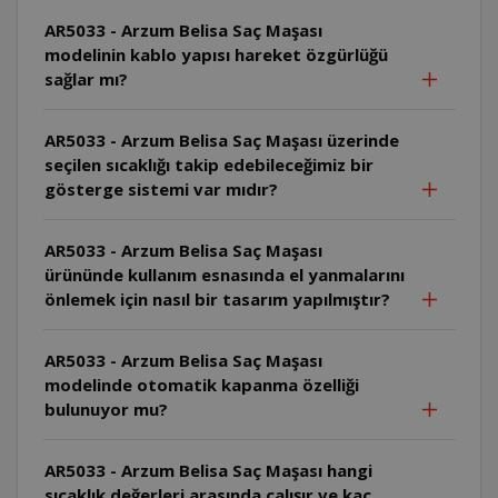
AR5033 - Arzum Belisa Saç Maşası
modelinin kablo yapısı hareket özgürlüğü
sağlar mı?
AR5033 - Arzum Belisa Saç Maşası üzerinde
seçilen sıcaklığı takip edebileceğimiz bir
gösterge sistemi var mıdır?
AR5033 - Arzum Belisa Saç Maşası
ürününde kullanım esnasında el yanmalarını
önlemek için nasıl bir tasarım yapılmıştır?
AR5033 - Arzum Belisa Saç Maşası
modelinde otomatik kapanma özelliği
bulunuyor mu?
AR5033 - Arzum Belisa Saç Maşası hangi
sıcaklık değerleri arasında çalışır ve kaç