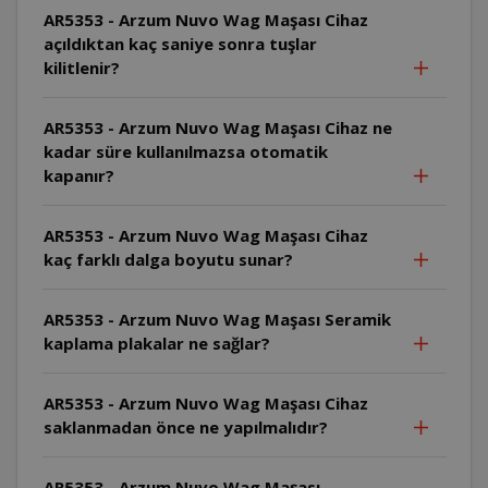
AR5353 - Arzum Nuvo Wag Maşası Cihaz
açıldıktan kaç saniye sonra tuşlar
kilitlenir?
AR5353 - Arzum Nuvo Wag Maşası Cihaz ne
kadar süre kullanılmazsa otomatik
kapanır?
AR5353 - Arzum Nuvo Wag Maşası Cihaz
kaç farklı dalga boyutu sunar?
AR5353 - Arzum Nuvo Wag Maşası Seramik
kaplama plakalar ne sağlar?
AR5353 - Arzum Nuvo Wag Maşası Cihaz
saklanmadan önce ne yapılmalıdır?
AR5353 - Arzum Nuvo Wag Maşası