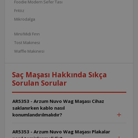
Foodie Modern Sefer Tası
Fritöz
Mikrodalga
Mini/Midi Fırın
Tost Makinesi
Waffle Makinesi
Saç Maşası Hakkında Sıkça
Sorulan Sorular
AR5353 - Arzum Nuvo Wag Maşası Cihaz
saklanırken kablo nasıl
konumlandırılmalıdır?
AR5353 - Arzum Nuvo Wag Maşası Plakalar