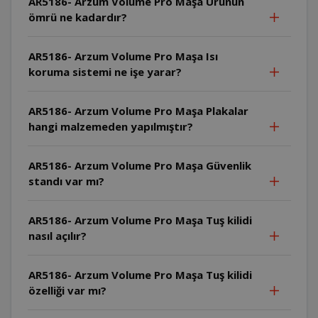
AR5186- Arzum Volume Pro Maşa Ürünün
ömrü ne kadardır?
AR5186- Arzum Volume Pro Maşa Isı
koruma sistemi ne işe yarar?
AR5186- Arzum Volume Pro Maşa Plakalar
hangi malzemeden yapılmıştır?
AR5186- Arzum Volume Pro Maşa Güvenlik
standı var mı?
AR5186- Arzum Volume Pro Maşa Tuş kilidi
nasıl açılır?
AR5186- Arzum Volume Pro Maşa Tuş kilidi
özelliği var mı?