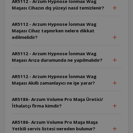
AR5112 - Arzum Hypnose İonmax Wag
Maşası Cihazın dış yüzeyi nasıl temizlenir?
AR5112 - Arzum Hypnose İonmax Wag
Maşası Cihaz taşınırken nelere dikkat
edilmelidir?
AR5112 - Arzum Hypnose İonmax Wag
Maşası Arıza durumunda ne yapılmalıdır?
AR5112 - Arzum Hypnose İonmax Wag
Maşası Akıllı zamanlayıcı ne işe yarar?
AR5186- Arzum Volume Pro Maşa Üretici/
İthalatçı firma kimdir?
AR5186- Arzum Volume Pro Maşa Maşa
Yetkili servis listesi nereden bulunur?