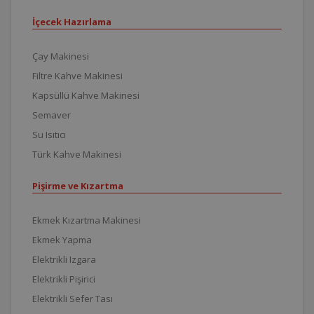
İçecek Hazırlama
Çay Makinesi
Filtre Kahve Makinesi
Kapsüllü Kahve Makinesi
Semaver
Su Isıtıcı
Türk Kahve Makinesi
Pişirme ve Kızartma
Ekmek Kızartma Makinesi
Ekmek Yapma
Elektrikli Izgara
Elektrikli Pişirici
Elektrikli Sefer Tası