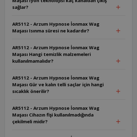
Maşası İyon teknolojisi kaç kanaldan çıkış
sağlar?
AR5112 - Arzum Hypnose İonmax Wag
Maşası Isınma süresi ne kadardır?
AR5112 - Arzum Hypnose İonmax Wag
Maşası Hangi temizlik malzemeleri
kullanılmamalıdır?
AR5112 - Arzum Hypnose İonmax Wag
Maşası Gür ve kalın telli saçlar için hangi
sıcaklık önerilir?
AR5112 - Arzum Hypnose İonmax Wag
Maşası Cihazın fişi kullanılmadığında
çekilmeli midir?