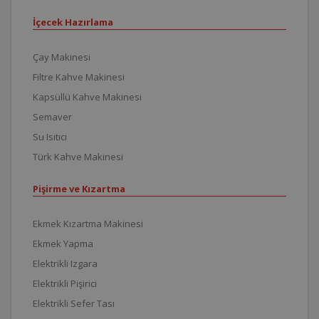
İçecek Hazırlama
Çay Makinesi
Filtre Kahve Makinesi
Kapsüllü Kahve Makinesi
Semaver
Su Isıtıcı
Türk Kahve Makinesi
Pişirme ve Kızartma
Ekmek Kızartma Makinesi
Ekmek Yapma
Elektrikli Izgara
Elektrikli Pişirici
Elektrikli Sefer Tası