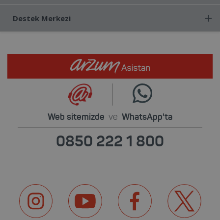
Destek Merkezi
Web sitemizde
ve
WhatsApp'ta
0850 222 1 800