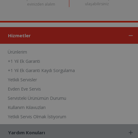
ulaşabilirsiniz
evinizden alalım
Hizmetler
Ürünlerim
+1 Yıl Ek Garanti
+1 Yıl Ek Garanti Kaydı Sorgulama
Yetkili Servisler
Evden Eve Servis
Servisteki Ürünümün Durumu
Kullanım Kılavuzları
Yetkili Servis Olmak İstiyorum
Yardım Konuları