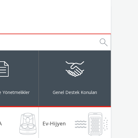
 Yönetmelikler
Genel Destek Konuları
A
Ev-Hijyen