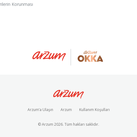
erilerin Korunması
Arzum’a Ulaşın
Arzum
Kullanım Koşulları
© Arzum
2026
. Tüm hakları saklıdır.