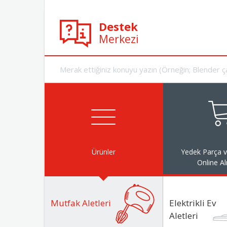
Destek
Merkezi
Ürünler
Yedek Parça 
Online Al
Mutfak Aletleri
Elektrikli Ev
Aletleri