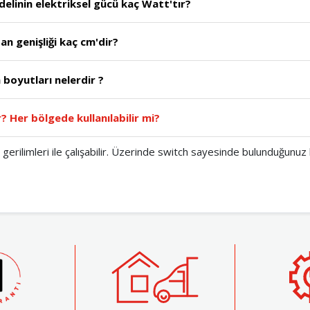
linin elektriksel gücü kaç Watt'tır?
n genişliği kaç cm'dir?
boyutları nelerdir ?
? Her bölgede kullanılabilir mi?
rilimleri ile çalışabilir. Üzerinde switch sayesinde bulunduğunuz