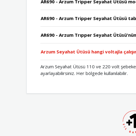
AR690 - Arzum Tripper Seyahat Ütüsü mode
AR690 - Arzum Tripper Seyahat Ütüsü taba
AR690 - Arzum Trıpper Seyahat Ütüsü'nün 
Arzum Seyahat Ütüsü hangi voltajla çalışır
Arzum Seyahat Ütüsü 110 ve 220 volt şebeke ge
ayarlayabilirsiniz. Her bölgede kullanılabilir.