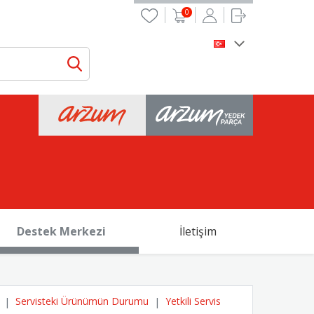
0
Destek Merkezi
İletişim
Servisteki Ürünümün Durumu
Yetkili Servis