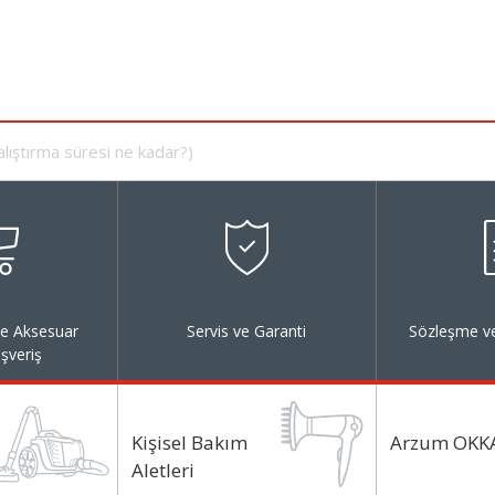
ve Aksesuar
Servis ve Garanti
Sözleşme ve
ışveriş
Kişisel Bakım
Arzum OKK
Aletleri