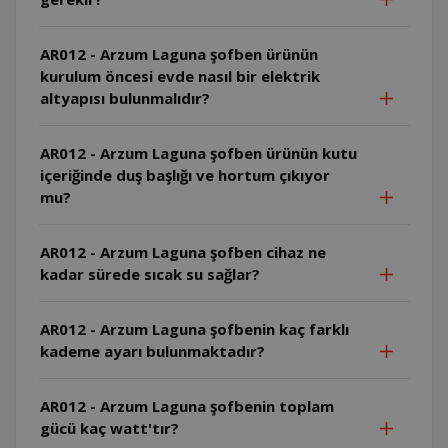
AR012 - Arzum Laguna şofben ürünün
kurulum öncesi evde nasıl bir elektrik
altyapısı bulunmalıdır?
AR012 - Arzum Laguna şofben ürünün kutu
içeriğinde duş başlığı ve hortum çıkıyor
mu?
AR012 - Arzum Laguna şofben cihaz ne
kadar sürede sıcak su sağlar?
AR012 - Arzum Laguna şofbenin kaç farklı
kademe ayarı bulunmaktadır?
AR012 - Arzum Laguna şofbenin toplam
gücü kaç watt'tır?