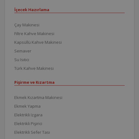
İçecek Hazırlama
Çay Makinesi
Filtre Kahve Makinesi
Kapsüllü Kahve Makinesi
Semaver
Su Isıtıcı
Türk Kahve Makinesi
Pişirme ve Kızartma
Ekmek Kızartma Makinesi
Ekmek Yapma
Elektrikli Izgara
Elektrikli Pişirici
Elektrikli Sefer Tası