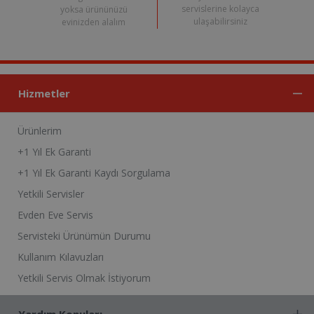
servislerine kolayca
yoksa ürününüzü
ulaşabilirsiniz
evinizden alalım
Hizmetler
Ürünlerim
+1 Yıl Ek Garanti
+1 Yıl Ek Garanti Kaydı Sorgulama
Yetkili Servisler
Evden Eve Servis
Servisteki Ürünümün Durumu
Kullanım Kılavuzları
Yetkili Servis Olmak İstiyorum
Yardım Konuları