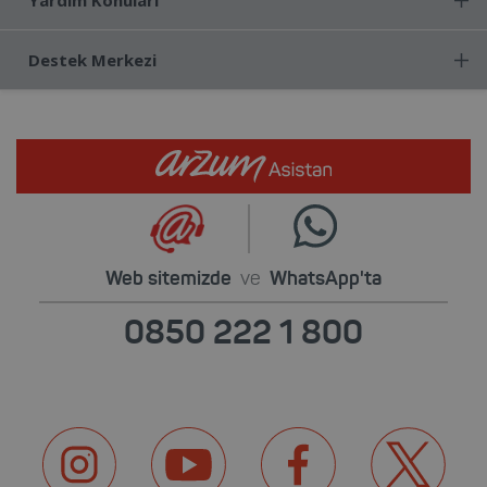
Destek Merkezi
Web sitemizde
ve
WhatsApp'ta
0850 222 1 800