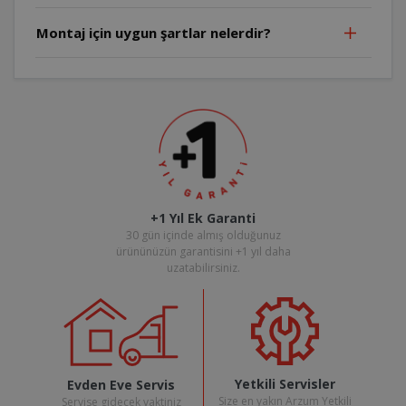
Montaj için uygun şartlar nelerdir?
+1 Yıl Ek Garanti
30 gün içinde almış olduğunuz
ürününüzün garantisini +1 yıl daha
uzatabilirsiniz.
Yetkili Servisler
Evden Eve Servis
Size en yakın Arzum Yetkili
Servise gidecek vaktiniz