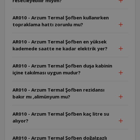
resetleyebilir miyim?
AR010 - Arzum Termal Şofben kullanırken
topraklama hattı zorunlu mu?
AR010 - Arzum Termal Şofben en yüksek
kademede saatte ne kadar elektrik yer?
AR010 - Arzum Termal Şofben duşa kabinin
içine takılması uygun mudur?
AR010 - Arzum Termal Şofben rezidansı
bakır mı ,alimünyum mu?
AR010 - Arzum Termal Şofben kaç litre su
alıyor?
AR010 - Arzum Termal Şofben doğalgazlı