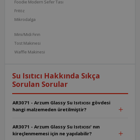
Foodie Modern Sefer Tası
Fritöz
Mikrodalga
Mini/Midi Fırın
Tost Makinesi
Waffle Makinesi
Su Isıtıcı Hakkında Sıkça
Sorulan Sorular
AR3071 - Arzum Glassy Su Isıtıcısı gövdesi
hangi malzemeden üretilmiştir?
AR3071 - Arzum Glassy Su Isıtıcısı' nın
kireçlenmemesi için ne yapılabilir?