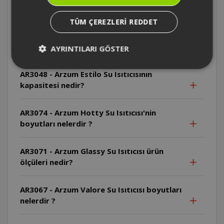
AR3048 - Arzum Estilo Su Isıtıcısının filtresi
mevcut mudur?
TÜM ÇEREZLERI REDDET
AR3048 - Arzum Estilo Su Isıtıcısının çıkarılabilir filtresi
AYRINTILARI GÖSTER
bulunmaktadır.
AR3048 - Arzum Estilo Su Isıtıcısının
kapasitesi nedir?
AR3074 - Arzum Hotty Su Isıtıcısı'nin
boyutları nelerdir ?
AR3071 - Arzum Glassy Su Isıtıcısı ürün
ölçüleri nedir?
AR3067 - Arzum Valore Su Isıtıcısı boyutları
nelerdir ?