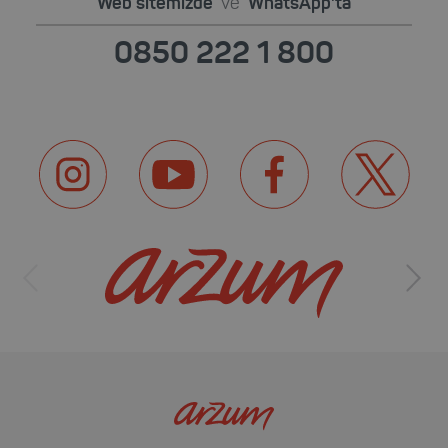
Web sitemizde
ve
WhatsApp'ta
0850 222 1 800