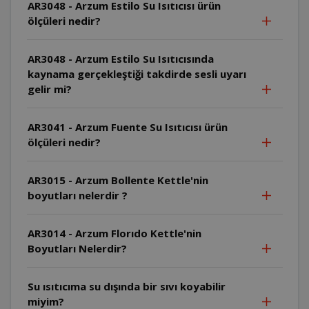
AR3048 - Arzum Estilo Su Isıtıcısı ürün
ölçüleri nedir?
AR3048 - Arzum Estilo Su Isıtıcısında
kaynama gerçekleştiği takdirde sesli uyarı
gelir mi?
AR3041 - Arzum Fuente Su Isıtıcısı ürün
ölçüleri nedir?
AR3015 - Arzum Bollente Kettle'nin
boyutları nelerdir ?
AR3014 - Arzum Florıdo Kettle'nin
Boyutları Nelerdir?
Su ısıtıcıma su dışında bir sıvı koyabilir
miyim?