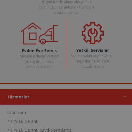
30 gün içinde almış olduğunuz
ürününüzün garantisini +1 yıl daha
uzatabilirsiniz.
Yetkili Servisler
Evden Eve Servis
Size en yakın Arzum Yetkili
Servise gidecek vaktiniz
servislerine kolayca
yoksa ürününüzü
ulaşabilirsiniz
evinizden alalım
Hizmetler
Ürünlerim
+1 Yıl Ek Garanti
+1 Yıl Ek Garanti Kaydı Sorgulama