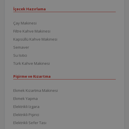
İçecek Hazırlama
Çay Makinesi
Filtre Kahve Makinesi
Kapsüllü Kahve Makinesi
Semaver
Su Isıtıcı
Türk Kahve Makinesi
Pişirme ve Kızartma
Ekmek Kızartma Makinesi
Ekmek Yapma
Elektrikli Izgara
Elektrikli Pişirici
Elektrikli Sefer Tası