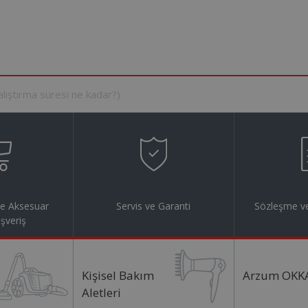
ve Aksesuar
Servis ve Garanti
Sözleşme ve
ışveriş
Kişisel Bakım
Arzum OKK
Aletleri