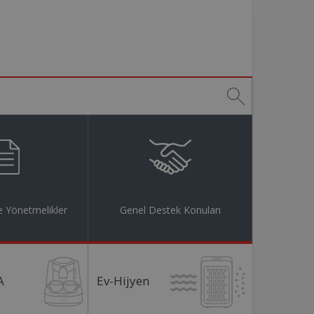
 Yönetmelikler
Genel Destek Konuları
A
Ev-Hijyen