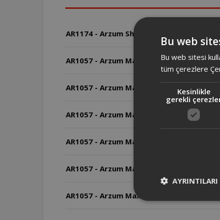
AR1174 - Arzum Shake'n Take Neo Maxi Sür
Bu web sites
Bu web sitesi kull
AR1057 - Arzum Maxiblend Sürahi Blender i
tüm çerezlere Çer
AR1057 - Arzum Maxiblend Sürahi Blenderda
Kesinlikle
gerekli çerezle
AR1057 - Arzum Maxiblend Sürahi Blenderı
AR1057 - Arzum Maxiblend Sürahi Blenderı
AR1057 - Arzum Maxiblend Sürahi Blender
AYRINTILARI
AR1057 - Arzum Maxiblend Sürahi Blende