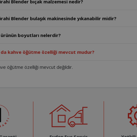
rahi Blender bıçak malzemesi nedir?
ahi Blender bulaşık makinesinde yıkanabilir midir?
ürünün boyutları nelerdir?
 da kahve öğütme özelliği mevcut mudur?
e öğütme özelliği mevcut değildir.
Evden Eve Servis
Yetkili
 Garanti