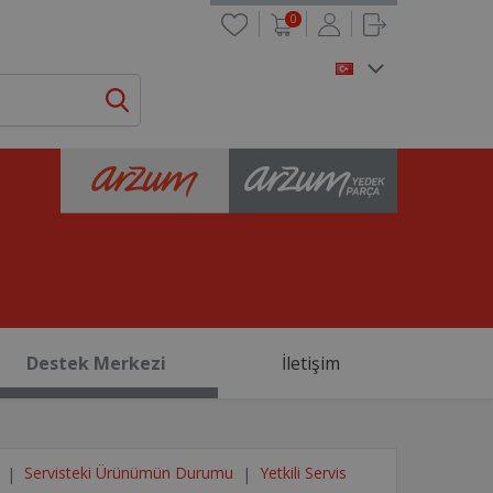
0
Destek Merkezi
İletişim
Servisteki Ürünümün Durumu
Yetkili Servis