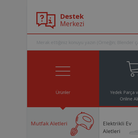
Destek
Merkezi
Ürünler
Yedek Parça 
Online Al
Mutfak Aletleri
Elektrikli Ev
Aletleri