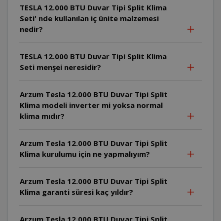
TESLA 12.000 BTU Duvar Tipi Split Klima
Seti' nde kullanılan iç ünite malzemesi
nedir?
TESLA 12.000 BTU Duvar Tipi Split Klima
Seti menşei neresidir?
Arzum Tesla 12.000 BTU Duvar Tipi Split
Klima modeli inverter mi yoksa normal
klima mıdır?
Arzum Tesla 12.000 BTU Duvar Tipi Split
Klima kurulumu için ne yapmalıyım?
Arzum Tesla 12.000 BTU Duvar Tipi Split
Klima garanti süresi kaç yıldır?
Arzum Tesla 12.000 BTU Duvar Tipi Split