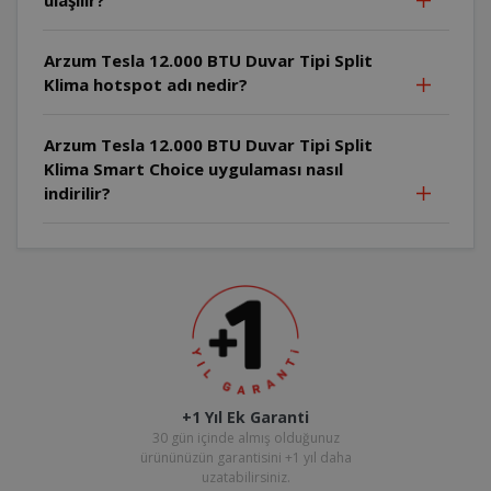
Arzum Tesla 12.000 BTU Duvar Tipi Split
Klima hotspot adı nedir?
Arzum Tesla 12.000 BTU Duvar Tipi Split
Klima Smart Choice uygulaması nasıl
indirilir?
+1 Yıl Ek Garanti
30 gün içinde almış olduğunuz
ürününüzün garantisini +1 yıl daha
uzatabilirsiniz.