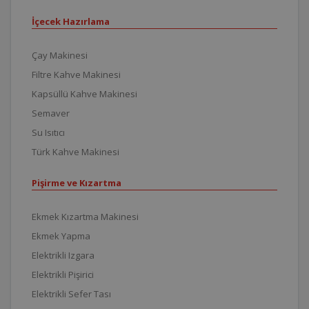
İçecek Hazırlama
Çay Makinesi
Filtre Kahve Makinesi
Kapsüllü Kahve Makinesi
Semaver
Su Isıtıcı
Türk Kahve Makinesi
Pişirme ve Kızartma
Ekmek Kızartma Makinesi
Ekmek Yapma
Elektrikli Izgara
Elektrikli Pişirici
Elektrikli Sefer Tası