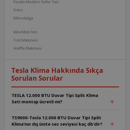
Foodie Modern Sefer Tası
Fritöz
Mikrodalga
Mini/Midi Fırın
Tost Makinesi
Waffle Makinesi
Tesla Klima Hakkında Sıkça
Sorulan Sorular
TESLA 12.000 BTU Duvar Tipi Split Klima
Seti montajı ücretli mi?
TS9000-Tesla 12.000 BTU Duvar Tipi Split
Klima’nın dış ünite ses seviyesi kaç db’dir?