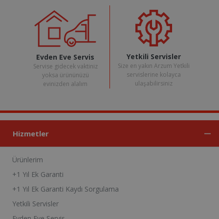
Yetkili Servisler
Evden Eve Servis
Size en yakın Arzum Yetkili
Servise gidecek vaktiniz
servislerine kolayca
yoksa ürününüzü
ulaşabilirsiniz
evinizden alalım
Hizmetler
Ürünlerim
+1 Yıl Ek Garanti
+1 Yıl Ek Garanti Kaydı Sorgulama
Yetkili Servisler
Evden Eve Servis