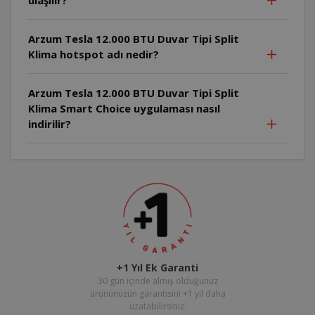
Arzum Tesla 12.000 BTU Duvar Tipi Split
Klima hotspot adı nedir?
Arzum Tesla 12.000 BTU Duvar Tipi Split
Klima Smart Choice uygulaması nasıl
indirilir?
+1 Yıl Ek Garanti
30 gün içinde almış olduğunuz
ürününüzün garantisini +1 yıl daha
uzatabilirsiniz.