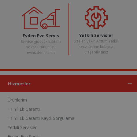
Yetkili Servisler
Evden Eve Servis
Size en yakın Arzum Yetkili
Servise gidecek vaktiniz
servislerine kolayca
yoksa ürününüzü
ulaşabilirsiniz
evinizden alalım
Hizmetler
Ürünlerim
+1 Yıl Ek Garanti
+1 Yıl Ek Garanti Kaydı Sorgulama
Yetkili Servisler
Evden Eve Servis