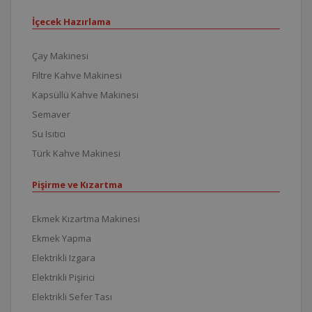
İçecek Hazırlama
Çay Makinesi
Filtre Kahve Makinesi
Kapsüllü Kahve Makinesi
Semaver
Su Isıtıcı
Türk Kahve Makinesi
Pişirme ve Kızartma
Ekmek Kızartma Makinesi
Ekmek Yapma
Elektrikli Izgara
Elektrikli Pişirici
Elektrikli Sefer Tası