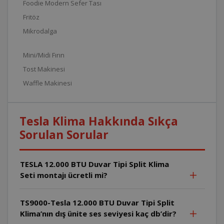
Foodie Modern Sefer Tası
Fritöz
Mikrodalga
Mini/Midi Fırın
Tost Makinesi
Waffle Makinesi
Tesla Klima Hakkında Sıkça
Sorulan Sorular
TESLA 12.000 BTU Duvar Tipi Split Klima
Seti montajı ücretli mi?
TS9000-Tesla 12.000 BTU Duvar Tipi Split
Klima’nın dış ünite ses seviyesi kaç db’dir?