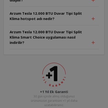
Arzum Tesla 12.000 BTU Duvar Tipi Split
Klima hotspot adı nedir?
Arzum Tesla 12.000 BTU Duvar Tipi Split
Klima Smart Choice uygulaması nasıl
indirilir?
+1 Yıl Ek Garanti
30 gün içinde almış olduğunuz
ürününüzün garantisini +1 yıl daha
uzatabilirsiniz.