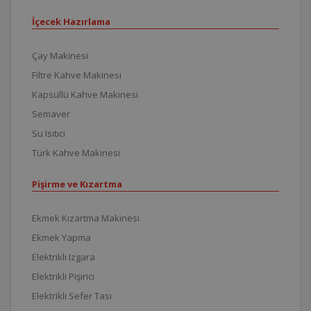
İçecek Hazırlama
Çay Makinesi
Filtre Kahve Makinesi
Kapsüllü Kahve Makinesi
Semaver
Su Isıtıcı
Türk Kahve Makinesi
Pişirme ve Kızartma
Ekmek Kızartma Makinesi
Ekmek Yapma
Elektrikli Izgara
Elektrikli Pişirici
Elektrikli Sefer Tası