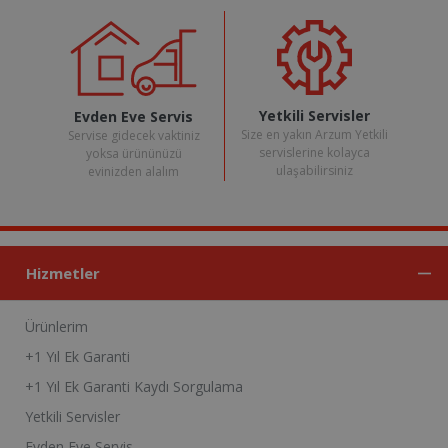
Yetkili Servisler
Evden Eve Servis
Size en yakın Arzum Yetkili
Servise gidecek vaktiniz
servislerine kolayca
yoksa ürününüzü
ulaşabilirsiniz
evinizden alalım
Hizmetler
Ürünlerim
+1 Yıl Ek Garanti
+1 Yıl Ek Garanti Kaydı Sorgulama
Yetkili Servisler
Evden Eve Servis