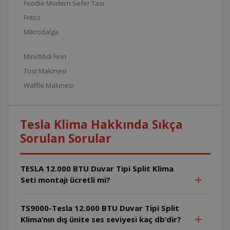
Foodie Modern Sefer Tası
Fritöz
Mikrodalga
Mini/Midi Fırın
Tost Makinesi
Waffle Makinesi
Tesla Klima Hakkında Sıkça
Sorulan Sorular
TESLA 12.000 BTU Duvar Tipi Split Klima
Seti montajı ücretli mi?
TS9000-Tesla 12.000 BTU Duvar Tipi Split
Klima’nın dış ünite ses seviyesi kaç db’dir?