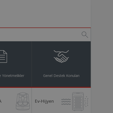
 Yönetmelikler
Genel Destek Konuları
A
Ev-Hijyen