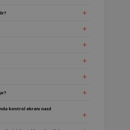
ir?
ır?