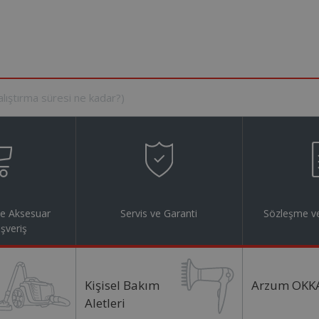
ve Aksesuar
Servis ve Garanti
Sözleşme ve
ışveriş
Kişisel Bakım
Arzum OKK
Aletleri