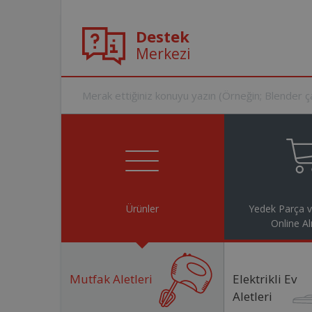
Destek
Merkezi
Ürünler
Yedek Parça 
Online Al
Mutfak Aletleri
Elektrikli Ev
Aletleri