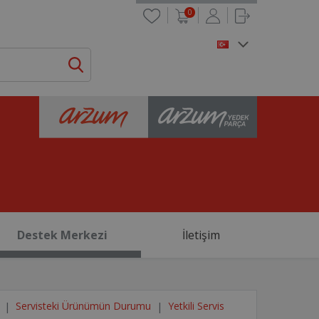
0
Destek Merkezi
İletişim
Servisteki Ürünümün Durumu
Yetkili Servis