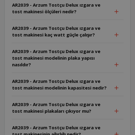
AR2039 - Arzum Tostçu Delux ızgara ve
tost makinesi ölçüleri nedir?
AR2039 - Arzum Tostçu Delux ızgara ve
tost makinesi kaç watt güçle çalışır?
AR2039 - Arzum Tostçu Delux ızgara ve
tost makinesi modelinin plaka yapısı
nasıldır?
AR2039 - Arzum Tostçu Delux ızgara ve
tost makinesi modelinin kapasitesi nedir?
AR2039 - Arzum Tostçu Delux ızgara ve
tost makinesi plakaları çıkıyor mu?
AR2039 - Arzum Tostçu Delux ızgara ve
tost makinesinin ağırlığı nedir?