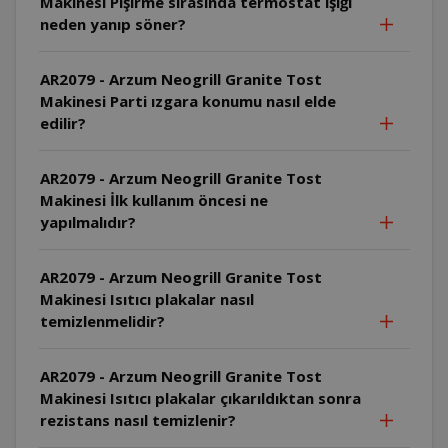
Makinesi Pişirme sırasında termostat ışığı
neden yanıp söner?
AR2079 - Arzum Neogrill Granite Tost
Makinesi Parti ızgara konumu nasıl elde
edilir?
AR2079 - Arzum Neogrill Granite Tost
Makinesi İlk kullanım öncesi ne
yapılmalıdır?
AR2079 - Arzum Neogrill Granite Tost
Makinesi Isıtıcı plakalar nasıl
temizlenmelidir?
AR2079 - Arzum Neogrill Granite Tost
Makinesi Isıtıcı plakalar çıkarıldıktan sonra
rezistans nasıl temizlenir?