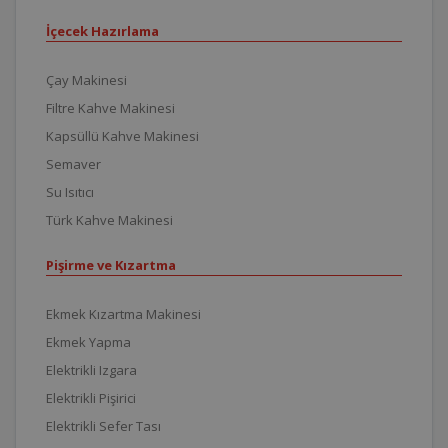
İçecek Hazırlama
Çay Makinesi
Filtre Kahve Makinesi
Kapsüllü Kahve Makinesi
Semaver
Su Isıtıcı
Türk Kahve Makinesi
Pişirme ve Kızartma
Ekmek Kızartma Makinesi
Ekmek Yapma
Elektrikli Izgara
Elektrikli Pişirici
Elektrikli Sefer Tası