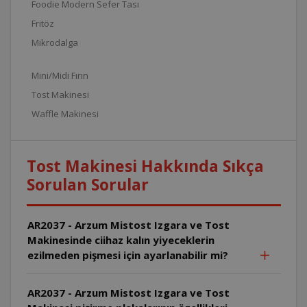
Foodie Modern Sefer Tası
Fritöz
Mikrodalga
Mini/Midi Fırın
Tost Makinesi
Waffle Makinesi
Tost Makinesi Hakkında Sıkça
Sorulan Sorular
AR2037 - Arzum Mistost Izgara ve Tost
Makinesinde ciihaz kalın yiyeceklerin
ezilmeden pişmesi için ayarlanabilir mi?
AR2037 - Arzum Mistost Izgara ve Tost