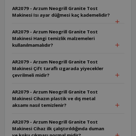
AR2079 - Arzum Neogrill Granite Tost
Makinesi Isı ayar düğmesi kaç kademelidir?
AR2079 - Arzum Neogrill Granite Tost
Makinesi Hangi temizlik malzemeleri
kullanılmamalıdır?
AR2079 - Arzum Neogrill Granite Tost
Makinesi Çift taraflı ızgarada yiyecekler
çevrilmeli midir?
AR2079 - Arzum Neogrill Granite Tost
Makinesi Cihazın plastik ve dış metal
aksamı nasıl temizlenir?
AR2079 - Arzum Neogrill Granite Tost
Makinesi Cihaz ilk çalıştırıldığında duman
ve koku çıkması normal midir?