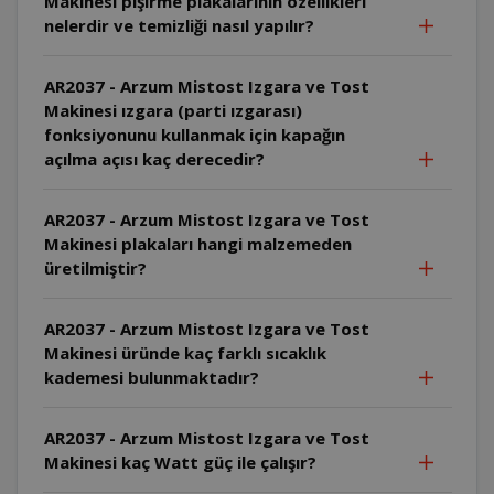
Makinesi pişirme plakalarının özellikleri
nelerdir ve temizliği nasıl yapılır?
AR2037 - Arzum Mistost Izgara ve Tost
Makinesi ızgara (parti ızgarası)
fonksiyonunu kullanmak için kapağın
açılma açısı kaç derecedir?
AR2037 - Arzum Mistost Izgara ve Tost
Makinesi plakaları hangi malzemeden
üretilmiştir?
AR2037 - Arzum Mistost Izgara ve Tost
Makinesi üründe kaç farklı sıcaklık
kademesi bulunmaktadır?
AR2037 - Arzum Mistost Izgara ve Tost
Makinesi kaç Watt güç ile çalışır?