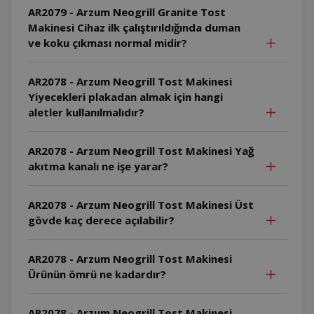
AR2079 - Arzum Neogrill Granite Tost
Makinesi Cihaz ilk çalıştırıldığında duman
ve koku çıkması normal midir?
AR2078 - Arzum Neogrill Tost Makinesi
Yiyecekleri plakadan almak için hangi
aletler kullanılmalıdır?
AR2078 - Arzum Neogrill Tost Makinesi Yağ
akıtma kanalı ne işe yarar?
AR2078 - Arzum Neogrill Tost Makinesi Üst
gövde kaç derece açılabilir?
AR2078 - Arzum Neogrill Tost Makinesi
Ürünün ömrü ne kadardır?
AR2078 - Arzum Neogrill Tost Makinesi