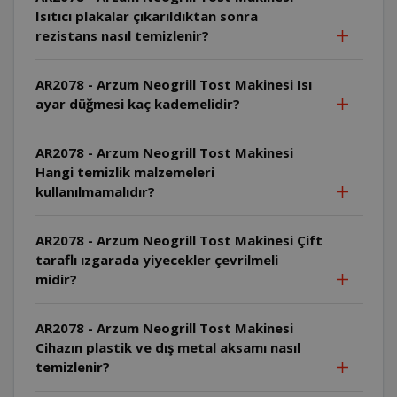
Isıtıcı plakalar çıkarıldıktan sonra
rezistans nasıl temizlenir?
AR2078 - Arzum Neogrill Tost Makinesi Isı
ayar düğmesi kaç kademelidir?
AR2078 - Arzum Neogrill Tost Makinesi
Hangi temizlik malzemeleri
kullanılmamalıdır?
AR2078 - Arzum Neogrill Tost Makinesi Çift
taraflı ızgarada yiyecekler çevrilmeli
midir?
AR2078 - Arzum Neogrill Tost Makinesi
Cihazın plastik ve dış metal aksamı nasıl
temizlenir?