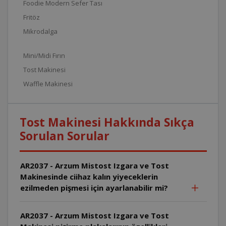
Foodie Modern Sefer Tası
Fritöz
Mikrodalga
Mini/Midi Fırın
Tost Makinesi
Waffle Makinesi
Tost Makinesi Hakkında Sıkça
Sorulan Sorular
AR2037 - Arzum Mistost Izgara ve Tost
Makinesinde ciihaz kalın yiyeceklerin
ezilmeden pişmesi için ayarlanabilir mi?
AR2037 - Arzum Mistost Izgara ve Tost