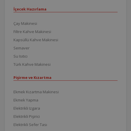
İçecek Hazırlama
Çay Makinesi
Filtre Kahve Makinesi
Kapsüllü Kahve Makinesi
Semaver
Su Isıtıcı
Türk Kahve Makinesi
Pişirme ve Kızartma
Ekmek Kızartma Makinesi
Ekmek Yapma
Elektrikli Izgara
Elektrikli Pişirici
Elektrikli Sefer Tası