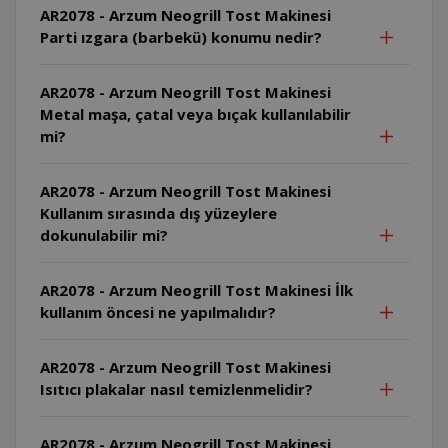
AR2078 - Arzum Neogrill Tost Makinesi
Parti ızgara (barbekü) konumu nedir?
AR2078 - Arzum Neogrill Tost Makinesi
Metal maşa, çatal veya bıçak kullanılabilir
mi?
AR2078 - Arzum Neogrill Tost Makinesi
Kullanım sırasında dış yüzeylere
dokunulabilir mi?
AR2078 - Arzum Neogrill Tost Makinesi İlk
kullanım öncesi ne yapılmalıdır?
AR2078 - Arzum Neogrill Tost Makinesi
Isıtıcı plakalar nasıl temizlenmelidir?
AR2078 - Arzum Neogrill Tost Makinesi