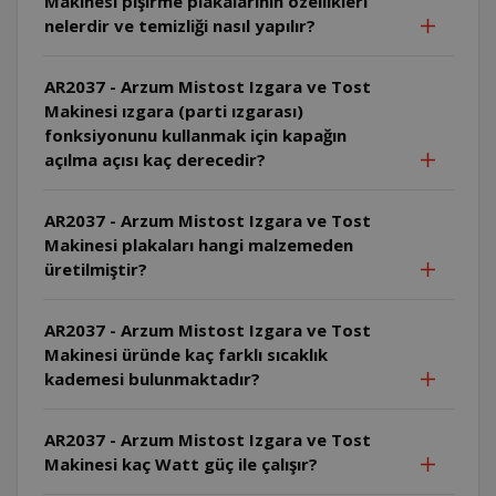
Makinesi pişirme plakalarının özellikleri
nelerdir ve temizliği nasıl yapılır?
AR2037 - Arzum Mistost Izgara ve Tost
Makinesi ızgara (parti ızgarası)
fonksiyonunu kullanmak için kapağın
açılma açısı kaç derecedir?
AR2037 - Arzum Mistost Izgara ve Tost
Makinesi plakaları hangi malzemeden
üretilmiştir?
AR2037 - Arzum Mistost Izgara ve Tost
Makinesi üründe kaç farklı sıcaklık
kademesi bulunmaktadır?
AR2037 - Arzum Mistost Izgara ve Tost
Makinesi kaç Watt güç ile çalışır?