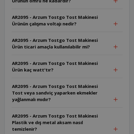
Ürünün ömrü ne kadardır?
AR2095 - Arzum Tostgo Tost Makinesi
Ürünün çalışma voltajı nedir?
AR2095 - Arzum Tostgo Tost Makinesi
Ürün ticari amaçla kullanılabilir mi?
AR2095 - Arzum Tostgo Tost Makinesi
Ürün kaç watt'tır?
AR2095 - Arzum Tostgo Tost Makinesi
Tost veya sandviç yaparken ekmekler
yağlanmalı mıdır?
AR2095 - Arzum Tostgo Tost Makinesi
Plastik ve dış metal aksam nasıl
temizlenir?