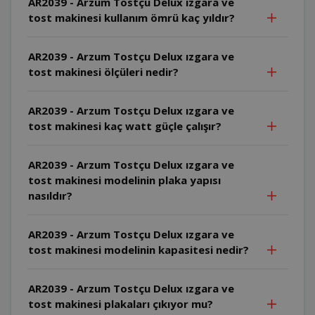
AR2039 - Arzum Tostçu Delux ızgara ve
tost makinesi kullanım ömrü kaç yıldır?
AR2039 - Arzum Tostçu Delux ızgara ve
tost makinesi ölçüleri nedir?
AR2039 - Arzum Tostçu Delux ızgara ve
tost makinesi kaç watt güçle çalışır?
AR2039 - Arzum Tostçu Delux ızgara ve
tost makinesi modelinin plaka yapısı
nasıldır?
AR2039 - Arzum Tostçu Delux ızgara ve
tost makinesi modelinin kapasitesi nedir?
AR2039 - Arzum Tostçu Delux ızgara ve
tost makinesi plakaları çıkıyor mu?