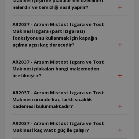
Makinesi pişirme plakalarının özellikleri
nelerdir ve temizliği nasıl yapılır?
AR2037 - Arzum Mistost Izgara ve Tost
Makinesi ızgara (parti ızgarası)
fonksiyonunu kullanmak için kapağın
açılma açısı kaç derecedir?
AR2037 - Arzum Mistost Izgara ve Tost
Makinesi plakaları hangi malzemeden
üretilmiştir?
AR2037 - Arzum Mistost Izgara ve Tost
Makinesi üründe kaç farklı sıcaklık
kademesi bulunmaktadır?
AR2037 - Arzum Mistost Izgara ve Tost
Makinesi kaç Watt güç ile çalışır?