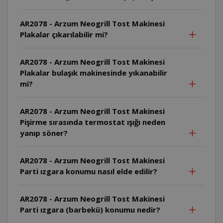
AR2078 - Arzum Neogrill Tost Makinesi
Plakalar çıkarılabilir mi?
AR2078 - Arzum Neogrill Tost Makinesi
Plakalar bulaşık makinesinde yıkanabilir
mi?
AR2078 - Arzum Neogrill Tost Makinesi
Pişirme sırasında termostat ışığı neden
yanıp söner?
AR2078 - Arzum Neogrill Tost Makinesi
Parti ızgara konumu nasıl elde edilir?
AR2078 - Arzum Neogrill Tost Makinesi
Parti ızgara (barbekü) konumu nedir?