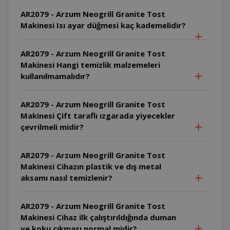
AR2079 - Arzum Neogrill Granite Tost
Makinesi Isı ayar düğmesi kaç kademelidir?
AR2079 - Arzum Neogrill Granite Tost
Makinesi Hangi temizlik malzemeleri
kullanılmamalıdır?
AR2079 - Arzum Neogrill Granite Tost
Makinesi Çift taraflı ızgarada yiyecekler
çevrilmeli midir?
AR2079 - Arzum Neogrill Granite Tost
Makinesi Cihazın plastik ve dış metal
aksamı nasıl temizlenir?
AR2079 - Arzum Neogrill Granite Tost
Makinesi Cihaz ilk çalıştırıldığında duman
ve koku çıkması normal midir?