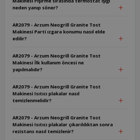
Makinesi Pişirme sırasında termostat ışığı
neden yanıp söner?
AR2079 - Arzum Neogrill Granite Tost
Makinesi Parti ızgara konumu nasıl elde
edilir?
AR2079 - Arzum Neogrill Granite Tost
Makinesi İlk kullanım öncesi ne
yapılmalıdır?
AR2079 - Arzum Neogrill Granite Tost
Makinesi Isıtıcı plakalar nasıl
temizlenmelidir?
AR2079 - Arzum Neogrill Granite Tost
Makinesi Isıtıcı plakalar çıkarıldıktan sonra
rezistans nasıl temizlenir?