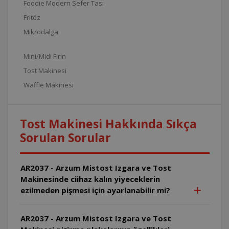
Foodie Modern Sefer Tası
Fritöz
Mikrodalga
Mini/Midi Fırın
Tost Makinesi
Waffle Makinesi
Tost Makinesi Hakkında Sıkça
Sorulan Sorular
AR2037 - Arzum Mistost Izgara ve Tost
Makinesinde ciihaz kalın yiyeceklerin
ezilmeden pişmesi için ayarlanabilir mi?
AR2037 - Arzum Mistost Izgara ve Tost