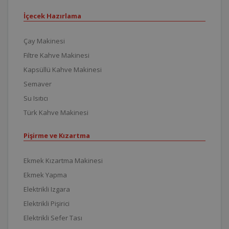
İçecek Hazırlama
Çay Makinesi
Filtre Kahve Makinesi
Kapsüllü Kahve Makinesi
Semaver
Su Isıtıcı
Türk Kahve Makinesi
Pişirme ve Kızartma
Ekmek Kızartma Makinesi
Ekmek Yapma
Elektrikli Izgara
Elektrikli Pişirici
Elektrikli Sefer Tası