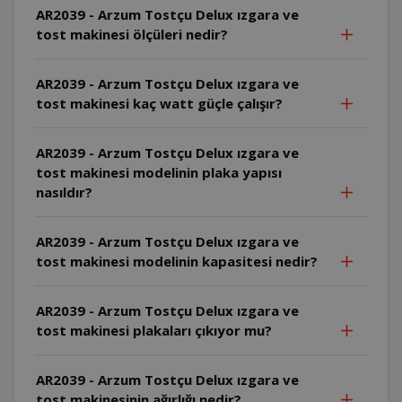
AR2039 - Arzum Tostçu Delux ızgara ve
tost makinesi ölçüleri nedir?
AR2039 - Arzum Tostçu Delux ızgara ve
tost makinesi kaç watt güçle çalışır?
AR2039 - Arzum Tostçu Delux ızgara ve
tost makinesi modelinin plaka yapısı
nasıldır?
AR2039 - Arzum Tostçu Delux ızgara ve
tost makinesi modelinin kapasitesi nedir?
AR2039 - Arzum Tostçu Delux ızgara ve
tost makinesi plakaları çıkıyor mu?
AR2039 - Arzum Tostçu Delux ızgara ve
tost makinesinin ağırlığı nedir?